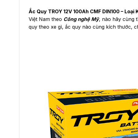
Ắc Quy TROY 12V 100Ah CMF DIN100 – Loại K
Việt Nam theo
Công nghệ Mỹ
, nào hãy cùng t
quy theo xe gì, ắc quy nào cùng kích thước, 