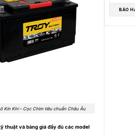
BẢO H
 Kín Khí – Cọc Chìm tiêu chuẩn Châu Âu
ỹ thuật và bảng giá đầy đủ các model