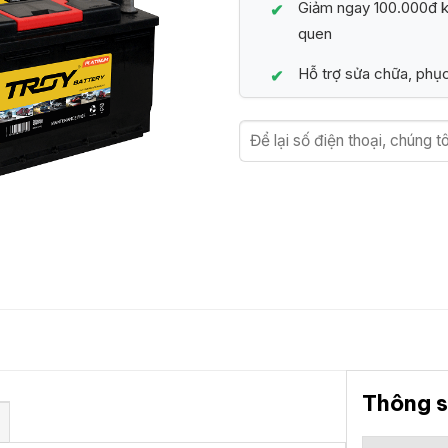
Giảm ngay 100.000đ kh
quen
Hỗ trợ sửa chữa, phục
Thông s