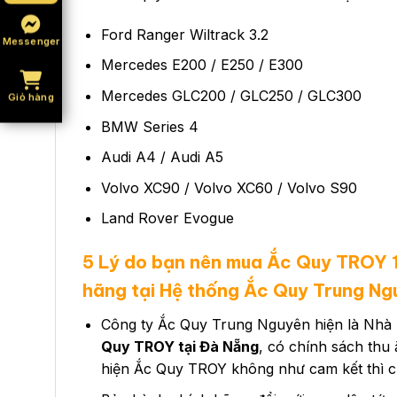
Ford Ranger Wiltrack 3.2
Messenger
Mercedes E200 / E250 / E300
Mercedes GLC200 / GLC250 / GLC300
Giỏ hàng
BMW Series 4
Audi A4 / Audi A5
Volvo XC90 / Volvo XC60 / Volvo S90
Land Rover Evogue
5 Lý do bạn nên mua Ắc Quy TROY 
hãng tại Hệ thống Ắc Quy Trung Ng
Công ty Ắc Quy Trung Nguyên hiện là Nhà 
Quy TROY tại Đà Nẵng
, có chính sách thu
hiện Ắc Quy TROY không như cam kết thì ch