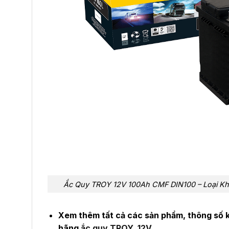
Ắc Quy TROY 12V 100Ah CMF DIN100 – Loại Khô
Xem thêm tất cả các sản phẩm, thông số k
hãng
ắc quy TROY 12V