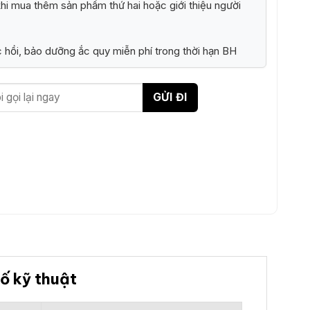
i mua thêm sản phẩm thứ hai hoặc giới thiệu người
 hồi, bảo dưỡng ắc quy miễn phí trong thời hạn BH
ố kỹ thuật