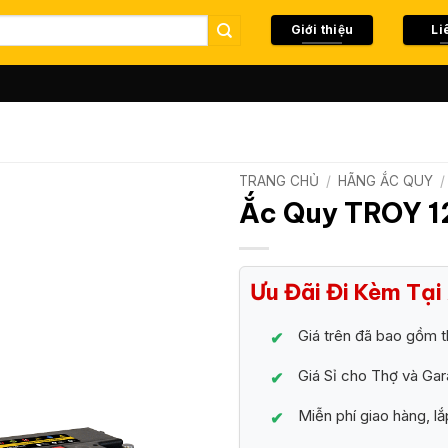
Giới thiệu
Li
TRANG CHỦ
/
HÃNG ẮC QUY
/
Ắc Quy TROY 1
Ưu Đãi Đi Kèm Tạ
Giá trên đã bao gồm t
Giá Sỉ cho Thợ và Ga
Miễn phí giao hàng, lắ