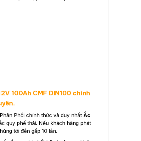
12V 100Ah CMF DIN100 chính
uyên.
Phân Phối chính thức và duy nhất
Ắc
 ắc quy phế thải. Nếu khách hàng phát
úng tôi đền gấp 10 lần.