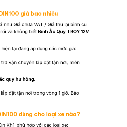
IN100 giá bao nhiêu
giá như Giá chưa VAT / Giá thu lại bình cũ
 rối và không biết
Bình Ắc Quy TROY 12V
ện tại đang áp dụng các mức giá:
trợ vận chuyển lắp đặt tận nơi, miễn
ắc quy hư hỏng
.
lắp đặt tận nơi trong vòng 1 giờ. Bảo
DIN100
dùng cho loại xe nào?
n Khí phù hợp với các loại xe: