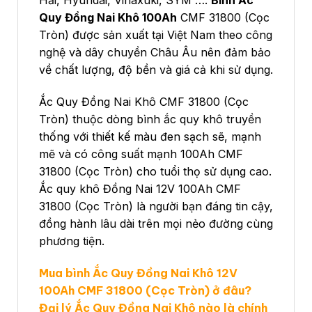
Hải, Hyundai, Vinaxuki, SYM ….
Bình Ắc
Quy Đồng Nai Khô 100Ah
CMF 31800 (Cọc
Tròn) được sản xuất tại Việt Nam theo công
nghệ và dây chuyền Châu Âu nên đảm bảo
về chất lượng, độ bền và giá cả khi sử dụng.
Ắc Quy Đồng Nai Khô CMF 31800 (Cọc
Tròn) thuộc dòng bình ắc quy khô truyền
thống với thiết kế màu đen sạch sẽ, mạnh
mẽ và có công suất mạnh 100Ah CMF
31800 (Cọc Tròn) cho tuổi thọ sử dụng cao.
Ắc quy khô Đồng Nai 12V 100Ah CMF
31800 (Cọc Tròn) là người bạn đáng tin cậy,
đồng hành lâu dài trên mọi nẻo đường cùng
phương tiện.
Mua bình Ắc Quy Đồng Nai Khô 12V
100Ah CMF 31800 (Cọc Tròn) ở đâu?
Đại lý Ắc Quy Đồng Nai Khô nào là chính