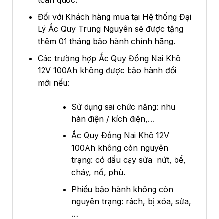
Đối với Khách hàng mua tại Hệ thống Đại
Lý Ắc Quy Trung Nguyên sẽ được tặng
thêm 01 tháng bảo hành chính hãng.
Các trường hợp Ắc Quy Đồng Nai Khô
12V 100Ah không được bảo hành đổi
mới nếu:
Sử dụng sai chức năng: như
hàn điện / kích điện,…
Ắc Quy Đồng Nai Khô 12V
100Ah không còn nguyên
trạng: có dấu cạy sửa, nứt, bể,
cháy, nổ, phù.
Phiếu bảo hành không còn
nguyên trạng: rách, bị xóa, sửa,
…