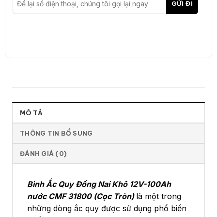
MÔ TẢ
THÔNG TIN BỔ SUNG
ĐÁNH GIÁ (0)
Bình Ắc Quy Đồng Nai Khô 12V-100Ah
nước CMF 31800 (Cọc Tròn)
là một trong
những dòng ắc quy được sử dụng phổ biến