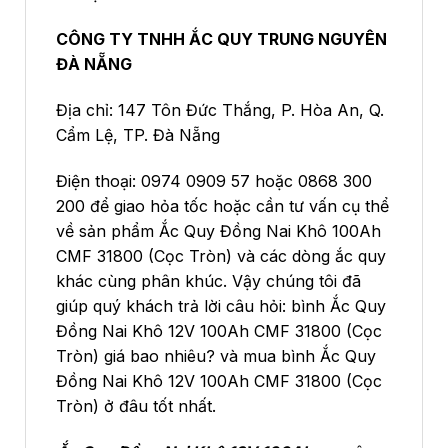
CÔNG TY TNHH ẮC QUY TRUNG NGUYÊN
ĐÀ NẴNG
Địa chỉ: 147 Tôn Đức Thắng, P. Hòa An, Q.
Cẩm Lệ, TP. Đà Nẵng
Điện thoại: 0974 0909 57 hoặc 0868 300
200 để giao hỏa tốc hoặc cần tư vấn cụ thể
về sản phẩm Ắc Quy Đồng Nai Khô 100Ah
CMF 31800 (Cọc Tròn) và các dòng ắc quy
khác cùng phân khúc. Vậy chúng tôi đã
giúp quý khách trả lời câu hỏi: bình Ắc Quy
Đồng Nai Khô 12V 100Ah CMF 31800 (Cọc
Tròn) giá bao nhiêu? và mua bình Ắc Quy
Đồng Nai Khô 12V 100Ah CMF 31800 (Cọc
Tròn) ở đâu tốt nhất.