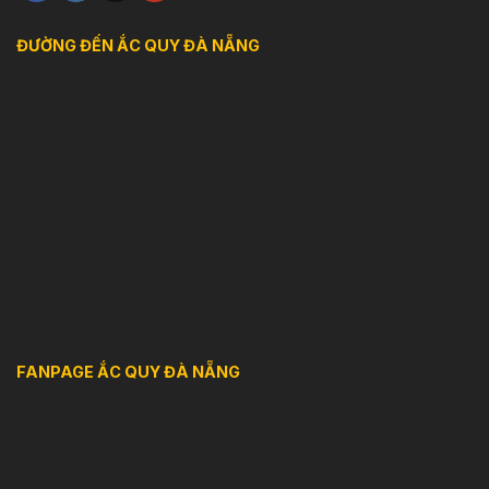
ĐƯỜNG ĐẾN ẮC QUY ĐÀ NẴNG
FANPAGE ẮC QUY ĐÀ NẴNG