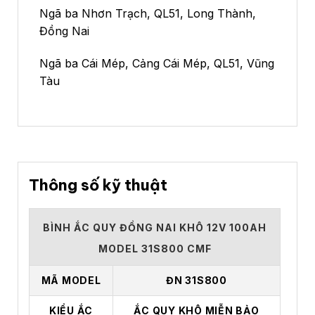
Ngã ba Nhơn Trạch, QL51, Long Thành,
Đồng Nai
Ngã ba Cái Mép, Cảng Cái Mép, QL51, Vũng
Tàu
Thông số kỹ thuật
BÌNH ẮC QUY ĐỒNG NAI KHÔ 12V 100AH
MODEL 31S800 CMF
MÃ MODEL
ĐN 31S800
KIỂU ẮC
ẮC QUY KHÔ MIỄN BẢO