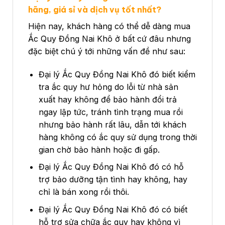
hãng, giá sỉ và dịch vụ tốt nhất?
Hiện nay, khách hàng có thể dễ dàng mua
Ắc Quy Đồng Nai Khô ở bất cứ đâu nhưng
đặc biệt chú ý tới những vấn đề như sau:
Đại lý Ắc Quy Đồng Nai Khô đó biết kiểm
tra ắc quy hư hỏng do lỗi từ nhà sản
xuất hay không để bảo hành đổi trả
ngay lập tức, tránh tình trạng mua rồi
nhưng bảo hành rất lâu, dẫn tới khách
hàng không có ắc quy sử dụng trong thời
gian chờ bảo hành hoặc đi gấp.
Đại lý Ắc Quy Đồng Nai Khô đó có hỗ
trợ bảo dưỡng tận tình hay không, hay
chỉ là bán xong rồi thôi.
Đại lý Ắc Quy Đồng Nai Khô đó có biết
hỗ trợ sửa chữa ắc quy hay không vì