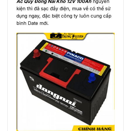
Ắc Quy Đồng Nai Khô 12V 100Ah
nguyên
kiện thì đã sạc đầy điện, mua về có thể sử
dụng ngay, đặc biệt công ty luôn cung cấp
bình Date mới.