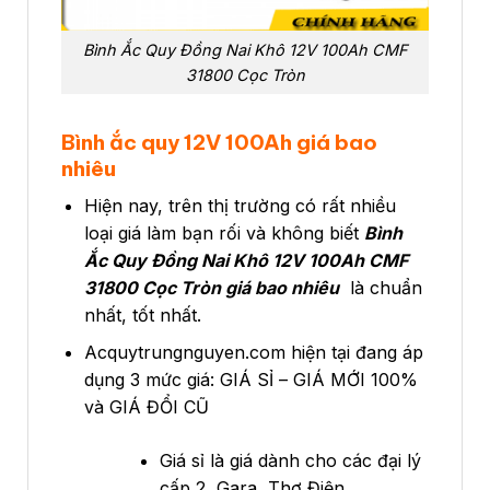
Bình Ắc Quy Đồng Nai Khô 12V 100Ah CMF
31800 Cọc Tròn
Bình ắc quy 12V 100Ah giá bao
nhiêu
Hiện nay, trên thị trường có rất nhiều
loại giá làm bạn rối và không biết
Bình
Ắc Quy Đồng Nai Khô 12V 100Ah CMF
31800 Cọc Tròn
giá bao nhiêu
là chuẩn
nhất, tốt nhất.
Acquytrungnguyen.com hiện tại đang áp
dụng 3 mức giá: GIÁ SỈ – GIÁ MỚI 100%
và GIÁ ĐỔI CŨ
Giá sỉ là giá dành cho các đại lý
cấp 2, Gara, Thợ Điện, …