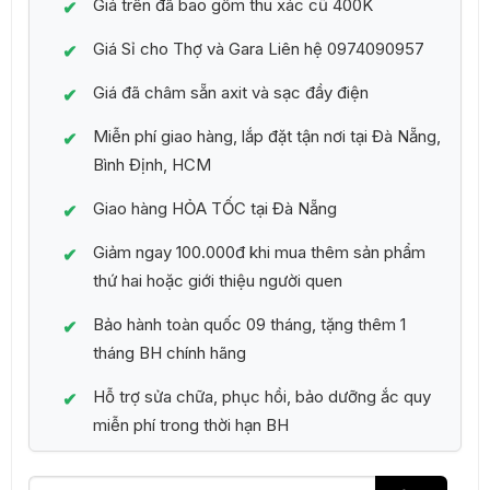
Giá trên đã bao gồm thu xác cũ 400K
Giá Sỉ cho Thợ và Gara Liên hệ 0974090957
Giá đã châm sẵn axit và sạc đầy điện
Miễn phí giao hàng, lắp đặt tận nơi tại Đà Nẵng,
Bình Định, HCM
Giao hàng HỎA TỐC tại Đà Nẵng
Giảm ngay 100.000đ khi mua thêm sản phẩm
thứ hai hoặc giới thiệu người quen
Bảo hành toàn quốc 09 tháng, tặng thêm 1
tháng BH chính hãng
Hỗ trợ sửa chữa, phục hồi, bảo dưỡng ắc quy
miễn phí trong thời hạn BH