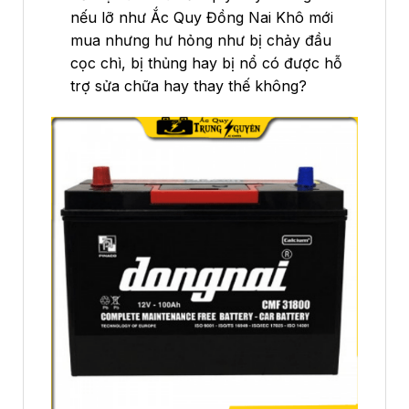
nếu lỡ như Ắc Quy Đồng Nai Khô mới
mua nhưng hư hỏng như bị chảy đầu
cọc chì, bị thủng hay bị nổ có được hỗ
trợ sửa chữa hay thay thế không?