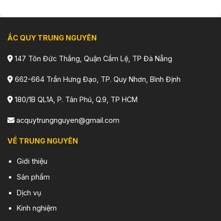
ẮC QUY TRUNG NGUYÊN
147 Tôn Đức Thắng, Quận Cẩm Lệ, TP Đà Nẵng
662-664 Trần Hưng Đạo, TP. Quy Nhơn, Bình Định
180/1B QL1A, P. Tân Phú, Q.9, TP HCM
acquytrungnguyen@gmail.com
VỀ TRUNG NGUYÊN
Giới thiệu
Sản phẩm
Dịch vụ
Kinh nghiệm