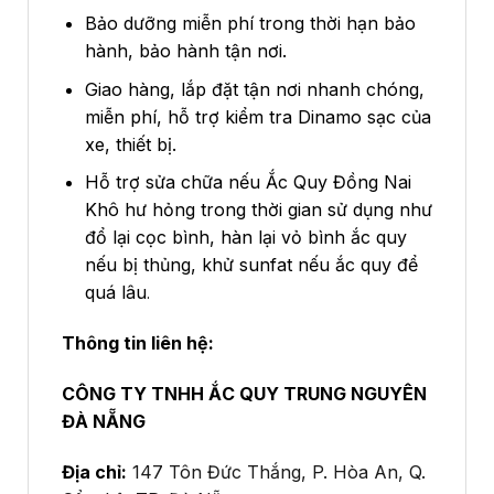
Bảo dưỡng miễn phí trong thời hạn bảo
hành, bảo hành tận nơi.
Giao hàng, lắp đặt tận nơi nhanh chóng,
miễn phí, hỗ trợ kiểm tra Dinamo sạc của
xe, thiết bị.
Hỗ trợ sửa chữa nếu Ắc Quy Đồng Nai
Khô hư hỏng trong thời gian sử dụng như
đổ lại cọc bình, hàn lại vỏ bình ắc quy
nếu bị thủng, khử sunfat nếu ắc quy để
quá lâu
.
Thông tin liên hệ:
CÔNG TY TNHH ẮC QUY TRUNG NGUYÊN
ĐÀ NẴNG
Địa chỉ:
147 Tôn Đức Thắng, P. Hòa An, Q.