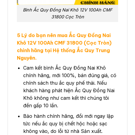
Bình Ắc Quy Đồng Nai Khô 12V 100Ah CMF
31800 Cọc Tròn
5 Lý do bạn nên mua Ắc Quy Đồng Nai
Khô 12V 100Ah CMF 31800 (Cọc Tròn)
chính hãng tại Hệ thống Ắc Quy Trung
Nguyên.
Cam kết bình Ắc Quy Đồng Nai Khô
chính hãng, mới 100%, bán đúng giá, có
chính sách thu ắc quy phế thải. Nếu
khách hàng phát hiện Ắc Quy Đồng Nai
Khô không như cam kết thì chúng tôi
đền gấp 10 lần.
Bảo hành chính hãng, đổi mới ngay lập
tức nếu ắc quy bị chết hộc hoặc sạc
không vào, do lỗi từ nhà Sản xuất.