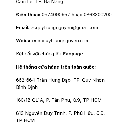
Cẩm Lệ, TP. Đà Nẵng
Điện thoại:
0974090957
hoặc
0868300200
Email:
acquytrungnguyen@gmail.com
Website:
acquytrungnguyen.com
Kết nối với chúng tôi:
Fanpage
Hệ thống cửa hàng trên toàn quốc:
662-664 Trần Hưng Đạo, TP. Quy Nhơn,
Bình Định
180/1B QL1A, P. Tân Phú, Q.9, TP HCM
819 Nguyễn Duy Trinh, P. Phú Hữu, Q.9,
TP HCM