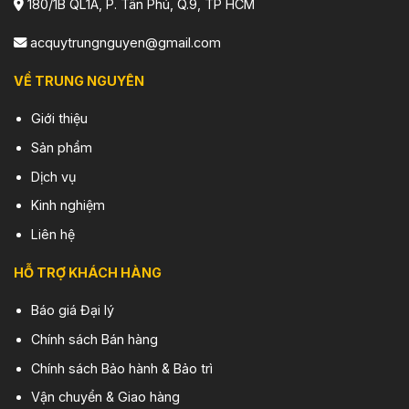
180/1B QL1A, P. Tân Phú, Q.9, TP HCM
acquytrungnguyen@gmail.com
VỀ TRUNG NGUYÊN
Giới thiệu
Sản phẩm
Dịch vụ
Kinh nghiệm
Liên hệ
HỖ TRỢ KHÁCH HÀNG
Báo giá Đại lý
Chính sách Bán hàng
Chính sách Bảo hành & Bảo trì
Vận chuyển & Giao hàng