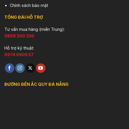
Chính sách bảo mật
TỔNG ĐÀI HỖ TRỢ
Tư vấn mua hàng (miền Trung):
0868 300 200
Hỗ trợ kỹ thuật:
0974 0909 57
ĐƯỜNG ĐẾN ẮC QUY ĐÀ NẴNG