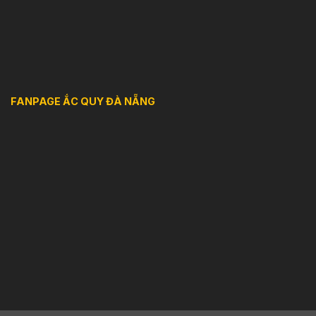
FANPAGE ẮC QUY ĐÀ NẴNG