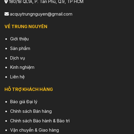
180/1B QL1A, P. Tân Phú, Q.9, TP HCM
acquytrungnguyen@gmail.com
VỀ TRUNG NGUYÊN
Giới thiệu
Sản phẩm
Dịch vụ
Kinh nghiệm
Liên hệ
HỖ TRỢ KHÁCH HÀNG
Báo giá Đại lý
Chính sách Bán hàng
Chính sách Bảo hành & Bảo trì
Vận chuyển & Giao hàng