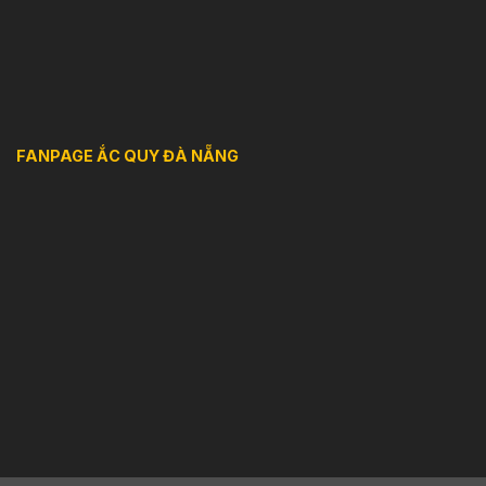
FANPAGE ẮC QUY ĐÀ NẴNG