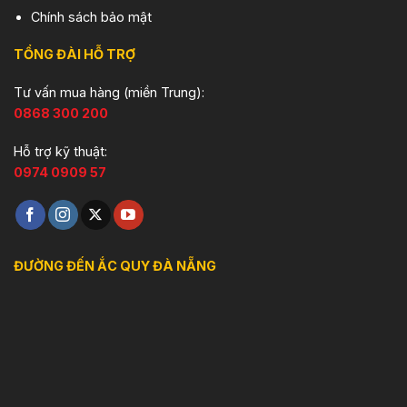
Chính sách bảo mật
TỔNG ĐÀI HỖ TRỢ
Tư vấn mua hàng (miền Trung):
0868 300 200
Hỗ trợ kỹ thuật:
0974 0909 57
ĐƯỜNG ĐẾN ẮC QUY ĐÀ NẴNG