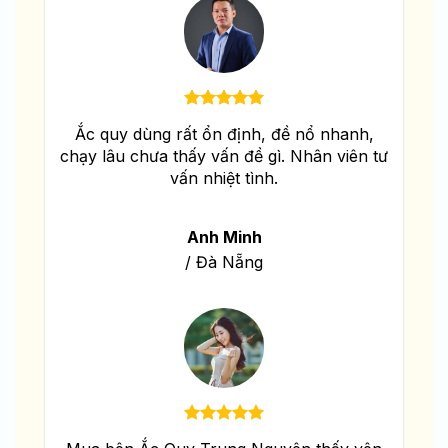
Ắc quy dùng rất ổn định, đề nổ nhanh,
chạy lâu chưa thấy vấn đề gì. Nhân viên tư
vấn nhiệt tình.
Anh Minh
/
Đà Nẵng