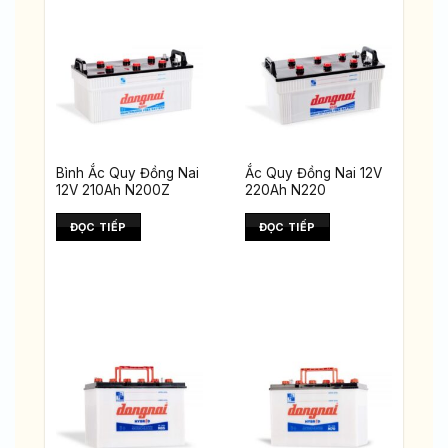
Bình Ắc Quy Đồng Nai
Ắc Quy Đồng Nai 12V
12V 210Ah N200Z
220Ah N220
ĐỌC TIẾP
ĐỌC TIẾP