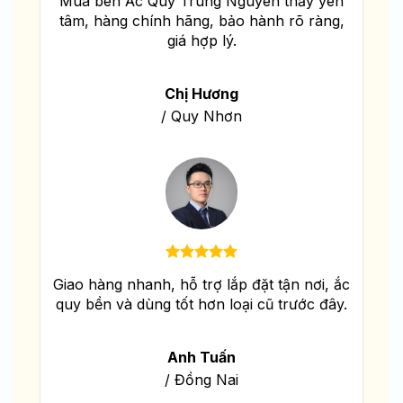
Mua bên Ắc Quy Trung Nguyên thấy yên
tâm, hàng chính hãng, bảo hành rõ ràng,
giá hợp lý.
Chị Hương
/
Quy Nhơn
Giao hàng nhanh, hỗ trợ lắp đặt tận nơi, ắc
quy bền và dùng tốt hơn loại cũ trước đây.
Anh Tuấn
/
Đồng Nai