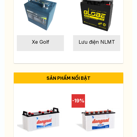
Xe Golf
Lưu điện NLMT
SẢN PHẨM NỔI BẬT
-19%