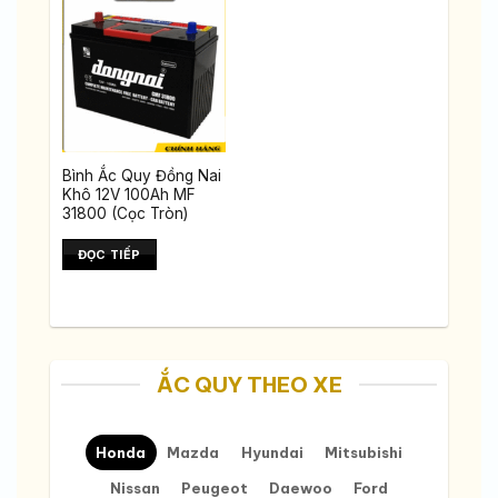
Bình Ắc Quy Đồng Nai
Khô 12V 100Ah MF
31800 (Cọc Tròn)
ĐỌC TIẾP
ẮC QUY THEO XE
Honda
Mazda
Hyundai
Mitsubishi
Nissan
Peugeot
Daewoo
Ford