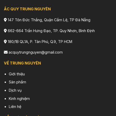
ẮC QUY TRUNG NGUYÊN
147 Tôn Đức Thắng, Quận Cẩm Lệ, TP Đà Nẵng
662-664 Trần Hưng Đạo, TP. Quy Nhơn, Bình Định
180/1B QL1A, P. Tân Phú, Q.9, TP HCM
acquytrungnguyen@gmail.com
VỀ TRUNG NGUYÊN
Giới thiệu
Sản phẩm
Dịch vụ
Kinh nghiệm
Liên hệ