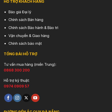
HỖ TRỢ KHÁCH HÀNG
Báo giá Đại lý
Chính sách Bán hàng
Chính sách Bảo hành & Bảo trì
Vận chuyển & Giao hàng
Chính sách bảo mật
TỔNG ĐÀI HỖ TRỢ
Tư vấn mua hàng (miền Trung):
0868 300 200
Hỗ trợ kỹ thuật:
0974 0909 57
ĐƯỜNG ĐẾN ẮC QUY ĐÀ NẴNG