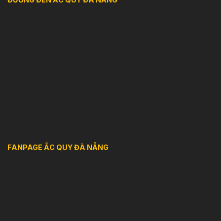
FANPAGE ẮC QUY ĐÀ NẴNG