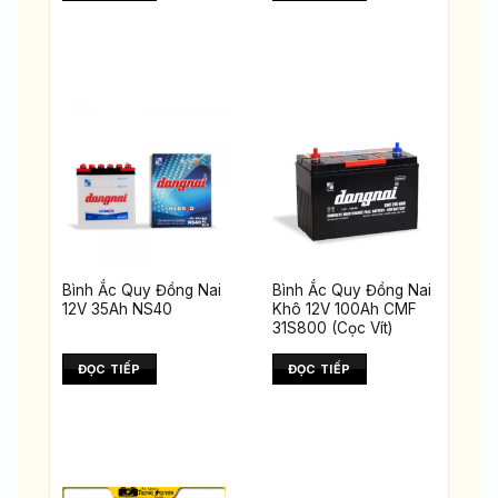
Bình Ắc Quy Đồng Nai
Bình Ắc Quy Đồng Nai
12V 35Ah NS40
Khô 12V 100Ah CMF
31S800 (Cọc Vít)
ĐỌC TIẾP
ĐỌC TIẾP