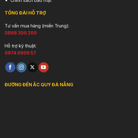
Chính sách bảo mật
TỔNG ĐÀI HỖ TRỢ
Tư vấn mua hàng (miền Trung):
0868 300 200
Hỗ trợ kỹ thuật:
0974 0909 57
ĐƯỜNG ĐẾN ẮC QUY ĐÀ NẴNG