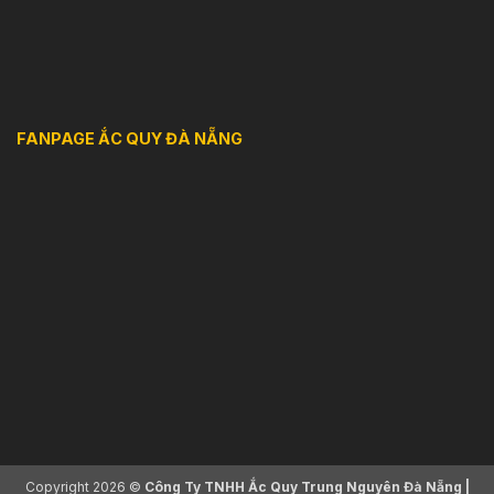
FANPAGE ẮC QUY ĐÀ NẴNG
Copyright 2026 ©
Công Ty TNHH Ắc Quy Trung Nguyên Đà Nẵng |