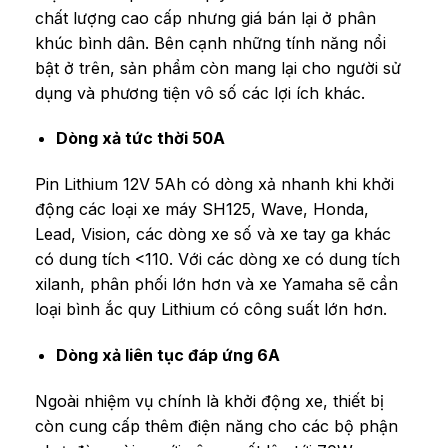
chất lượng cao cấp nhưng giá bán lại ở phân
khúc bình dân. Bên cạnh những tính năng nổi
bật ở trên, sản phẩm còn mang lại cho người sử
dụng và phương tiện vô số các lợi ích khác.
Dòng xả tức thời 50A
Pin Lithium 12V 5Ah có dòng xả nhanh khi khởi
động các loại xe máy SH125, Wave, Honda,
Lead, Vision, các dòng xe số và xe tay ga khác
có dung tích <110. Với các dòng xe có dung tích
xilanh, phân phối lớn hơn và xe Yamaha sẽ cần
loại bình ắc quy Lithium có công suất lớn hơn.
Dòng xả liên tục đáp ứng 6A
Ngoài nhiệm vụ chính là khởi động xe, thiết bị
còn cung cấp thêm điện năng cho các bộ phận