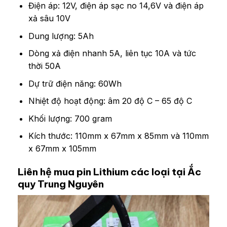
Điện áp: 12V, điện áp sạc no 14,6V và điện áp
xả sâu 10V
Dung lượng: 5Ah
Dòng xả điện nhanh 5A, liên tục 10A và tức
thời 50A
Dự trữ điện năng: 60Wh
Nhiệt độ hoạt động: âm 20 độ C – 65 độ C
Khối lượng: 700 gram
Kích thước: 110mm x 67mm x 85mm và 110mm
x 67mm x 105mm
Liên hệ mua pin Lithium các loại tại Ắc
quy Trung Nguyên