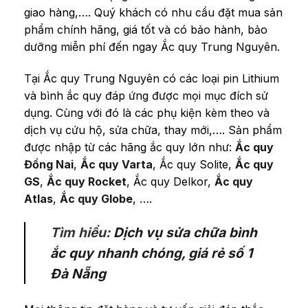
giao hàng,…. Quý khách có nhu cầu đặt mua sản
phẩm chính hãng, giá tốt và có bảo hành, bảo
dưỡng miễn phí đến ngay Ắc quy Trung Nguyên.
Tại Ắc quy Trung Nguyên có các loại pin Lithium
và bình ắc quy đáp ứng được mọi mục đích sử
dụng. Cùng với đó là các phụ kiện kèm theo và
dịch vụ cứu hộ, sửa chữa, thay mới,…. Sản phẩm
được nhập từ các hãng ắc quy lớn như:
Ắc quy
Đồng Nai
,
Ắc quy Varta
, Ắc quy Solite,
Ắc quy
GS
,
Ắc quy Rocket
, Ắc quy Delkor,
Ắc quy
Atlas
,
Ắc quy Globe
, ….
Tìm hiểu:
Dịch vụ sửa chữa bình
ắc quy nhanh chóng, giá rẻ số 1
Đà Nẵng