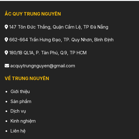
ẮC QUY TRUNG NGUYÊN
147 Tôn Đức Thắng, Quận Cẩm Lệ, TP Đà Nẵng
662-664 Trần Hưng Đạo, TP. Quy Nhơn, Bình Định
180/1B QL1A, P. Tân Phú, Q.9, TP HCM
acquytrungnguyen@gmail.com
VỀ TRUNG NGUYÊN
Giới thiệu
Sản phẩm
Dịch vụ
Kinh nghiệm
Liên hệ