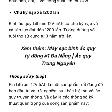
như: đèn, còi,… với công suất lên tới 70W.
Chu kỳ nạp xả 1200 lần
Bình ắc quy Lithium 12V 5Ah có chu kỳ nạp và
xả liên tục đạt đến 1200 lần. Tương đương với
tuổi thọ sử dụng từ 3 năm trở lên.
Xem thêm:
Máy sạc bình ắc quy
tự động #1 Đà Nẵng | Ắc quy
Trung Nguyên
Thông số kỹ thuật
Pin Lithium 12V 5Ah là một sản phẩm rất đáng để
bạn đầu tư và trải nghiệm sự khác biệt so với ắc
quy truyền thống. Và đây là các thông số kỹ
thuật quan trọng của dòng sản phẩm này: