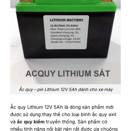
Ắc quy – pin Lithium 12V 5Ah dành cho xe máy
Ắc quy Lithium 12V 5Ah là dòng sản phẩm mới
được sử dụng thay thế cho loại bình ắc quy
axit
và
ắc quy kiềm
truyền thống. Sản phẩm có
nhiều tính năng nổi bật nên rất được ưa chuộng