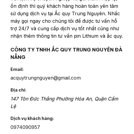
ổn định thì quý khách hàng hoàn toàn yên tâm
sử dụng dịch vụ tại Ắc quy Trung Nguyên. Nhấc
máy gọi ngay cho chúng tôi để được tư vấn hỗ
trợ 24/7 và cung cấp dịch vụ tốt nhất cũng như
nhận thêm thông tin tư vấn pin Lithium và ắc quy.
CÔNG TY TNHH ẮC QUY TRUNG NGUYÊN ĐÀ
NẴNG
Email:
acquytrungnguyen@gmail.com
Địa chỉ:
147 Tôn Đức Thắng
Phường Hòa An
,
Quận Cẩm
Lệ
Dịch vụ khách hàng:
0974090957