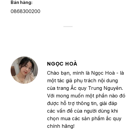
Bán hàng:
0868300200
NGỌC HOÀ
Chào bạn, mình là Ngọc Hoà - là
một tác giả phụ trách nội dung
của trang Ắc quy Trung Nguyên.
Với mong muốn một phần nào đó
được hỗ trợ thông tin, giải đáp
các vấn đề của người dùng khi
chọn mua các sản phẩm ắc quy
chính hãng!