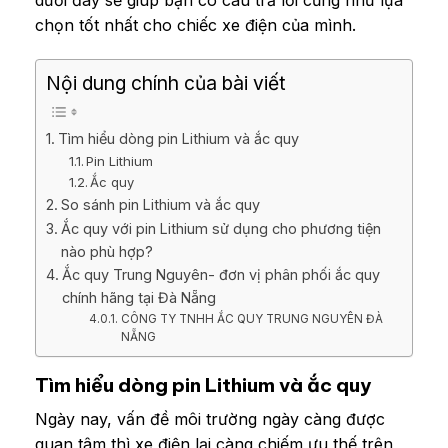
dưới đây sẽ giúp bạn có câu trả lời cũng như lựa
chọn tốt nhất cho chiếc xe điện của mình.
Nội dung chính của bài viết
Tìm hiểu dòng pin Lithium và ắc quy
Pin Lithium
Ắc quy
So sánh pin Lithium và ắc quy
Ắc quy với pin Lithium sử dụng cho phương tiện
nào phù hợp?
Ắc quy Trung Nguyên- đơn vị phân phối ắc quy
chính hãng tại Đà Nẵng
CÔNG TY TNHH ẮC QUY TRUNG NGUYÊN ĐÀ
NẴNG
Tìm hiểu dòng pin Lithium và ắc quy
Ngày nay, vấn đề môi trường ngày càng được
quan tâm thì xe điện lại càng chiếm ưu thế trên