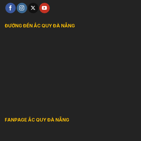
ĐƯỜNG ĐẾN ẮC QUY ĐÀ NẴNG
FANPAGE ẮC QUY ĐÀ NẴNG