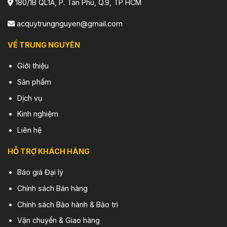
180/1B QL1A, P. Tân Phú, Q.9, TP HCM
acquytrungnguyen@gmail.com
VỀ TRUNG NGUYÊN
Giới thiệu
Sản phẩm
Dịch vụ
Kinh nghiệm
Liên hệ
HỖ TRỢ KHÁCH HÀNG
Báo giá Đại lý
Chính sách Bán hàng
Chính sách Bảo hành & Bảo trì
Vận chuyển & Giao hàng