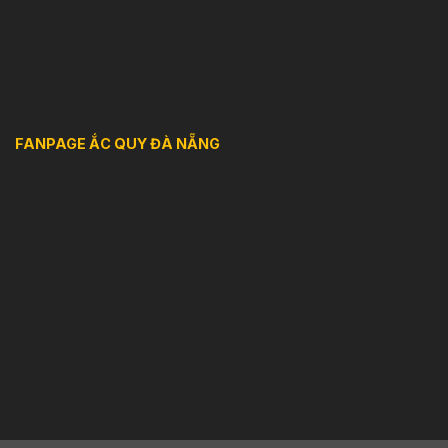
FANPAGE ẮC QUY ĐÀ NẴNG