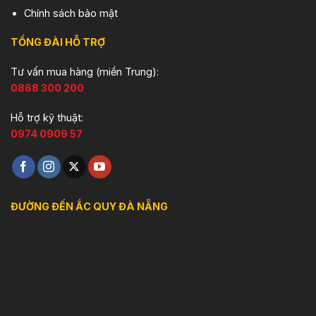
Chính sách bảo mật
TỔNG ĐÀI HỖ TRỢ
Tư vấn mua hàng (miền Trung):
0868 300 200
Hỗ trợ kỹ thuật:
0974 0909 57
ĐƯỜNG ĐẾN ẮC QUY ĐÀ NẴNG