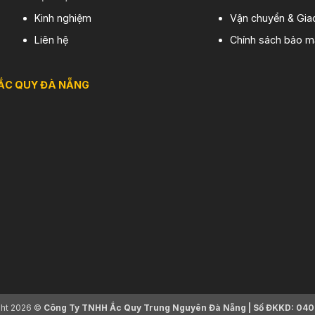
Kinh nghiệm
Vận chuyển & Gia
Liên hệ
Chính sách bảo m
ẮC QUY ĐÀ NẴNG
ght 2026 ©
Công Ty TNHH Ắc Quy Trung Nguyên Đà Nẵng | Số ĐKKD: 040