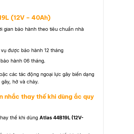
19L (
12V – 40Ah)
ời gian bảo hành theo tiêu chuẩn nhà
h vụ được bảo hành 12 tháng
 bảo hành 06 tháng.
hoặc các tác động ngoại lực gây biến dạng
gãy, hở và chảy.
n nhắc thay thế khi dùng ắc quy
thay thế khi dùng
Atlas 44B19L (12V-