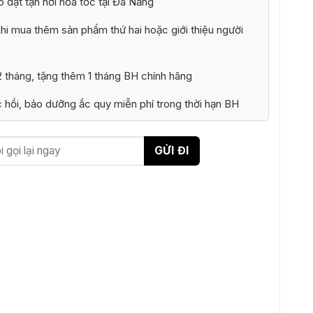
p đặt tận nơi hỏa tốc tại Đà Nẵng
i mua thêm sản phẩm thứ hai hoặc giới thiệu người
 tháng, tặng thêm 1 tháng BH chính hãng
 hồi, bảo dưỡng ắc quy miễn phí trong thời hạn BH