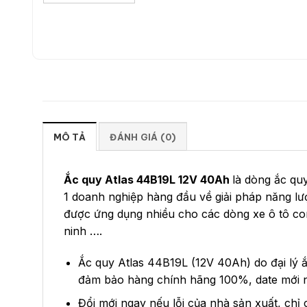
MÔ TẢ
ĐÁNH GIÁ (0)
Ắc quy Atlas 44B19L 12V 40Ah
là dòng ắc qu
1 doanh nghiệp hàng đầu về giải pháp năng lư
được ứng dụng nhiều cho các dòng xe ô tô con,
ninh ….
Ắc quy Atlas 44B19L (12V 40Ah) do đại lý 
đảm bảo hàng chính hãng 100%, date mới 
Đổi mới ngay nếu lỗi của nhà sản xuất, ch