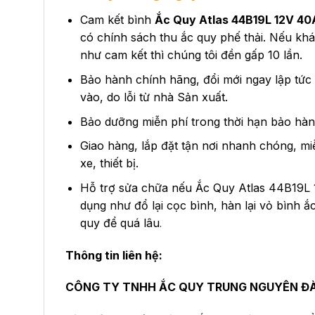
Cam kết bình
Ắc Quy Atlas 44B19L 12V 40
có chính sách thu ắc quy phế thải. Nếu kh
như cam kết thì chúng tôi đền gấp 10 lần.
Bảo hành chính hãng, đổi mới ngay lập tức
vào, do lỗi từ nhà Sản xuất.
Bảo dưỡng miễn phí trong thời hạn bảo hàn
Giao hàng, lắp đặt tận nơi nhanh chóng, mi
xe, thiết bị.
Hỗ trợ sửa chữa nếu Ắc Quy Atlas 44B19L 
dụng như đổ lại cọc bình, hàn lại vỏ bình ắ
quy để quá lâu
.
Thông tin liên hệ:
CÔNG TY TNHH ẮC QUY TRUNG NGUYÊN Đ