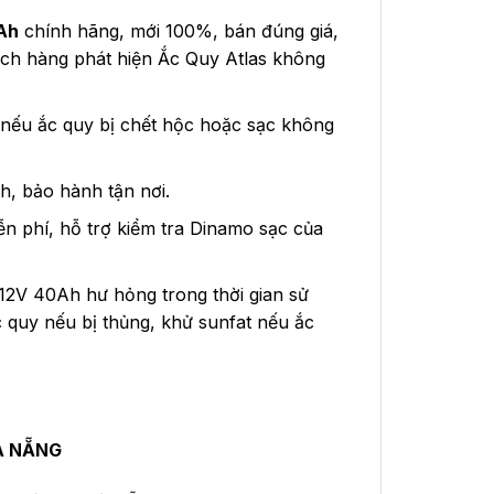
Ah
chính hãng, mới 100%, bán đúng giá,
ách hàng phát hiện Ắc Quy Atlas không
 nếu ắc quy bị chết hộc hoặc sạc không
h, bảo hành tận nơi.
ễn phí, hỗ trợ kiểm tra Dinamo sạc của
12V 40Ah hư hỏng trong thời gian sử
c quy nếu bị thủng, khử sunfat nếu ắc
À NẴNG