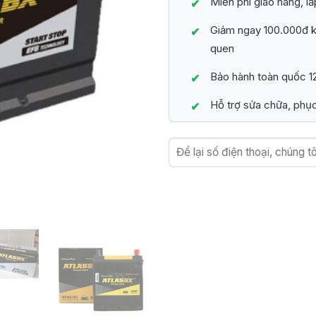
Miễn phí giao hàng, lắ
Giảm ngay 100.000đ kh
quen
Bảo hành toàn quốc 12
Hỗ trợ sửa chữa, phục