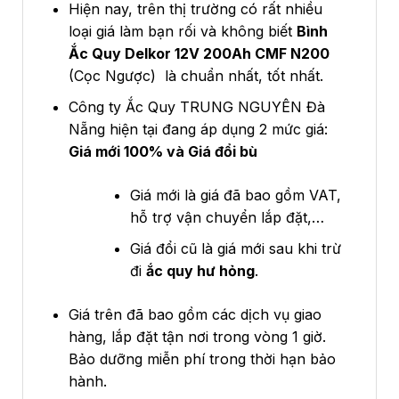
Hiện nay, trên thị trường có rất nhiều
loại giá làm bạn rối và không biết
Bình
Ắc Quy Delkor 12V 200Ah CMF N200
(Cọc Ngược) là chuẩn nhất, tốt nhất.
Công ty Ắc Quy TRUNG NGUYÊN Đà
Nẵng hiện tại đang áp dụng 2 mức giá:
Giá mới 100% và Giá đổi bù
Giá mới là giá đã bao gồm VAT,
hỗ trợ vận chuyển lắp đặt,…
Giá đổi cũ là giá mới sau khi trừ
đi
ắc quy hư hỏng
.
Giá trên đã bao gồm các dịch vụ giao
hàng, lắp đặt tận nơi trong vòng 1 giờ.
Bảo dưỡng miễn phí trong thời hạn bảo
hành.