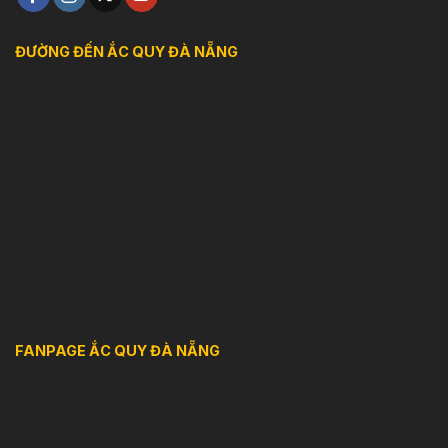
ĐƯỜNG ĐẾN ẮC QUY ĐÀ NẴNG
FANPAGE ẮC QUY ĐÀ NẴNG