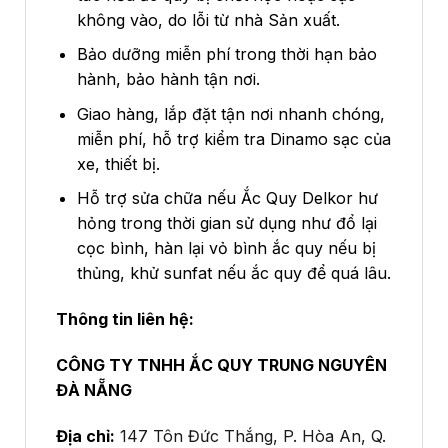
không vào, do lỗi từ nhà Sản xuất.
Bảo dưỡng miễn phí trong thời hạn bảo
hành, bảo hành tận nơi.
Giao hàng, lắp đặt tận nơi nhanh chóng,
miễn phí, hỗ trợ kiểm tra Dinamo sạc của
xe, thiết bị.
Hỗ trợ sửa chữa nếu Ắc Quy Delkor hư
hỏng trong thời gian sử dụng như đổ lại
cọc bình, hàn lại vỏ bình ắc quy nếu bị
thủng, khử sunfat nếu ắc quy để quá lâu.
Thông tin liên hệ:
CÔNG TY TNHH ẮC QUY TRUNG NGUYÊN
ĐÀ NẴNG
Địa chỉ:
147 Tôn Đức Thắng, P. Hòa An, Q.