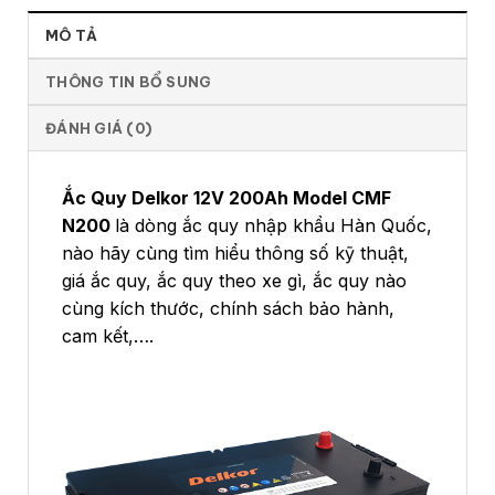
MÔ TẢ
THÔNG TIN BỔ SUNG
ĐÁNH GIÁ (0)
Ắc Quy Delkor 12V 200Ah Model CMF
N200
là dòng ắc quy nhập khẩu Hàn Quốc,
nào hãy cùng tìm hiểu thông số kỹ thuật,
giá ắc quy, ắc quy theo xe gì, ắc quy nào
cùng kích thước, chính sách bảo hành,
cam kết,….