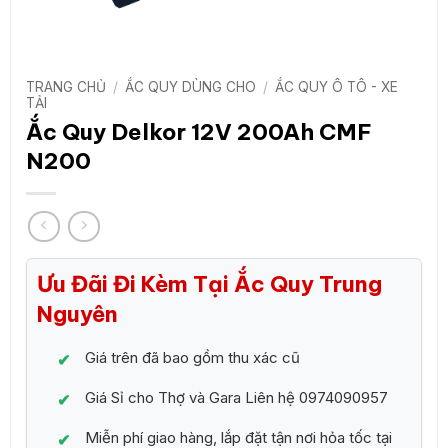
TRANG CHỦ
/
ẮC QUY DÙNG CHO
/
ẮC QUY Ô TÔ - XE
TẢI
Ắc Quy Delkor 12V 200Ah CMF
N200
Ưu Đãi Đi Kèm Tại Ắc Quy Trung
Nguyên
Giá trên đã bao gồm thu xác cũ
Giá Sỉ cho Thợ và Gara Liên hệ 0974090957
Miễn phí giao hàng, lắp đặt tận nơi hỏa tốc tại