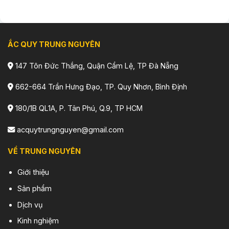
ẮC QUY TRUNG NGUYÊN
147 Tôn Đức Thắng, Quận Cẩm Lệ, TP Đà Nẵng
662-664 Trần Hưng Đạo, TP. Quy Nhơn, Bình Định
180/1B QL1A, P. Tân Phú, Q.9, TP HCM
acquytrungnguyen@gmail.com
VỀ TRUNG NGUYÊN
Giới thiệu
Sản phẩm
Dịch vụ
Kinh nghiệm