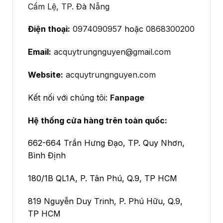
Cẩm Lệ, TP. Đà Nẵng
Điện thoại:
0974090957
hoặc
0868300200
Email:
acquytrungnguyen@gmail.com
Website:
acquytrungnguyen.com
Kết nối với chúng tôi:
Fanpage
Hệ thống cửa hàng trên toàn quốc:
662-664 Trần Hưng Đạo, TP. Quy Nhơn,
Bình Định
180/1B QL1A, P. Tân Phú, Q.9, TP HCM
819 Nguyễn Duy Trinh, P. Phú Hữu, Q.9,
TP HCM