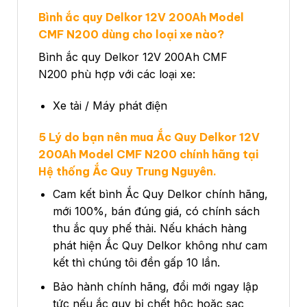
Bình ắc quy
Delkor 12V 200Ah Model
CMF N200
dùng cho loại xe nào?
Bình ắc quy Delkor 12V 200Ah CMF
N200 phù hợp với các loại xe:
Xe tải / Máy phát điện
5 Lý do bạn nên mua Ắc Quy Delkor 12V
200Ah Model CMF N200 chính hãng tại
Hệ thống Ắc Quy Trung Nguyên.
Cam kết bình Ắc Quy Delkor chính hãng,
mới 100%, bán đúng giá, có chính sách
thu ắc quy phế thải. Nếu khách hàng
phát hiện Ắc Quy Delkor không như cam
kết thì chúng tôi đền gấp 10 lần.
Bảo hành chính hãng, đổi mới ngay lập
tức nếu ắc quy bị chết hộc hoặc sạc