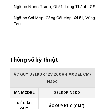
Ngã ba Nhơn Trạch, QL51, Long Thành, GS
Ngã ba Cái Mép, Cảng Cái Mép, QL51, Vũng
Tàu
Thông số kỹ thuật
ẮC QUY DELKOR 12V 200AH MODEL CMF
N200
MÃ MODEL
DELKOR N200
KIỂU ẮC
ẮC QUY KHÔ (CMF)
QUY