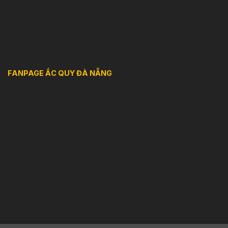
FANPAGE ẮC QUY ĐÀ NẴNG