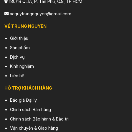
180/1B QL1A, P. Tân Phú, Q.9, TP HCM
acquytrungnguyen@gmail.com
VỀ TRUNG NGUYÊN
Giới thiệu
Sản phẩm
Dịch vụ
Kinh nghiệm
Liên hệ
HỖ TRỢ KHÁCH HÀNG
Báo giá Đại lý
Chính sách Bán hàng
Chính sách Bảo hành & Bảo trì
Vận chuyển & Giao hàng