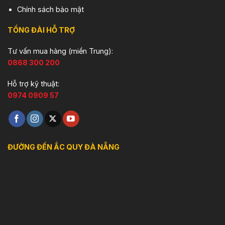
Chính sách bảo mật
TỔNG ĐÀI HỖ TRỢ
Tư vấn mua hàng (miền Trung):
0868 300 200
Hỗ trợ kỹ thuật:
0974 0909 57
ĐƯỜNG ĐẾN ẮC QUY ĐÀ NẴNG