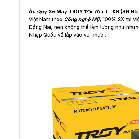
Ắc Quy Xe Máy TROY 12V 7Ah TTX8 (SH Nh
Việt Nam theo
Công nghệ Mỹ
, 100% SX tại V
Đồng Nai, nên không thể lầm tưởng như nhưn
Nhập Quốc về lắp vào vỏ nhựa…