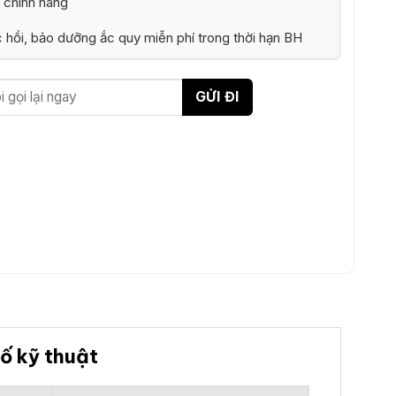
 chính hãng
 hồi, bảo dưỡng ắc quy miễn phí trong thời hạn BH
ố kỹ thuật