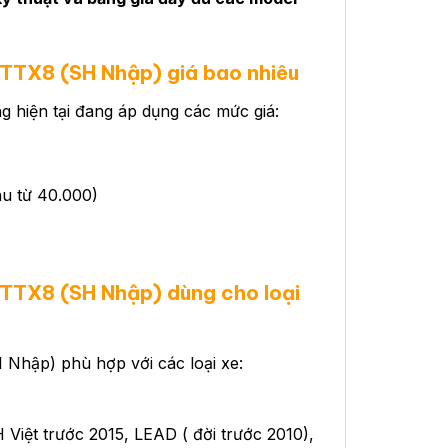
TTX8 (SH Nhập) giá bao nhiêu
iện tại đang áp dụng các mức giá:
u từ 40.000)
 TTX8 (SH Nhập)
dùng cho loại
hập) phù hợp với các loại xe:
Việt trước 2015, LEAD ( đời trước 2010),