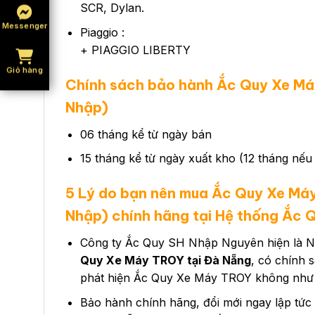
SCR, Dylan.
Messenger
Piaggio :
+ PIAGGIO LIBERTY
Giỏ hàng
Chính sách bảo hành Ắc Quy Xe M
Nhập)
06 tháng kể từ ngày bán
15 tháng kể từ ngày xuất kho (12 tháng nế
5 Lý do bạn nên mua Ắc Quy Xe Má
Nhập) chính hãng tại Hệ thống Ắc 
Công ty Ắc Quy SH Nhập Nguyên hiện là N
Quy Xe Máy TROY tại Đà Nẵng
, có chính 
phát hiện Ắc Quy Xe Máy TROY không như ca
Bảo hành chính hãng, đổi mới ngay lập tức