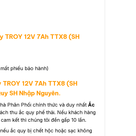
áy TROY 12V 7Ah TTX8 (SH
u mất phiếu bảo hành)
y TROY 12V 7Ah TTX8 (SH
Quy SH Nhập Nguyên.
hà Phân Phối chính thức và duy nhất
Ắc
sách thu ắc quy phế thải. Nếu khách hàng
m kết thì chúng tôi đền gấp 10 lần.
 nếu ắc quy bị chết hộc hoặc sạc không