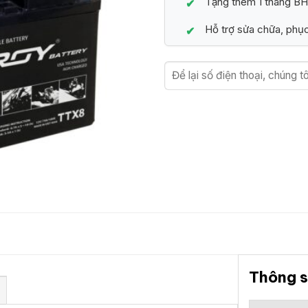
Tặng thêm 1 tháng BH
Hỗ trợ sửa chữa, phục
Thông s