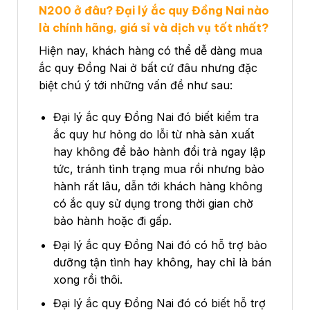
N200 ở đâu? Đại lý ắc quy Đồng Nai nào
là chính hãng, giá sỉ và dịch vụ tốt nhất?
Hiện nay, khách hàng có thể dễ dàng mua
ắc quy Đồng Nai ở bất cứ đâu nhưng đặc
biệt chú ý tới những vấn đề như sau:
Đại lý ắc quy Đồng Nai đó biết kiểm tra
ắc quy hư hỏng do lỗi từ nhà sản xuất
hay không để bảo hành đổi trả ngay lập
tức, tránh tình trạng mua rồi nhưng bảo
hành rất lâu, dẫn tới khách hàng không
có ắc quy sử dụng trong thời gian chờ
bảo hành hoặc đi gấp.
Đại lý ắc quy Đồng Nai đó có hỗ trợ bảo
dưỡng tận tình hay không, hay chỉ là bán
xong rồi thôi.
Đại lý ắc quy Đồng Nai đó có biết hỗ trợ