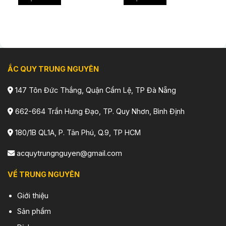
ẮC QUY TRUNG NGUYÊN
147 Tôn Đức Thắng, Quận Cẩm Lệ, TP Đà Nẵng
662-664 Trần Hưng Đạo, TP. Quy Nhơn, Bình Định
180/1B QL1A, P. Tân Phú, Q.9, TP HCM
acquytrungnguyen@gmail.com
VỀ TRUNG NGUYÊN
Giới thiệu
Sản phẩm