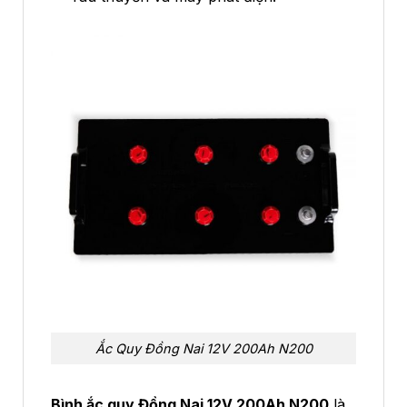
Ắc Quy Đồng Nai 12V 200Ah N200
Bình ắc quy Đồng Nai 12V 200Ah N200
là