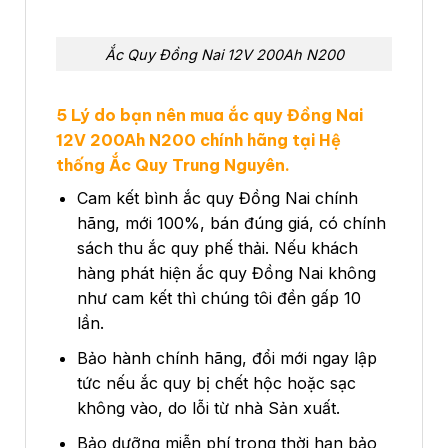
Ắc Quy Đồng Nai 12V 200Ah N200
5 Lý do bạn nên mua ắc quy Đồng Nai
12V 200Ah N200 chính hãng tại Hệ
thống Ắc Quy Trung Nguyên.
Cam kết bình ắc quy Đồng Nai chính
hãng, mới 100%, bán đúng giá, có chính
sách thu ắc quy phế thải. Nếu khách
hàng phát hiện ắc quy Đồng Nai không
như cam kết thì chúng tôi đền gấp 10
lần.
Bảo hành chính hãng, đổi mới ngay lập
tức nếu ắc quy bị chết hộc hoặc sạc
không vào, do lỗi từ nhà Sản xuất.
Bảo dưỡng miễn phí trong thời hạn bảo