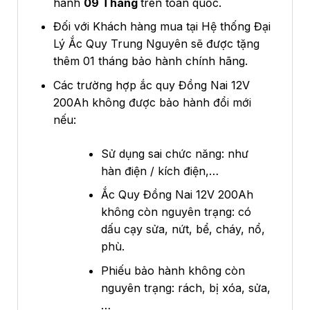
hành
09 Tháng
trên toàn quốc.
Đối với Khách hàng mua tại Hệ thống Đại
Lý Ắc Quy Trung Nguyên sẽ được tặng
thêm 01 tháng bảo hành chính hãng.
Các trường hợp ắc quy Đồng Nai 12V
200Ah không được bảo hành đổi mới
nếu:
Sử dụng sai chức năng: như
hàn điện / kích điện,…
Ắc Quy Đồng Nai 12V 200Ah
không còn nguyên trạng: có
dấu cạy sửa, nứt, bể, cháy, nổ,
phù.
Phiếu bảo hành không còn
nguyên trạng: rách, bị xóa, sửa,
…