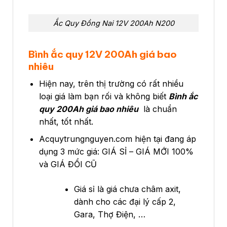
Ắc Quy Đồng Nai 12V 200Ah N200
Bình ắc quy 12V 200Ah giá bao
nhiêu
Hiện nay, trên thị trường có rất nhiều
loại giá làm bạn rối và không biết
Bình ắc
quy 200Ah giá bao nhiêu
là chuẩn
nhất, tốt nhất.
Acquytrungnguyen.com hiện tại đang áp
dụng 3 mức giá: GIÁ SỈ – GIÁ MỚI 100%
và GIÁ ĐỔI CŨ
Giá sỉ là giá chưa châm axit,
dành cho các đại lý cấp 2,
Gara, Thợ Điện, …