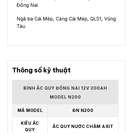
Đồng Nai
Ngã ba Cái Mép, Cảng Cái Mép, QL51, Vũng
Tàu
Thông số kỹ thuật
BÌNH ẮC QUY ĐỒNG NAI 12V 200AH
MODEL N200
MÃ MODEL
ĐN N200
KIỂU ẮC
ẮC QUY NƯỚC CHÂM AXIT
QUY