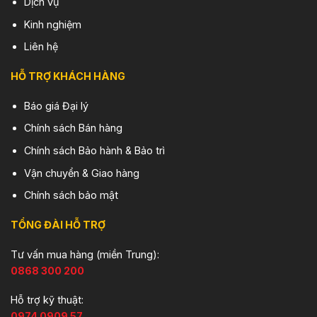
Dịch vụ
Kinh nghiệm
Liên hệ
HỖ TRỢ KHÁCH HÀNG
Báo giá Đại lý
Chính sách Bán hàng
Chính sách Bảo hành & Bảo trì
Vận chuyển & Giao hàng
Chính sách bảo mật
TỔNG ĐÀI HỖ TRỢ
Tư vấn mua hàng (miền Trung):
0868 300 200
Hỗ trợ kỹ thuật:
0974 0909 57