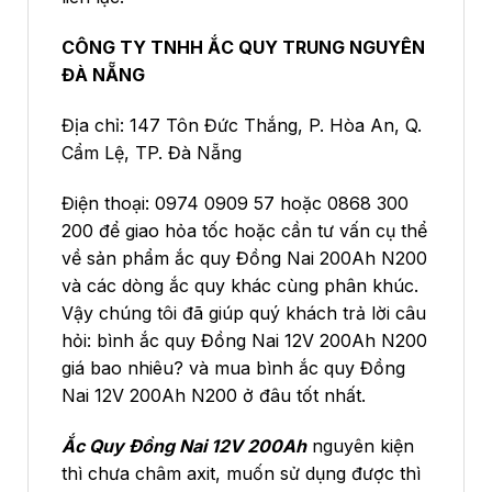
CÔNG TY TNHH ẮC QUY TRUNG NGUYÊN
ĐÀ NẴNG
Địa chỉ: 147 Tôn Đức Thắng, P. Hòa An, Q.
Cẩm Lệ, TP. Đà Nẵng
Điện thoại: 0974 0909 57 hoặc 0868 300
200 để giao hỏa tốc hoặc cần tư vấn cụ thể
về sản phẩm ắc quy Đồng Nai 200Ah N200
và các dòng ắc quy khác cùng phân khúc.
Vậy chúng tôi đã giúp quý khách trả lời câu
hỏi: bình ắc quy Đồng Nai 12V 200Ah N200
giá bao nhiêu? và mua bình ắc quy Đồng
Nai 12V 200Ah N200 ở đâu tốt nhất.
Ắc Quy Đồng Nai 12V 200Ah
nguyên kiện
thì chưa châm axit, muốn sử dụng được thì