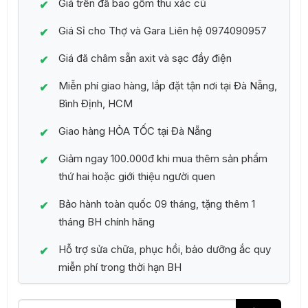
Giá trên đã bao gồm thu xác cũ
Giá Sỉ cho Thợ và Gara Liên hệ 0974090957
Giá đã châm sẵn axit và sạc đầy điện
Miễn phí giao hàng, lắp đặt tận nơi tại Đà Nẵng,
Bình Định, HCM
Giao hàng HỎA TỐC tại Đà Nẵng
Giảm ngay 100.000đ khi mua thêm sản phẩm
thứ hai hoặc giới thiệu người quen
Bảo hành toàn quốc 09 tháng, tặng thêm 1
tháng BH chính hãng
Hỗ trợ sửa chữa, phục hồi, bảo dưỡng ắc quy
miễn phí trong thời hạn BH