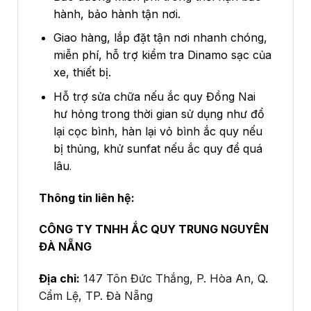
hành, bảo hành tận nơi.
Giao hàng, lắp đặt tận nơi nhanh chóng,
miễn phí, hỗ trợ kiểm tra Dinamo sạc của
xe, thiết bị.
Hỗ trợ sửa chữa nếu ắc quy Đồng Nai
hư hỏng trong thời gian sử dụng như đổ
lại cọc bình, hàn lại vỏ bình ắc quy nếu
bị thủng, khử sunfat nếu ắc quy để quá
lâu
.
Thông tin liên hệ:
CÔNG TY TNHH ẮC QUY TRUNG NGUYÊN
ĐÀ NẴNG
Địa chỉ:
147 Tôn Đức Thắng, P. Hòa An, Q.
Cẩm Lệ, TP. Đà Nẵng