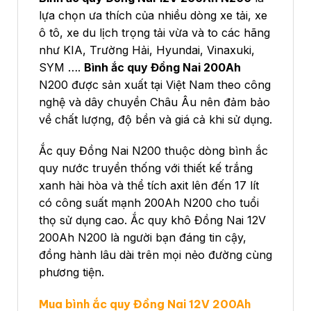
lựa chọn ưa thích của nhiều dòng xe tải, xe
ô tô, xe du lịch trọng tải vừa và to các hãng
như KIA, Trường Hải, Hyundai, Vinaxuki,
SYM ….
Bình ắc quy Đồng Nai 200Ah
N200 được sản xuất tại Việt Nam theo công
nghệ và dây chuyền Châu Âu nên đảm bảo
về chất lượng, độ bền và giá cả khi sử dụng.
Ắc quy Đồng Nai N200 thuộc dòng bình ắc
quy nước truyền thống với thiết kế trắng
xanh hài hòa và thể tích axit lên đến 17 lít
có công suất mạnh 200Ah N200 cho tuổi
thọ sử dụng cao. Ắc quy khô Đồng Nai 12V
200Ah N200 là người bạn đáng tin cậy,
đồng hành lâu dài trên mọi nẻo đường cùng
phương tiện.
Mua bình ắc quy Đồng Nai 12V 200Ah