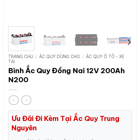
TRANG CHỦ
/
ẮC QUY DÙNG CHO
/
ẮC QUY Ô TÔ - XE
TẢI
Bình Ắc Quy Đồng Nai 12V 200Ah
N200
Ưu Đãi Đi Kèm Tại Ắc Quy Trung
Nguyên