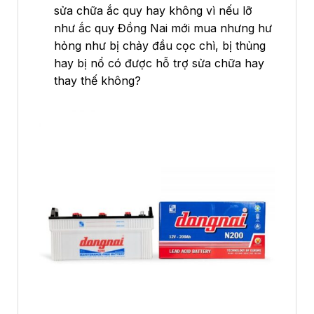
sửa chữa ắc quy hay không vì nếu lỡ
như ắc quy Đồng Nai mới mua nhưng hư
hỏng như bị chảy đầu cọc chì, bị thủng
hay bị nổ có được hỗ trợ sửa chữa hay
thay thế không?