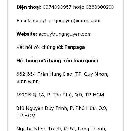
Điện thoại:
0974090957
hoặc
0868300200
Email:
acquytrungnguyen@gmail.com
Website:
acquytrungnguyen.com
Kết nối với chúng tôi:
Fanpage
Hệ thống cửa hàng trên toàn quốc:
662-664 Trần Hưng Đạo, TP. Quy Nhơn,
Bình Định
180/1B QL1A, P. Tân Phú, Q.9, TP HCM
819 Nguyễn Duy Trinh, P. Phú Hữu, Q.9,
TP HCM
Ngã ba Nhơn Trạch, QL51, Long Thành,