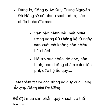
Đừng lo, Công ty Ắc Quy Trung Nguyên
Đà Nẵng sẽ có chính sách hỗ trợ sửa
chữa hoặc đổi mới:
Vẫn bảo hành nếu mất phiếu
trong vòng
09 tháng
kể từ ngày
sản xuất mà không cần phiếu
bảo hành.
Hỗ trợ sửa chữa: đổ cọc, hàn
bình, bảo dưỡng châm axit miễn
phí, cứu hộ ắc quy,…
Xem thêm tất cả các dòng ắc quy của Hãng
Ắc quy
Đ
ồng Nai Đà Nẵng
Để đặt mua sản phẩm quý khách có thể
liên lạc: