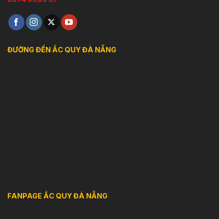
ĐƯỜNG ĐẾN ẮC QUY ĐÀ NẴNG
FANPAGE ẮC QUY ĐÀ NẴNG