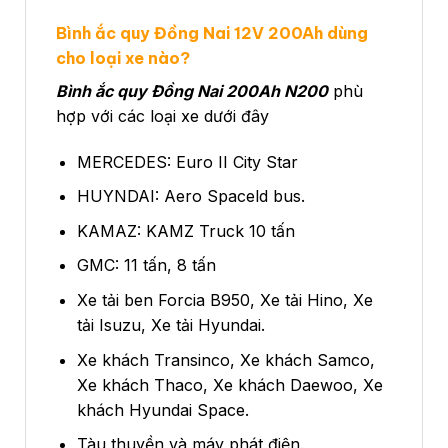
Bình ắc quy Đồng Nai 12V 200Ah dùng
cho loại xe nào?
Bình ắc quy Đồng Nai 200Ah N200
phù
hợp với các loại xe dưới đây
MERCEDES: Euro II City Star
HUYNDAI: Aero Spaceld bus.
KAMAZ: KAMZ Truck 10 tấn
GMC: 11 tấn, 8 tấn
Xe tải ben Forcia B950, Xe tải Hino, Xe
tải Isuzu, Xe tải Hyundai.
Xe khách Transinco, Xe khách Samco,
Xe khách Thaco, Xe khách Daewoo, Xe
khách Hyundai Space.
Tàu thuyền và máy phát điện.