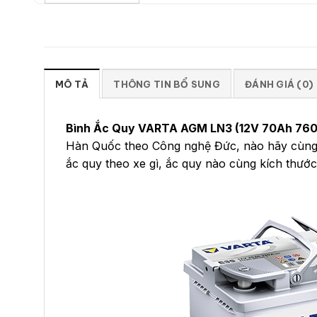
MÔ TẢ
THÔNG TIN BỔ SUNG
ĐÁNH GIÁ (0)
Bình Ắc Quy VARTA AGM LN3 (12V 70Ah 7
Hàn Quốc theo Công nghệ Đức, nào hãy cùng tì
ắc quy theo xe gì, ắc quy nào cùng kích thướ