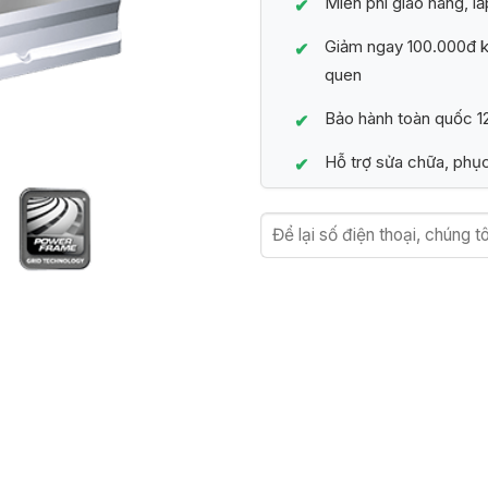
Miễn phí giao hàng, lắ
Giảm ngay 100.000đ kh
quen
Bảo hành toàn quốc 12
Hỗ trợ sửa chữa, phục