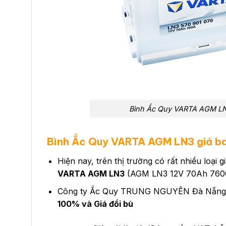
Bình Ắc Quy VARTA AGM L
Bình Ắc Quy VARTA AGM LN3 giá ba
Hiện nay, trên thị trường có rất nhiều loại 
VARTA AGM LN3
(AGM LN3 12V 70Ah 760CC
Công ty Ắc Quy TRUNG NGUYÊN Đà Nẵng hi
100% và Giá đổi bù