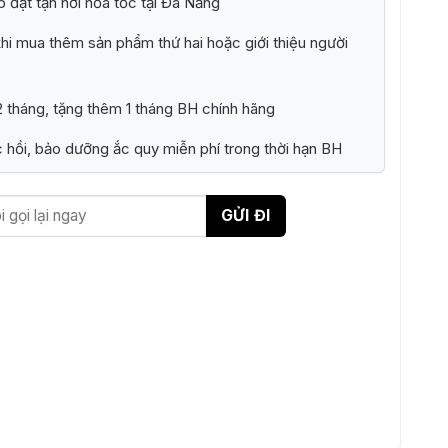
p đặt tận nơi hỏa tốc tại Đà Nẵng
i mua thêm sản phẩm thứ hai hoặc giới thiệu người
 tháng, tặng thêm 1 tháng BH chính hãng
 hồi, bảo dưỡng ắc quy miễn phí trong thời hạn BH