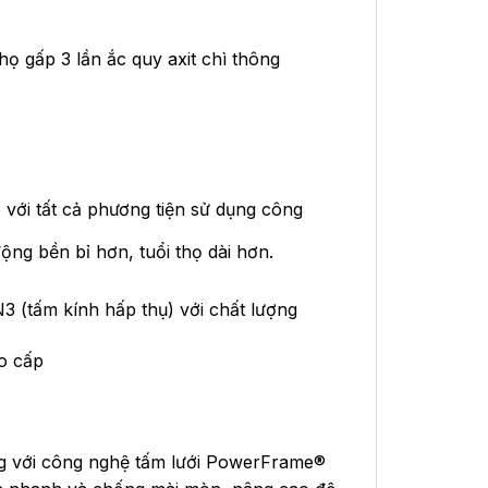
 gấp 3 lần ắc quy axit chì thông
i tất cả phương tiện sử dụng công
ộng bền bỉ hơn, tuổi thọ dài hơn.
(tấm kính hấp thụ) với chất lượng
o cấp
g với công nghệ tấm lưới PowerFrame®