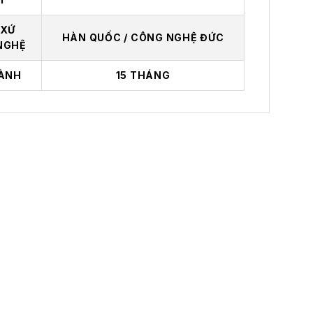
 XỨ
HÀN QUỐC / CÔNG NGHỆ ĐỨC
NGHỆ
ÀNH
15 THÁNG