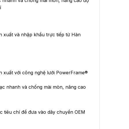
c nhanh và chống mài mòn, nâng cao độ
ỉ
uất và nhập khẩu trực tiếp từ Hàn
xuất với công nghệ lưới PowerFrame®
ạc nhanh và chống mài mòn, nâng cao
 tiêu chí để đưa vào dây chuyền OEM