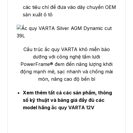
các tiêu chí để đưa vào dây chuyền OEM
sản xuất ô tô
Cấu trúc ắc quy VARTA khô miễn bảo
dưỡng với công nghệ tấm lưới
PowerFrame® đem đến năng lượng khởi
động mạnh mẽ, sạc nhanh và chống mài
mòn, nâng cao độ bền bỉ
Xem thêm tất cả các sản phẩm, thông
số kỹ thuật và bảng giá đầy đủ các
model hãng
ắc quy VARTA 12V