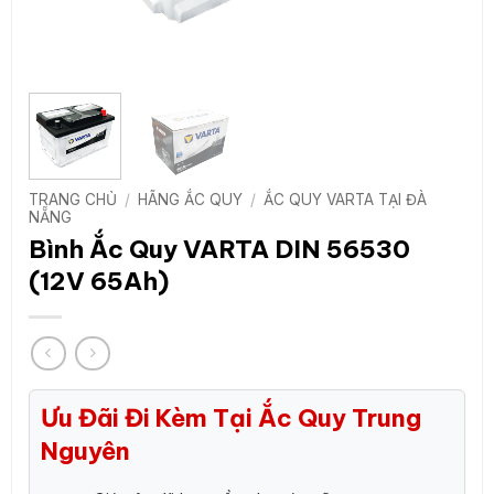
TRANG CHỦ
/
HÃNG ẮC QUY
/
ẮC QUY VARTA TẠI ĐÀ
NẴNG
Bình Ắc Quy VARTA DIN 56530
(12V 65Ah)
Ưu Đãi Đi Kèm Tại Ắc Quy Trung
Nguyên