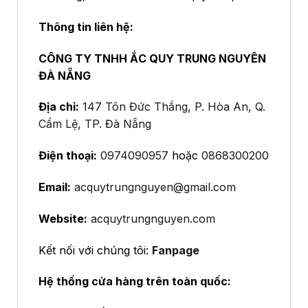
Thông tin liên hệ:
CÔNG TY TNHH ẮC QUY TRUNG NGUYÊN
ĐÀ NẴNG
Địa chỉ:
147 Tôn Đức Thắng, P. Hòa An, Q.
Cẩm Lệ, TP. Đà Nẵng
Điện thoại:
0974090957
hoặc
0868300200
Email:
acquytrungnguyen@gmail.com
Website:
acquytrungnguyen.com
Kết nối với chúng tôi:
Fanpage
Hệ thống cửa hàng trên toàn quốc: