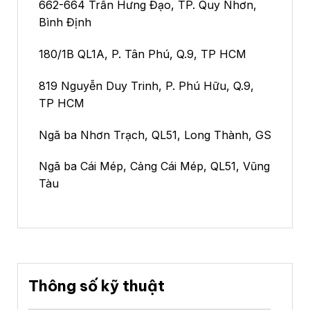
662-664 Trần Hưng Đạo, TP. Quy Nhơn,
Bình Định
180/1B QL1A, P. Tân Phú, Q.9, TP HCM
819 Nguyễn Duy Trinh, P. Phú Hữu, Q.9,
TP HCM
Ngã ba Nhơn Trạch, QL51, Long Thành, GS
Ngã ba Cái Mép, Cảng Cái Mép, QL51, Vũng
Tàu
Thông số kỹ thuật