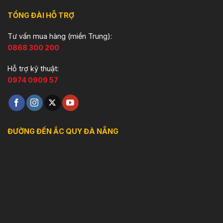
TỔNG ĐÀI HỖ TRỢ
Tư vấn mua hàng (miền Trung):
0868 300 200
Hỗ trợ kỹ thuật:
0974 0909 57
ĐƯỜNG ĐẾN ẮC QUY ĐÀ NẴNG