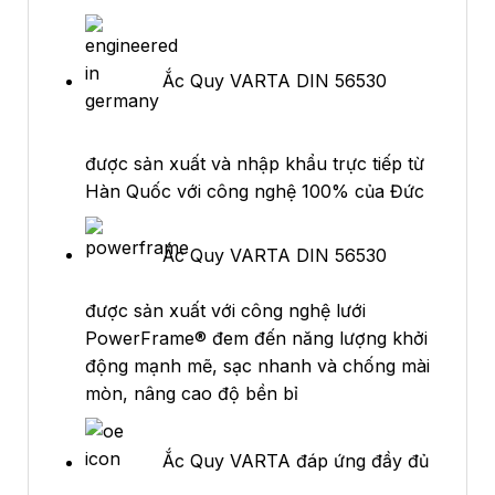
Ắc Quy VARTA DIN 56530
được sản xuất và nhập khẩu trực tiếp từ
Hàn Quốc với công nghệ 100% của Đức
Ắc Quy VARTA DIN 56530
được sản xuất với công nghệ lưới
PowerFrame® đem đến năng lượng khởi
động mạnh mẽ, sạc nhanh và chống mài
mòn, nâng cao độ bền bỉ
Ắc Quy VARTA đáp ứng đầy đủ