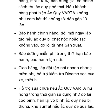
hãng, mới 100%, bán đúng giá, có chính
sách thu ắc quy phế thải. Nếu khách
hàng phát hiện Ắc Quy VARTA không
như cam kết thì chúng tôi đền gấp 10
lần.
Bảo hành chính hãng, đổi mới ngay lập
tức nếu ắc quy bị chết hộc hoặc sạc
không vào, do lỗi từ nhà Sản xuất.
Bảo dưỡng miễn phí trong thời hạn bảo
hành, bảo hành tận nơi.
Giao hàng, lắp đặt tận nơi nhanh chóng,
miễn phí, hỗ trợ kiểm tra Dinamo sạc của
xe, thiết bị.
Hỗ trợ sửa chữa nếu Ắc Quy VARTA hư
hỏng trong thời gian sử dụng như đổ lại
cọc bình, hàn lại vỏ bình ắc quy nếu bị
thủng, khử sunfat nếu ắc quy để quá lâu
.