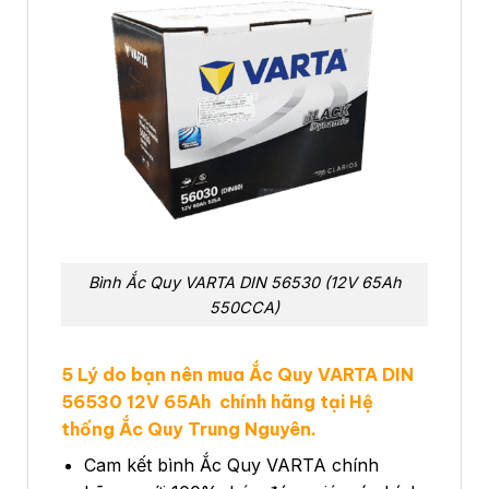
Bình Ắc Quy VARTA DIN 56530 (12V 65Ah
550CCA)
5 Lý do bạn nên mua Ắc Quy VARTA DIN
56530 12V 65Ah chính hãng tại Hệ
thống Ắc Quy Trung Nguyên.
Cam kết bình Ắc Quy VARTA chính