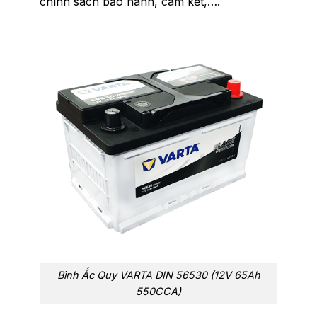
chính sách bảo hành, cam kết,….
Bình Ắc Quy VARTA DIN 56530 (12V 65Ah
550CCA)