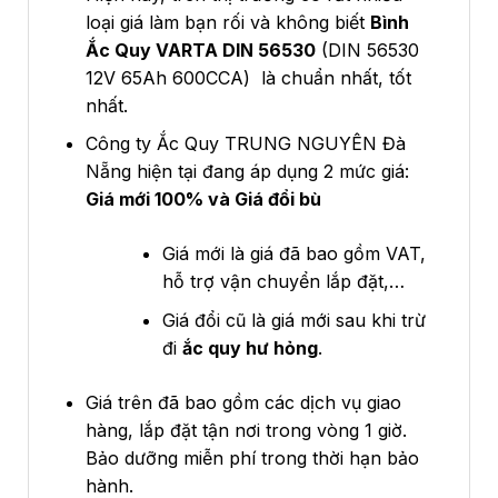
loại giá làm bạn rối và không biết
Bình
Ắc Quy VARTA DIN 56530
(DIN 56530
12V 65Ah 600CCA) là chuẩn nhất, tốt
nhất.
Công ty Ắc Quy TRUNG NGUYÊN Đà
Nẵng hiện tại đang áp dụng 2 mức giá:
Giá mới 100% và Giá đổi bù
Giá mới là giá đã bao gồm VAT,
hỗ trợ vận chuyển lắp đặt,…
Giá đổi cũ là giá mới sau khi trừ
đi
ắc quy hư hỏng
.
Giá trên đã bao gồm các dịch vụ giao
hàng, lắp đặt tận nơi trong vòng 1 giờ.
Bảo dưỡng miễn phí trong thời hạn bảo
hành.