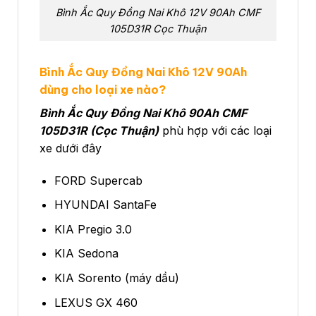
Bình Ắc Quy Đồng Nai Khô 12V 90Ah CMF
105D31R Cọc Thuận
Bình Ắc Quy Đồng Nai Khô 12V 90Ah
dùng cho loại xe nào?
Bình Ắc Quy Đồng Nai Khô 90Ah CMF
105D31R (Cọc Thuận)
phù hợp với các loại
xe dưới đây
FORD Supercab
HYUNDAI SantaFe
KIA Pregio 3.0
KIA Sedona
KIA Sorento (máy dầu)
LEXUS GX 460