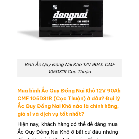
Bình Ắc Quy Đồng Nai Khô 12V 90Ah CMF
105D31R Cọc Thuận
Mua bình Ắc Quy Đồng Nai Khô 12V 90Ah
CMF 105D31R (Cọc Thuận) ở đâu? Đại lý
Ắc Quy Đồng Nai Khô nào là chính hãng,
giá sỉ và dịch vụ tốt nhất?
Hiện nay, khách hàng có thể dễ dàng mua
Ắc Quy Đồng Nai Khô ở bất cứ đâu nhưng