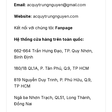
Email:
acquytrungnguyen@gmail.com
Website:
acquytrungnguyen.com
Kết nối với chúng tôi:
Fanpage
Hệ thống cửa hàng trên toàn quốc:
662-664 Trần Hưng Đạo, TP. Quy Nhơn,
Bình Định
180/1B QL1A, P. Tân Phú, Q.9, TP HCM
819 Nguyễn Duy Trinh, P. Phú Hữu, Q.9,
TP HCM
Ngã ba Nhơn Trạch, QL51, Long Thành,
Đồng Nai