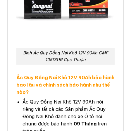
Bình Ắc Quy Đồng Nai Khô 12V 90Ah CMF
105D31R Cọc Thuận
Ắc Quy Đồng Nai Khô 12V 90Ah bảo hành
bao lâu và chính sách bảo hành như thế
nào?
Ắc Quy Đồng Nai Khô 12V 90Ah nói
riêng và tất cả các Sản phẩm Ắc Quy
Đồng Nai Khô dành cho xe Ô tô nói
chung được bảo hành
09 Tháng
trên
toàn quốc.