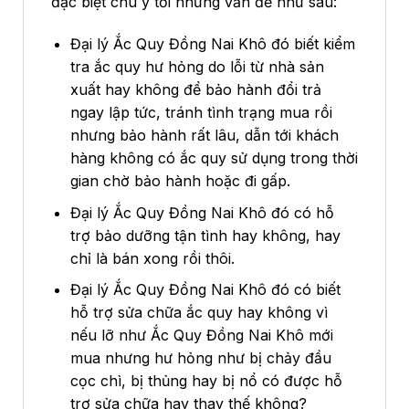
đặc biệt chú ý tới những vấn đề như sau:
Đại lý Ắc Quy Đồng Nai Khô đó biết kiểm
tra ắc quy hư hỏng do lỗi từ nhà sản
xuất hay không để bảo hành đổi trả
ngay lập tức, tránh tình trạng mua rồi
nhưng bảo hành rất lâu, dẫn tới khách
hàng không có ắc quy sử dụng trong thời
gian chờ bảo hành hoặc đi gấp.
Đại lý Ắc Quy Đồng Nai Khô đó có hỗ
trợ bảo dưỡng tận tình hay không, hay
chỉ là bán xong rồi thôi.
Đại lý Ắc Quy Đồng Nai Khô đó có biết
hỗ trợ sửa chữa ắc quy hay không vì
nếu lỡ như Ắc Quy Đồng Nai Khô mới
mua nhưng hư hỏng như bị chảy đầu
cọc chì, bị thủng hay bị nổ có được hỗ
trợ sửa chữa hay thay thế không?