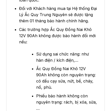
Đối với Khách hàng mua tại Hệ thống Đại
Lý Ắc Quy Trung Nguyên sẽ được tặng
thêm 01 tháng bảo hành chính hãng.
Các trường hợp Ắc Quy Đồng Nai Khô
12V 90Ah không được bảo hành đổi mới
nếu:
Sử dụng sai chức năng: như
hàn điện / kích điện,…
Ắc Quy Đồng Nai Khô 12V
90Ah không còn nguyên trạng:
có dấu cạy sửa, nứt, bể, cháy,
nổ, phù.
Phiếu bảo hành không còn
nguyên trạng: rách, bị xóa, sửa,
…