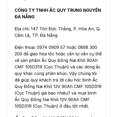
CÔNG TY TNHH ẮC QUY TRUNG NGUYÊN
ĐÀ NẴNG
Địa chỉ: 147 Tôn Đức Thắng, P. Hòa An, Q.
Cẩm Lệ, TP. Đà Nẵng
Điện thoại: 0974 0909 57 hoặc 0868 300
200 để giao hỏa tốc hoặc cần tư vấn cụ thể
về sản phẩm Ắc Quy Đồng Nai Khô 90Ah
CMF 105D31R (Cọc Thuận) và các dòng ắc
quy khác cùng phân khúc. Vậy chúng tôi
đã giúp quý khách trả lời câu hỏi: bình Ắc
Quy Đồng Nai Khô 12V 90Ah CMF 105D31R
(Cọc Thuận) giá bao nhiêu? và mua bình
Ắc Quy Đồng Nai Khô 12V 90Ah CMF
105D31R (Cọc Thuận) ở đâu tốt nhất.