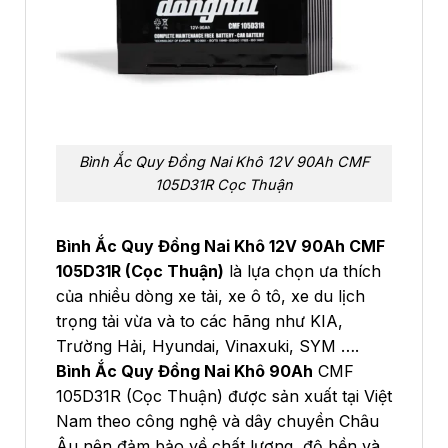
Bình Ắc Quy Đồng Nai Khô 12V 90Ah CMF
105D31R Cọc Thuận
Bình Ắc Quy Đồng Nai Khô 12V 90Ah CMF
105D31R (Cọc Thuận)
là lựa chọn ưa thích
của nhiều dòng xe tải, xe ô tô, xe du lịch
trọng tải vừa và to các hãng như KIA,
Trường Hải, Hyundai, Vinaxuki, SYM ….
Bình Ắc Quy Đồng Nai Khô 90Ah
CMF
105D31R (Cọc Thuận) được sản xuất tại Việt
Nam theo công nghệ và dây chuyền Châu
Âu nên đảm bảo về chất lượng, độ bền và