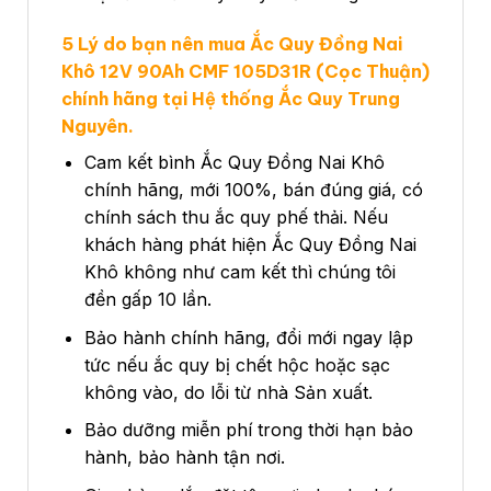
5 Lý do bạn nên mua Ắc Quy Đồng Nai
Khô 12V 90Ah CMF 105D31R (Cọc Thuận)
chính hãng tại Hệ thống Ắc Quy Trung
Nguyên.
Cam kết bình Ắc Quy Đồng Nai Khô
chính hãng, mới 100%, bán đúng giá, có
chính sách thu ắc quy phế thải. Nếu
khách hàng phát hiện Ắc Quy Đồng Nai
Khô không như cam kết thì chúng tôi
đền gấp 10 lần.
Bảo hành chính hãng, đổi mới ngay lập
tức nếu ắc quy bị chết hộc hoặc sạc
không vào, do lỗi từ nhà Sản xuất.
Bảo dưỡng miễn phí trong thời hạn bảo
hành, bảo hành tận nơi.