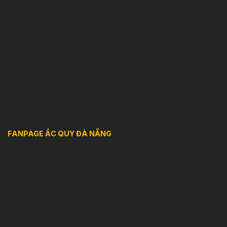
FANPAGE ẮC QUY ĐÀ NẴNG