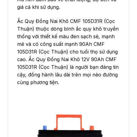
giá cả khi sử dụng.
Ắc Quy Đồng Nai Khô CMF 105D31R (Cọc
Thuận) thuộc dòng bình ắc quy khô truyền
thống với thiết kế màu đen sạch sẽ, mạnh
mẽ và có công suất mạnh 90Ah CMF
105D31R (Cọc Thuận) cho tuổi thọ sử dụng
cao. Ắc Quy Đồng Nai Khô 12V 90Ah CMF
105D31R (Cọc Thuận) là người bạn đáng tin
cậy, đồng hành lâu dài trên mọi nẻo đường
cùng phương tiện.