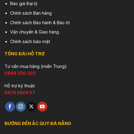
Báo giá Đại lý
Chính sách Bán hàng
Chính sách Bảo hành & Bảo trì
Vận chuyển & Giao hàng
Chính sách bảo mật
TỔNG ĐÀI HỖ TRỢ
Tư vấn mua hàng (miền Trung):
0868 300 200
Hỗ trợ kỹ thuật:
0974 0909 57
ĐƯỜNG ĐẾN ẮC QUY ĐÀ NẴNG