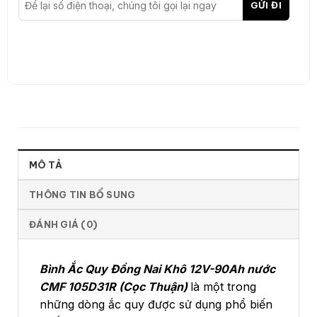
MÔ TẢ
THÔNG TIN BỔ SUNG
ĐÁNH GIÁ (0)
Bình Ắc Quy Đồng Nai Khô 12V-90Ah nước
CMF 105D31R (Cọc Thuận)
là một trong
những dòng ắc quy được sử dụng phổ biến