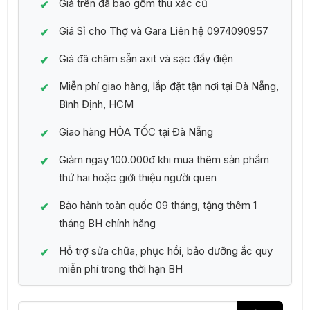
Giá trên đã bao gồm thu xác cũ
Giá Sỉ cho Thợ và Gara Liên hệ 0974090957
Giá đã châm sẵn axit và sạc đầy điện
Miễn phí giao hàng, lắp đặt tận nơi tại Đà Nẵng,
Bình Định, HCM
Giao hàng HỎA TỐC tại Đà Nẵng
Giảm ngay 100.000đ khi mua thêm sản phẩm
thứ hai hoặc giới thiệu người quen
Bảo hành toàn quốc 09 tháng, tặng thêm 1
tháng BH chính hãng
Hỗ trợ sửa chữa, phục hồi, bảo dưỡng ắc quy
miễn phí trong thời hạn BH