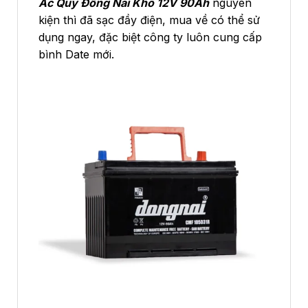
Ắc Quy Đồng Nai Khô 12V 90Ah
nguyên
kiện thì đã sạc đầy điện, mua về có thể sử
dụng ngay, đặc biệt công ty luôn cung cấp
bình Date mới.