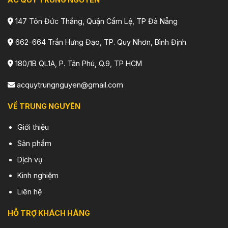
147 Tôn Đức Thắng, Quận Cẩm Lệ, TP Đà Nẵng
662-664 Trần Hưng Đạo, TP. Quy Nhơn, Bình Định
180/1B QL1A, P. Tân Phú, Q.9, TP HCM
acquytrungnguyen@gmail.com
VỀ TRUNG NGUYÊN
Giới thiệu
Sản phẩm
Dịch vụ
Kinh nghiệm
Liên hệ
HỖ TRỢ KHÁCH HÀNG