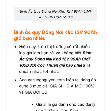
Bình Ắc Quy Đồng Nai Khô 12V 90Ah CMF
105D31R Cọc Thuận
Bình ắc quy Đồng Nai Khô 12V 90Ah
giá bao nhiêu
Hiện nay, trên thị trường có rất nhiều
loại giá làm bạn rối và không biết
Bình
Ắc Quy Đồng Nai Khô 12V 90Ah CMF
105D31R Cọc Thuận
giá bao nhiêu
là
chuẩn nhất, tốt nhất.
Acquytrungnguyen.com hiện tại đang áp
dụng 3 mức giá: GIÁ SỈ – GIÁ MỚI 100%
và GIÁ ĐỔI CŨ
Giá sỉ là giá dành cho các đại lý
cấp 2, Gara, Thợ Điện, …