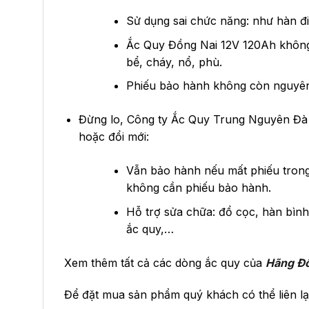
Sử dụng sai chức năng: như hàn đi
Ắc Quy Đồng Nai 12V 120Ah không 
bể, cháy, nổ, phù.
Phiếu bảo hành không còn nguyên 
Đừng lo, Công ty Ắc Quy Trung Nguyên Đà 
hoặc đổi mới:
Vẫn bảo hành nếu mất phiếu trong
không cần phiếu bảo hành.
Hỗ trợ sửa chữa: đổ cọc, hàn bình
ắc quy,…
Xem thêm tất cả các dòng ắc quy của
Hãng Đồ
Để đặt mua sản phẩm quý khách có thể liên lạ