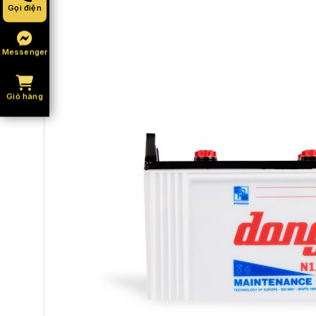
Gọi điện
Messenger
Giỏ hàng