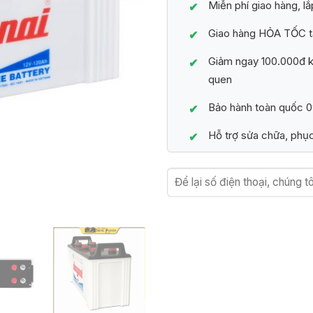
Miễn phí giao hàng, lắ
Giao hàng HỎA TỐC t
Giảm ngay 100.000đ kh
quen
Bảo hành toàn quốc 09
Hỗ trợ sửa chữa, phục