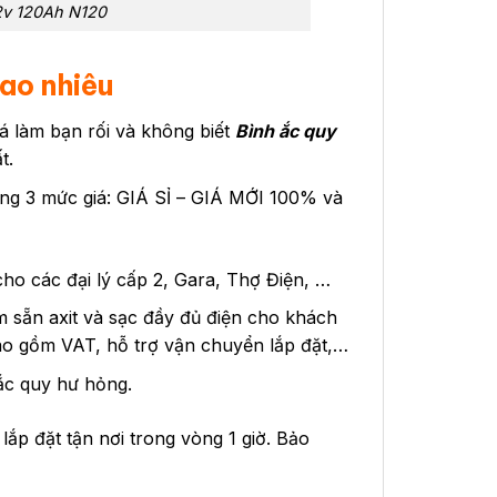
2v 120Ah N120
ao nhiêu
giá làm bạn rối và không biết
Bình ắc quy
t.
ng 3 mức giá: GIÁ SỈ – GIÁ MỚI 100% và
 cho các đại lý cấp 2, Gara, Thợ Điện, …
m sẵn axit và sạc đầy đủ điện cho khách
o gồm VAT, hỗ trợ vận chuyển lắp đặt,…
i ắc quy hư hỏng.
lắp đặt tận nơi trong vòng 1 giờ. Bảo