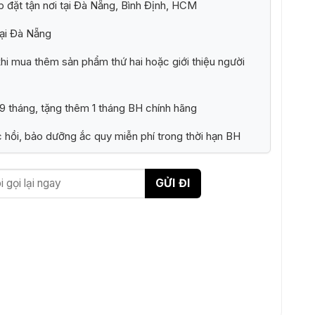
p đặt tận nơi tại Đà Nẵng, Bình Định, HCM
ại Đà Nẵng
i mua thêm sản phẩm thứ hai hoặc giới thiệu người
 tháng, tặng thêm 1 tháng BH chính hãng
 hồi, bảo dưỡng ắc quy miễn phí trong thời hạn BH