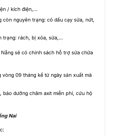
ện / kích điện,…
còn nguyên trạng: có dấu cạy sửa, nứt,
trạng: rách, bị xóa, sửa,…
Nẵng sẽ có chính sách hỗ trợ sửa chữa
 vòng 09 tháng kể từ ngày sản xuất mà
, bảo dưỡng châm axit miễn phí, cứu hộ
ng Nai
c: