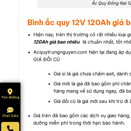
Ắc Quy Đồng Nai 1
Bình ắc quy 12V 120Ah giá b
Hiện nay, trên thị trường có rất nhiều loại 
120Ah giá bao nhiêu
là chuẩn nhất, tốt nhấ
Acquytrungnguyen.com hiện tại đang áp dụ
GIÁ ĐỔI CŨ
Giá sỉ là giá chưa châm axit, dành
Giá mới là giá đã bao gồm phí châ
hàng mang về sử dụng ngay, đã ba
Tìm đường
Giá đổi cũ là giá mới sau khi trừ đ
Giá trên đã bao gồm các dịch vụ giao hàng, 
Chat Zalo
dưỡng miễn phí trong thời hạn bảo hành.