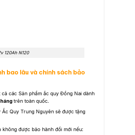
2v 120Ah N120
h bao lâu và chính sách bảo
ất cả các Sản phẩm ắc quy Đồng Nai dành
Tháng
trên toàn quốc.
Lý Ắc Quy Trung Nguyên sẽ được tặng
h không được bảo hành đổi mới nếu: