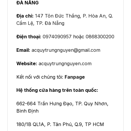
ĐÀ NẴNG
Địa chỉ:
147 Tôn Đức Thắng, P. Hòa An, Q.
Cẩm Lệ, TP. Đà Nẵng
Điện thoại:
0974090957
hoặc
0868300200
Email:
acquytrungnguyen@gmail.com
Website:
acquytrungnguyen.com
Kết nối với chúng tôi:
Fanpage
Hệ thống cửa hàng trên toàn quốc:
662-664 Trần Hưng Đạo, TP. Quy Nhơn,
Bình Định
180/1B QL1A, P. Tân Phú, Q.9, TP HCM