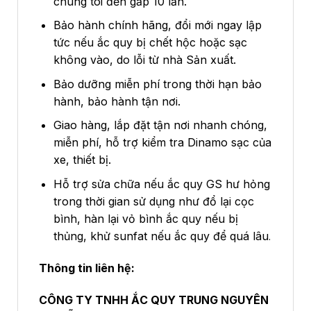
chúng tôi đền gấp 10 lần.
Bảo hành chính hãng, đổi mới ngay lập
tức nếu ắc quy bị chết hộc hoặc sạc
không vào, do lỗi từ nhà Sản xuất.
Bảo dưỡng miễn phí trong thời hạn bảo
hành, bảo hành tận nơi.
Giao hàng, lắp đặt tận nơi nhanh chóng,
miễn phí, hỗ trợ kiểm tra Dinamo sạc của
xe, thiết bị.
Hỗ trợ sửa chữa nếu ắc quy GS hư hỏng
trong thời gian sử dụng như đổ lại cọc
bình, hàn lại vỏ bình ắc quy nếu bị
thủng, khử sunfat nếu ắc quy để quá lâu
.
Thông tin liên hệ:
CÔNG TY TNHH ẮC QUY TRUNG NGUYÊN