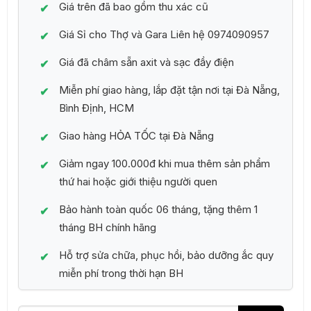
Giá trên đã bao gồm thu xác cũ
Giá Sỉ cho Thợ và Gara Liên hệ 0974090957
Giá đã châm sẵn axit và sạc đầy điện
Miễn phí giao hàng, lắp đặt tận nơi tại Đà Nẵng,
Bình Định, HCM
Giao hàng HỎA TỐC tại Đà Nẵng
Giảm ngay 100.000đ khi mua thêm sản phẩm
thứ hai hoặc giới thiệu người quen
Bảo hành toàn quốc 06 tháng, tặng thêm 1
tháng BH chính hãng
Hỗ trợ sửa chữa, phục hồi, bảo dưỡng ắc quy
miễn phí trong thời hạn BH