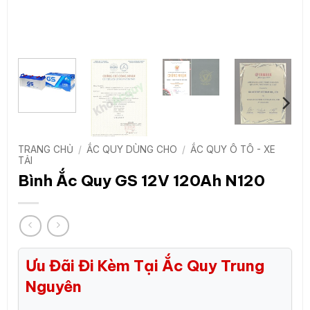
TRANG CHỦ
/
ẮC QUY DÙNG CHO
/
ẮC QUY Ô TÔ - XE
TẢI
Bình Ắc Quy GS 12V 120Ah N120
Ưu Đãi Đi Kèm Tại Ắc Quy Trung
Nguyên