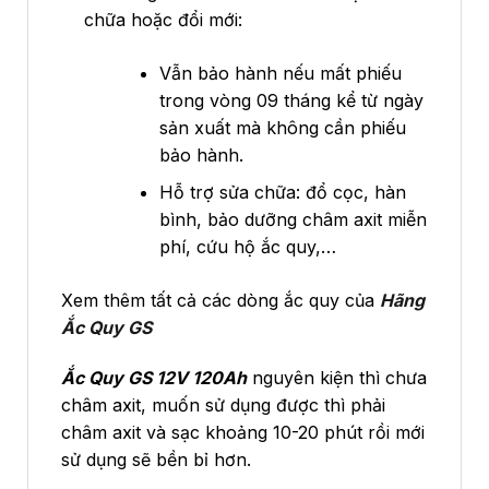
chữa hoặc đổi mới:
Vẫn bảo hành nếu mất phiếu
trong vòng 09 tháng kể từ ngày
sản xuất mà không cần phiếu
bảo hành.
Hỗ trợ sửa chữa: đổ cọc, hàn
bình, bảo dưỡng châm axit miễn
phí, cứu hộ ắc quy,…
Xem thêm tất cả các dòng ắc quy của
Hãng
Ắc Quy GS
Ắc Quy GS 12V 120Ah
nguyên kiện thì chưa
châm axit, muốn sử dụng được thì phải
châm axit và sạc khoảng 10-20 phút rồi mới
sử dụng sẽ bền bỉ hơn.