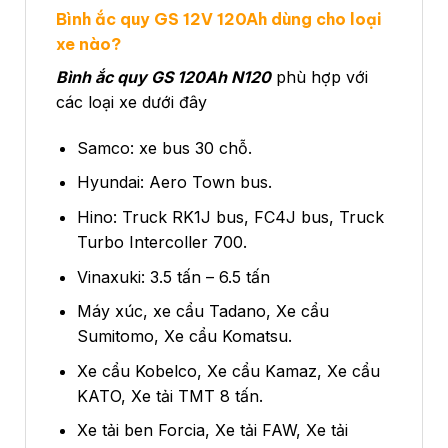
Bình ắc quy GS 12V 120Ah dùng cho loại
xe nào?
Bình ắc quy GS 120Ah N120
phù hợp với
các loại xe dưới đây
Samco: xe bus 30 chỗ.
Hyundai: Aero Town bus.
Hino: Truck RK1J bus, FC4J bus, Truck
Turbo Intercoller 700.
Vinaxuki: 3.5 tấn – 6.5 tấn
Máy xúc, xe cẩu Tadano, Xe cẩu
Sumitomo, Xe cẩu Komatsu.
Xe cẩu Kobelco, Xe cẩu Kamaz, Xe cẩu
KATO, Xe tải TMT 8 tấn.
Xe tải ben Forcia, Xe tải FAW, Xe tải