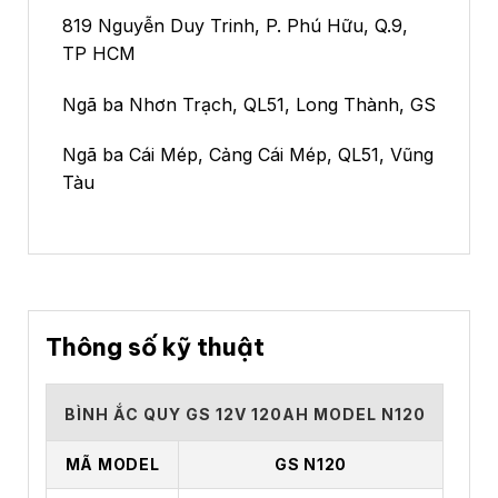
819 Nguyễn Duy Trinh, P. Phú Hữu, Q.9,
TP HCM
Ngã ba Nhơn Trạch, QL51, Long Thành, GS
Ngã ba Cái Mép, Cảng Cái Mép, QL51, Vũng
Tàu
Thông số kỹ thuật
BÌNH ẮC QUY GS 12V 120AH MODEL N120
MÃ MODEL
GS N120