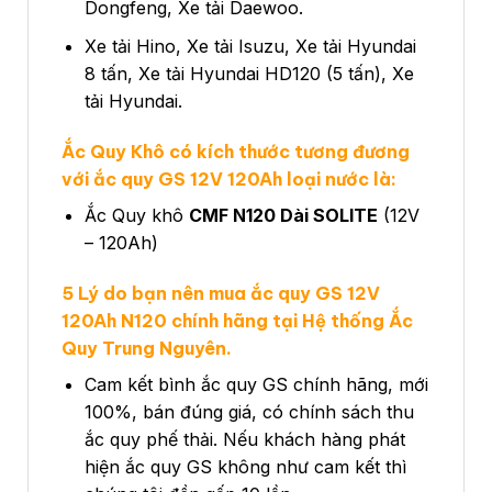
Dongfeng, Xe tải Daewoo.
Xe tải Hino, Xe tải Isuzu, Xe tải Hyundai
8 tấn, Xe tải Hyundai HD120 (5 tấn), Xe
tải Hyundai.
Ắc Quy Khô có kích thước tương đương
với ắc quy GS 12V 120Ah loại nước là:
Ắc Quy khô
CMF N120 Dài SOLITE
(12V
– 120Ah)
5 Lý do bạn nên mua ắc quy GS 12V
120Ah N120 chính hãng tại Hệ thống Ắc
Quy Trung Nguyên.
Cam kết bình ắc quy GS chính hãng, mới
100%, bán đúng giá, có chính sách thu
ắc quy phế thải. Nếu khách hàng phát
hiện ắc quy GS không như cam kết thì