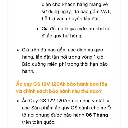
điện cho khách hàng mang về
sử dụng ngay, đã bao gồm VAT,
hỗ trợ vận chuyển lắp đặt,…
Giá đổi cũ là giá mới sau khi trừ
đi ắc quy hư hỏng.
Giá trên đã bao gồm các dịch vụ giao
hàng, lắp đặt tận nơi trong vòng 1 giờ.
Bảo dưỡng miễn phí trong thời hạn bảo
hành.
Ắc quy GS 12V 120Ah bảo hành bao lâu
và chính sách bảo hành như thế nào?
Ắc Quy GS 12V 120Ah nói riêng và tất cả
các Sản phẩm ắc quy GS dành cho xe Ô
tô nói chung được bảo hành
06 Tháng
trên toàn quốc.