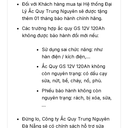
Đối với Khách hàng mua tại Hệ thống Đại
Lý Ắc Quy Trung Nguyên sẽ được tặng
thêm 01 tháng bảo hành chính hãng.
Các trường hợp ắc quy GS 12V 120Ah
không được bảo hành đổi mới nếu:
Sử dụng sai chức năng: như
hàn điện / kích điện,…
Ắc Quy GS 12V 120Ah không
còn nguyên trạng: có dấu cạy
sửa, nứt, bể, cháy, nổ, phù.
Phiếu bảo hành không còn
nguyên trạng: rách, bị xóa, sửa,
…
Đừng lo, Công ty Ắc Quy Trung Nguyên
Đà Nẵng sẽ có chính sách hỗ trợ sửa