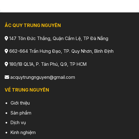
ẮC QUY TRUNG NGUYÊN
147 Tôn Đức Thắng, Quận Cẩm Lệ, TP Đà Nẵng
662-664 Trần Hưng Đạo, TP. Quy Nhơn, Bình Định
180/1B QL1A, P. Tân Phú, Q.9, TP HCM
acquytrungnguyen@gmail.com
VỀ TRUNG NGUYÊN
Giới thiệu
Sản phẩm
Dịch vụ
Kinh nghiệm