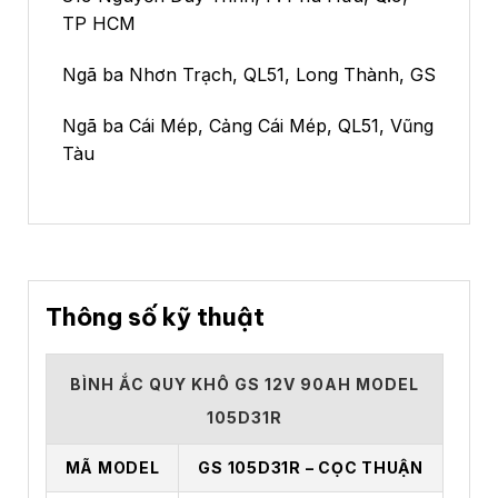
TP HCM
Ngã ba Nhơn Trạch, QL51, Long Thành, GS
Ngã ba Cái Mép, Cảng Cái Mép, QL51, Vũng
Tàu
Thông số kỹ thuật
BÌNH ẮC QUY KHÔ GS 12V 90AH MODEL
105D31R
MÃ MODEL
GS 105D31R – CỌC THUẬN