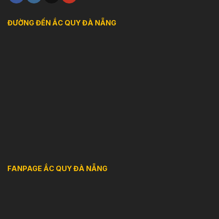
ĐƯỜNG ĐẾN ẮC QUY ĐÀ NẴNG
FANPAGE ẮC QUY ĐÀ NẴNG