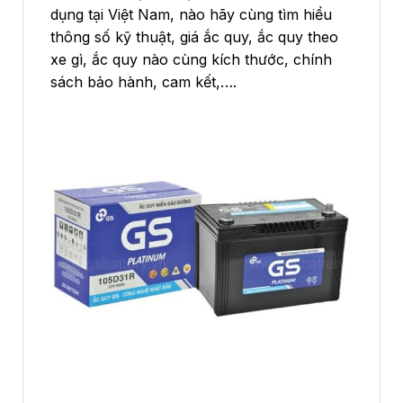
dụng tại Việt Nam, nào hãy cùng tìm hiểu
thông số kỹ thuật, giá ắc quy, ắc quy theo
xe gì, ắc quy nào cùng kích thước, chính
sách bảo hành, cam kết,….