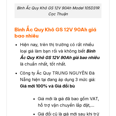
Bình Ắc Quy Khô GS 12V 90Ah Model 105D31R
Cọc Thuận
Bình Ắc Quy Khô GS 12V 90Ah giá
bao nhiêu
Hiện nay, trên thị trường có rất nhiều
loại giá làm bạn rối và không biết
Bình
Ắc Quy Khô GS 12V 90Ah giá bao nhiêu
là chuẩn nhất, tốt nhất.
Công ty Ắc Quy TRUNG NGUYÊN Đà
Nẵng hiện tại đang áp dụng 3 mức giá:
Giá mới 100% và Giá đổi bù
Giá mới là giá đã bao gồm VAT,
hỗ trợ vận chuyển lắp đặt,…
Giá đổi cũ là giá mới sau khi trừ