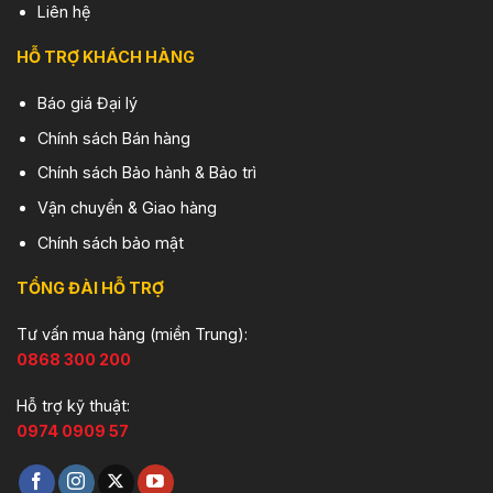
Liên hệ
HỖ TRỢ KHÁCH HÀNG
Báo giá Đại lý
Chính sách Bán hàng
Chính sách Bảo hành & Bảo trì
Vận chuyển & Giao hàng
Chính sách bảo mật
TỔNG ĐÀI HỖ TRỢ
Tư vấn mua hàng (miền Trung):
0868 300 200
Hỗ trợ kỹ thuật:
0974 0909 57