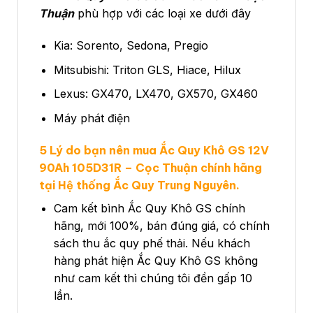
Thuận
phù hợp với các loại xe dưới đây
Kia: Sorento, Sedona, Pregio
Mitsubishi: Triton GLS, Hiace, Hilux
Lexus: GX470, LX470, GX570, GX460
Máy phát điện
5 Lý do bạn nên mua Ắc Quy Khô GS 12V
90Ah 105D31R – Cọc Thuận chính hãng
tại Hệ thống Ắc Quy Trung Nguyên.
Cam kết bình Ắc Quy Khô GS chính
hãng, mới 100%, bán đúng giá, có chính
sách thu ắc quy phế thải. Nếu khách
hàng phát hiện Ắc Quy Khô GS không
như cam kết thì chúng tôi đền gấp 10
lần.