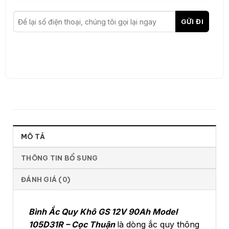
MÔ TẢ
THÔNG TIN BỔ SUNG
ĐÁNH GIÁ (0)
Bình Ắc Quy Khô GS 12V 90Ah Model
105D31R – Cọc Thuận
là dòng ắc quy thông