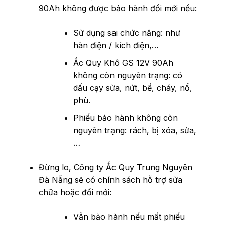
90Ah không được bảo hành đổi mới nếu:
Sử dụng sai chức năng: như
hàn điện / kích điện,…
Ắc Quy Khô GS 12V 90Ah
không còn nguyên trạng: có
dấu cạy sửa, nứt, bể, cháy, nổ,
phù.
Phiếu bảo hành không còn
nguyên trạng: rách, bị xóa, sửa,
…
Đừng lo, Công ty Ắc Quy Trung Nguyên
Đà Nẵng sẽ có chính sách hỗ trợ sửa
chữa hoặc đổi mới:
Vẫn bảo hành nếu mất phiếu