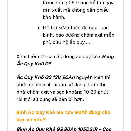
trong vòng 09 tháng kể từ ngày
sản xuất mà không cần phiếu
bảo hành.
Hỗ trợ sửa chữa: đổ cọc, hàn
bình, bảo dưỡng châm axit miễn
phí, cứu hộ ắc quy,…
Xem thêm tất cả các dòng ắc quy của
Hãng
Ắc Quy Khô GS
Ắc Quy Khô GS 12V 90Ah
nguyên kiện thì
chưa châm axit, muốn sử dụng được thì
phải châm axit và sạc khoảng 10-20 phút
rồi mới sử dụng sẽ bền bỉ hơn.
Bình Ắc Quy Khô GS 12V 90Ah dùng cho
loại xe nào?
Bình Ắc Quy Khô GS 90Ah 105D31R – Cọc