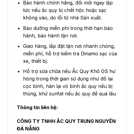
Bảo hành chính hãng, đổi mới ngay lập
tức nếu ắc quy bị chết hộc hoặc sạc
không vào, do lỗi từ nhà Sản xuất.
Bảo dưỡng miễn phí trong thời hạn bảo
hành, bảo hành tận nơi.
Giao hàng, lắp đặt tận nơi nhanh chóng,
miễn phí, hỗ trợ kiểm tra Dinamo sạc của
xe, thiết bị.
Hỗ trợ sửa chữa nếu Ắc Quy Khô GS hư
hỏng trong thời gian sử dụng như đổ lại
cọc bình, hàn lại vỏ bình ắc quy nếu bị
thủng, khử sunfat nếu ắc quy để quá lâu
.
Thông tin liên hệ:
CÔNG TY TNHH ẮC QUY TRUNG NGUYÊN
ĐÀ NẴNG