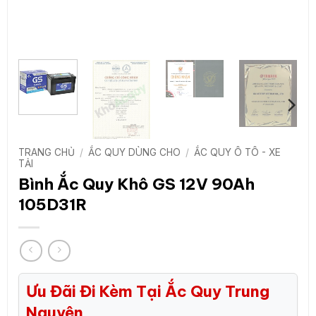
TRANG CHỦ
/
ẮC QUY DÙNG CHO
/
ẮC QUY Ô TÔ - XE
TẢI
Bình Ắc Quy Khô GS 12V 90Ah
105D31R
Ưu Đãi Đi Kèm Tại Ắc Quy Trung
Nguyên