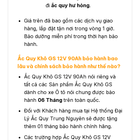
đi
ắc quy hư hỏng
.
Giá trên đã bao gồm các dịch vụ giao
hàng, lắp đặt tận nơi trong vòng 1 giờ.
Bảo dưỡng miễn phí trong thời hạn bảo
hành.
Ắc Quy Khô GS 12V 90Ah bảo hành bao
lâu và chính sách bảo hành như thế nào?
Ắc Quy Khô GS 12V 90Ah nói riêng và
tất cả các Sản phẩm Ắc Quy Khô GS
dành cho xe Ô tô nói chung được bảo
hành
06 Tháng
trên toàn quốc.
Đối với Khách hàng mua tại Hệ thống Đại
Lý Ắc Quy Trung Nguyên sẽ được tặng
thêm 01 tháng bảo hành chính hãng.
Các trường hợp Ắc Quy Khô GS 12V