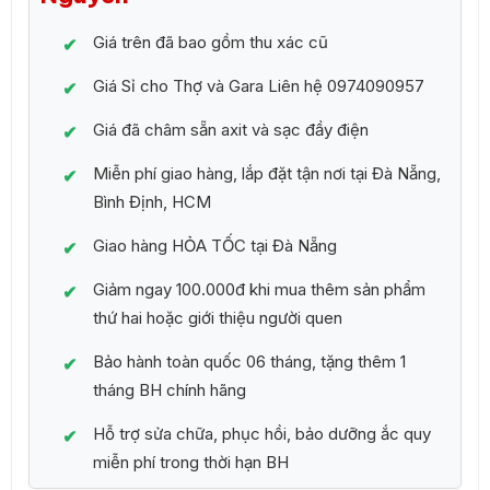
Giá trên đã bao gồm thu xác cũ
Giá Sỉ cho Thợ và Gara Liên hệ 0974090957
Giá đã châm sẵn axit và sạc đầy điện
Miễn phí giao hàng, lắp đặt tận nơi tại Đà Nẵng,
Bình Định, HCM
Giao hàng HỎA TỐC tại Đà Nẵng
Giảm ngay 100.000đ khi mua thêm sản phẩm
thứ hai hoặc giới thiệu người quen
Bảo hành toàn quốc 06 tháng, tặng thêm 1
tháng BH chính hãng
Hỗ trợ sửa chữa, phục hồi, bảo dưỡng ắc quy
miễn phí trong thời hạn BH