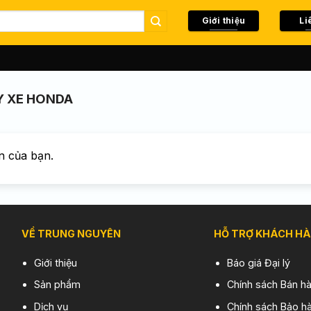
Giới thiệu
Li
 XE HONDA
n của bạn.
VỀ TRUNG NGUYÊN
HỖ TRỢ KHÁCH H
Giới thiệu
Báo giá Đại lý
Sản phẩm
Chính sách Bán h
Dịch vụ
Chính sách Bảo hà