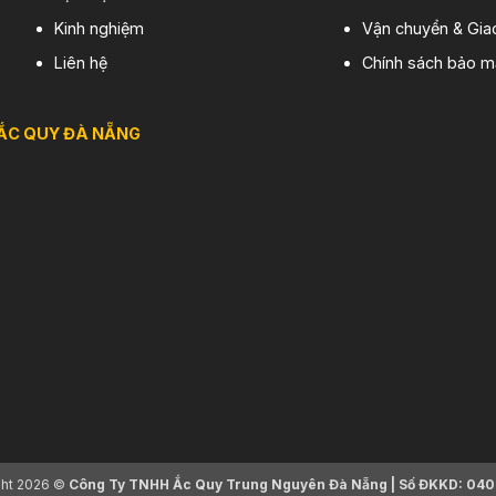
Kinh nghiệm
Vận chuyển & Gia
Liên hệ
Chính sách bảo m
ẮC QUY ĐÀ NẴNG
ght 2026 ©
Công Ty TNHH Ắc Quy Trung Nguyên Đà Nẵng | Số ĐKKD: 040