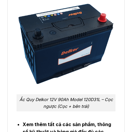
Ắc Quy Delkor 12V 90Ah Model 120D31L – Cọc
ngược (Cọc + bên trái)
Xem thêm tất cả các sản phẩm, thông
số kỹ thuật và bảng giá đầy đủ các