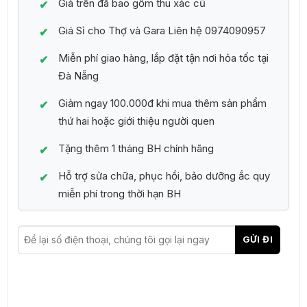
Giá trên đã bao gồm thu xác cũ
Giá Sỉ cho Thợ và Gara Liên hệ 0974090957
Miễn phí giao hàng, lắp đặt tận nơi hỏa tốc tại
Đà Nẵng
Giảm ngay 100.000đ khi mua thêm sản phẩm
thứ hai hoặc giới thiệu người quen
Tặng thêm 1 tháng BH chính hãng
Hỗ trợ sửa chữa, phục hồi, bảo dưỡng ắc quy
miễn phí trong thời hạn BH