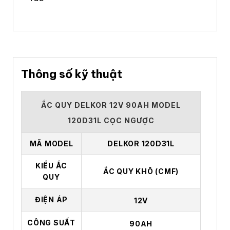
Thông số kỹ thuật
ẮC QUY DELKOR 12V 90AH MODEL
120D31L CỌC NGƯỢC
MÃ MODEL
DELKOR 120D31L
KIỂU ẮC
ẮC QUY KHÔ (CMF)
QUY
ĐIỆN ÁP
12V
CÔNG SUẤT
90AH