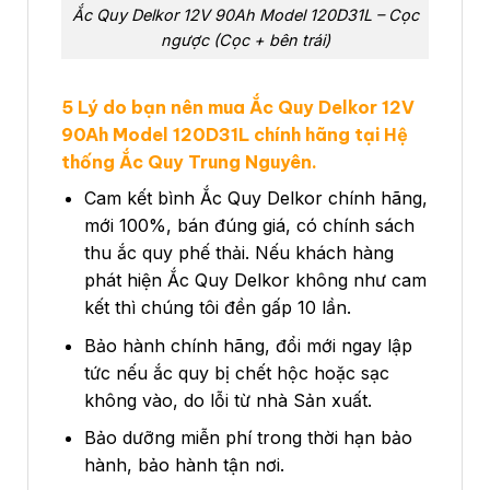
Ắc Quy Delkor 12V 90Ah Model 120D31L – Cọc
ngược (Cọc + bên trái)
5 Lý do bạn nên mua Ắc Quy Delkor 12V
90Ah Model 120D31L chính hãng tại Hệ
thống Ắc Quy Trung Nguyên.
Cam kết bình Ắc Quy Delkor chính hãng,
mới 100%, bán đúng giá, có chính sách
thu ắc quy phế thải. Nếu khách hàng
phát hiện Ắc Quy Delkor không như cam
kết thì chúng tôi đền gấp 10 lần.
Bảo hành chính hãng, đổi mới ngay lập
tức nếu ắc quy bị chết hộc hoặc sạc
không vào, do lỗi từ nhà Sản xuất.
Bảo dưỡng miễn phí trong thời hạn bảo
hành, bảo hành tận nơi.