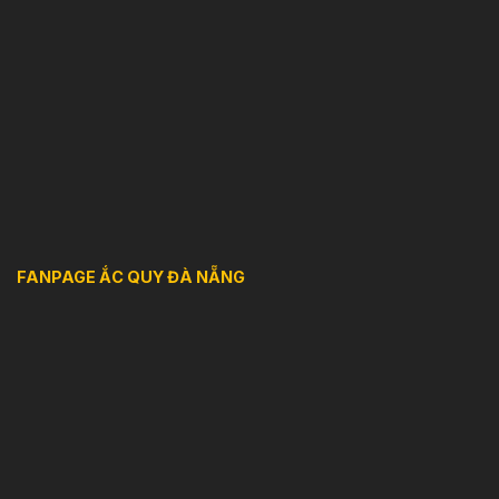
FANPAGE ẮC QUY ĐÀ NẴNG