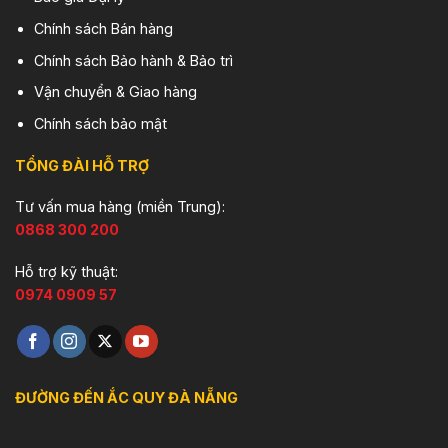
Chính sách Bán hàng
Chính sách Bảo hành & Bảo trì
Vận chuyển & Giao hàng
Chính sách bảo mật
TỔNG ĐÀI HỖ TRỢ
Tư vấn mua hàng (miền Trung):
0868 300 200
Hỗ trợ kỹ thuật:
0974 0909 57
ĐƯỜNG ĐẾN ẮC QUY ĐÀ NẴNG