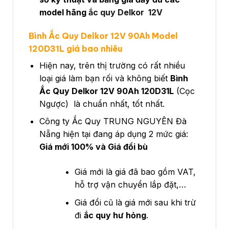
model hãng
ắc quy Delkor 12V
Bình Ắc Quy Delkor 12V 90Ah Model
120D31L giá bao nhiêu
Hiện nay, trên thị trường có rất nhiều
loại giá làm bạn rối và không biết
Bình
Ắc Quy Delkor 12V 90Ah 120D31L
(Cọc
Ngược) là chuẩn nhất, tốt nhất.
Công ty Ắc Quy TRUNG NGUYÊN Đà
Nẵng hiện tại đang áp dụng 2 mức giá:
Giá mới 100% và Giá đổi bù
Giá mới là giá đã bao gồm VAT,
hỗ trợ vận chuyển lắp đặt,…
Giá đổi cũ là giá mới sau khi trừ
đi
ắc quy hư hỏng
.