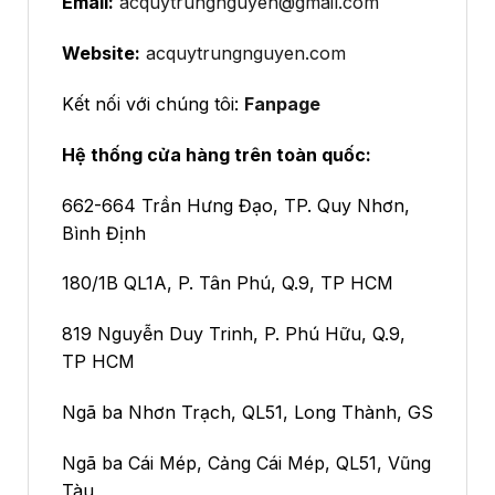
Email:
acquytrungnguyen@gmail.com
Website:
acquytrungnguyen.com
Kết nối với chúng tôi:
Fanpage
Hệ thống cửa hàng trên toàn quốc:
662-664 Trần Hưng Đạo, TP. Quy Nhơn,
Bình Định
180/1B QL1A, P. Tân Phú, Q.9, TP HCM
819 Nguyễn Duy Trinh, P. Phú Hữu, Q.9,
TP HCM
Ngã ba Nhơn Trạch, QL51, Long Thành, GS
Ngã ba Cái Mép, Cảng Cái Mép, QL51, Vũng
Tàu