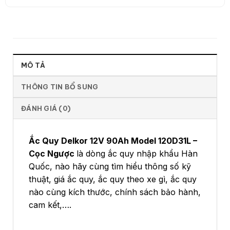
MÔ TẢ
THÔNG TIN BỔ SUNG
ĐÁNH GIÁ (0)
Ắc Quy Delkor 12V 90Ah Model 120D31L –
Cọc Ngược
là dòng ắc quy nhập khẩu Hàn
Quốc, nào hãy cùng tìm hiểu thông số kỹ
thuật, giá ắc quy, ắc quy theo xe gì, ắc quy
nào cùng kích thước, chính sách bảo hành,
cam kết,….