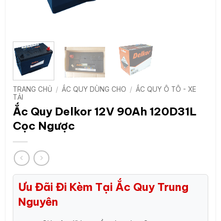
TRANG CHỦ
/
ẮC QUY DÙNG CHO
/
ẮC QUY Ô TÔ - XE
TẢI
Ắc Quy Delkor 12V 90Ah 120D31L
Cọc Ngược
Ưu Đãi Đi Kèm Tại Ắc Quy Trung
Nguyên