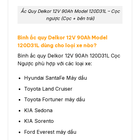
Ắc Quy Delkor 12V 90Ah Model 120D31L – Cọc
ngược (Cọc + bên trái)
Bình ắc quy
Delkor 12V 90Ah Model
120D31L
dùng cho loại xe nào?
Bình ắc quy Delkor 12V 90Ah 120D31L Cọc
Ngược phù hợp với các loại xe:
Hyundai SantaFe Máy dầu
Toyota Land Cruiser
Toyota Fortuner máy dầu
KIA Sedona
KIA Sorento
Ford Everest máy dầu