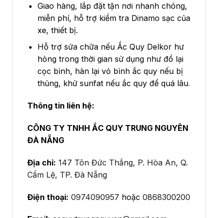
Giao hàng, lắp đặt tận nơi nhanh chóng,
miễn phí, hỗ trợ kiểm tra Dinamo sạc của
xe, thiết bị.
Hỗ trợ sửa chữa nếu Ắc Quy Delkor hư
hỏng trong thời gian sử dụng như đổ lại
cọc bình, hàn lại vỏ bình ắc quy nếu bị
thủng, khử sunfat nếu ắc quy để quá lâu
.
Thông tin liên hệ:
CÔNG TY TNHH ẮC QUY TRUNG NGUYÊN
ĐÀ NẴNG
Địa chỉ:
147 Tôn Đức Thắng, P. Hòa An, Q.
Cẩm Lệ, TP. Đà Nẵng
Điện thoại:
0974090957
hoặc
0868300200