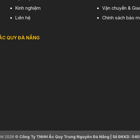
Kinh nghiệm
Vận chuyển & Gia
Liên hệ
Chính sách bảo m
ẮC QUY ĐÀ NẴNG
ght 2026 ©
Công Ty TNHH Ắc Quy Trung Nguyên Đà Nẵng | Số ĐKKD: 040