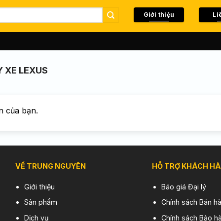
Giới thiệu
Li
 XE LEXUS
n của bạn.
VỀ TRUNG NGUYÊN
HỖ TRỢ KHÁCH H
Giới thiệu
Báo giá Đại lý
Sản phẩm
Chính sách Bán h
Dịch vụ
Chính sách Bảo hà