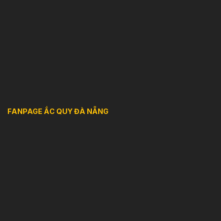
FANPAGE ẮC QUY ĐÀ NẴNG