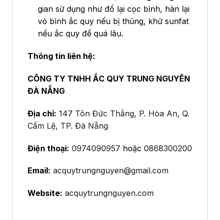
gian sử dụng như đổ lại cọc bình, hàn lại
vỏ bình ắc quy nếu bị thủng, khử sunfat
nếu ắc quy để quá lâu.
Thông tin liên hệ:
CÔNG TY TNHH ẮC QUY TRUNG NGUYÊN
ĐÀ NẴNG
Địa chỉ:
147 Tôn Đức Thắng, P. Hòa An, Q.
Cẩm Lệ, TP. Đà Nẵng
Điện thoại:
0974090957
hoặc
0868300200
Email:
acquytrungnguyen@gmail.com
Website:
acquytrungnguyen.com