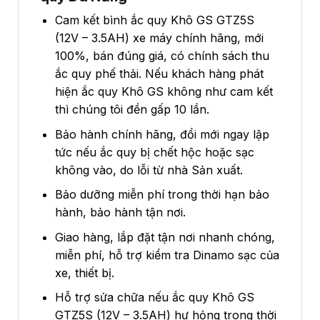
Cam kết bình ắc quy Khô GS GTZ5S
(12V – 3.5AH) xe máy chính hãng, mới
100%, bán đúng giá, có chính sách thu
ắc quy phế thải. Nếu khách hàng phát
hiện ắc quy Khô GS không như cam kết
thì chúng tôi đền gấp 10 lần.
Bảo hành chính hãng, đổi mới ngay lập
tức nếu ắc quy bị chết hộc hoặc sạc
không vào, do lỗi từ nhà Sản xuất.
Bảo dưỡng miễn phí trong thời hạn bảo
hành, bảo hành tận nơi.
Giao hàng, lắp đặt tận nơi nhanh chóng,
miễn phí, hỗ trợ kiểm tra Dinamo sạc của
xe, thiết bị.
Hỗ trợ sửa chữa nếu ắc quy Khô GS
GTZ5S (12V – 3.5AH) hư hỏng trong thời