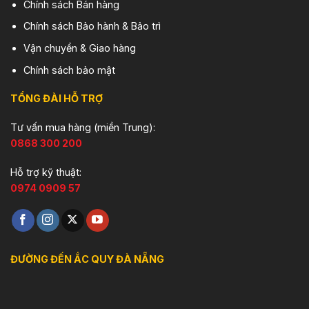
Chính sách Bán hàng
Chính sách Bảo hành & Bảo trì
Vận chuyển & Giao hàng
Chính sách bảo mật
TỔNG ĐÀI HỖ TRỢ
Tư vấn mua hàng (miền Trung):
0868 300 200
Hỗ trợ kỹ thuật:
0974 0909 57
ĐƯỜNG ĐẾN ẮC QUY ĐÀ NẴNG