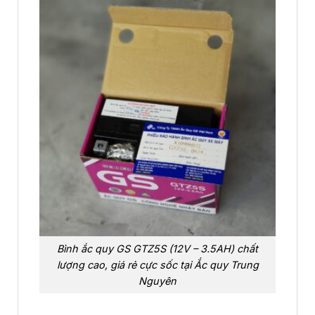
Bình ắc quy GS GTZ5S (12V – 3.5AH) chất
lượng cao, giá rẻ cực sốc tại Ắc quy Trung
Nguyên