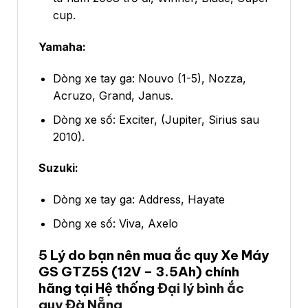
cup.
Yamaha:
Dòng xe tay ga: Nouvo (1-5), Nozza,
Acruzo, Grand, Janus.
Dòng xe số: Exciter, (Jupiter, Sirius sau
2010).
Suzuki:
Dòng xe tay ga: Address, Hayate
Dòng xe số: Viva, Axelo
5 Lý do bạn nên mua ắc quy
Xe Máy
GS GTZ5S (12V – 3.5Ah)
chính
hãng tại Hệ thống
Đ
ại lý bình ắc
quy Đà Nẵng