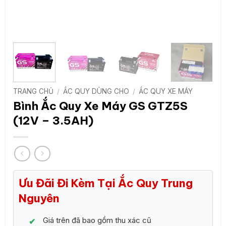
TRANG CHỦ
/
ẮC QUY DÙNG CHO
/
ẮC QUY XE MÁY
Bình Ắc Quy Xe Máy GS GTZ5S
(12V – 3.5AH)
Ưu Đãi Đi Kèm Tại Ắc Quy Trung
Nguyên
Giá trên đã bao gồm thu xác cũ