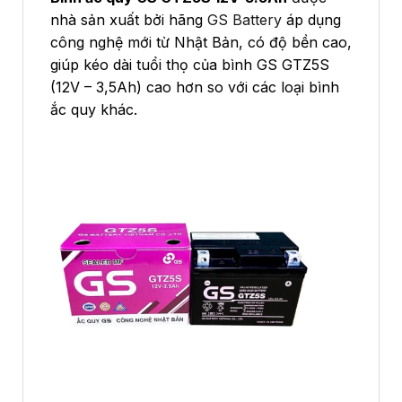
nhà sản xuất bởi hãng
GS Battery
áp dụng
công nghệ mới từ Nhật Bản, có độ bền cao,
giúp kéo dài tuổi thọ của bình GS GTZ5S
(12V – 3,5Ah) cao hơn so với các loại bình
ắc quy khác.