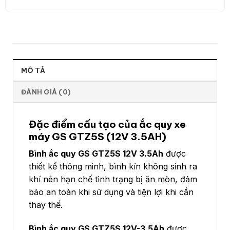
MÔ TẢ
ĐÁNH GIÁ (0)
Đặc điểm cấu tạo của ắc quy xe
máy GS GTZ5S (
12V 3.5AH)
Bình ắc quy GS
GTZ5S
12V 3.5Ah
được
thiết kế thông minh, bình kín không sinh ra
khí nên hạn chế tình trạng bị ăn mòn, đảm
bảo an toàn khi sử dụng và tiện lợi khi cần
thay thế.
Bình ắc quy GS GTZ5S 12V-3.5Ah
được