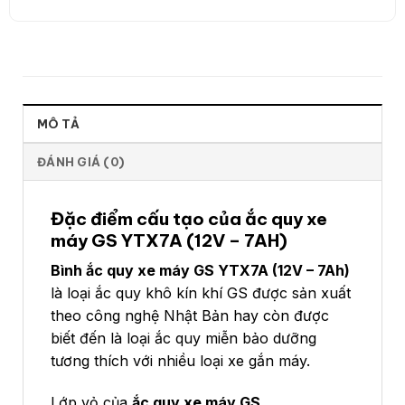
MÔ TẢ
ĐÁNH GIÁ (0)
Đặc điểm cấu tạo của ắc quy xe
máy GS YTX7A (12V – 7AH)
Bình ắc quy xe máy GS YTX7A (12V – 7Ah)
là loại ắc quy khô kín khí GS được sản xuất
theo công nghệ Nhật Bản hay còn được
biết đến là loại ắc quy miễn bảo dưỡng
tương thích với nhiều loại xe gắn máy.
Lớp vỏ của
ắc quy xe máy GS