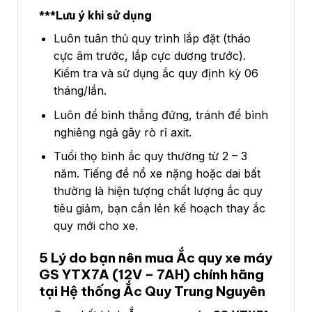
***Lưu ý khi sử dụng
Luôn tuân thủ quy trình lắp đặt (tháo
cực âm trước, lắp cực dương trước).
Kiểm tra và sử dụng ắc quy định kỳ 06
tháng/lần.
Luôn để bình thẳng đứng, tránh để bình
nghiêng ngả gây rò rỉ axit.
Tuổi thọ bình ắc quy thường từ 2 – 3
năm. Tiếng đề nổ xe nặng hoặc dai bất
thường là hiện tượng chất lượng ắc quy
tiêu giảm, bạn cần lên kế hoạch thay ắc
quy mới cho xe.
5 Lý do bạn nên mua Ắc quy xe máy
GS
YTX7A
(12V – 7AH) chính hãng
tại Hệ thống Ắc Quy Trung Nguyên