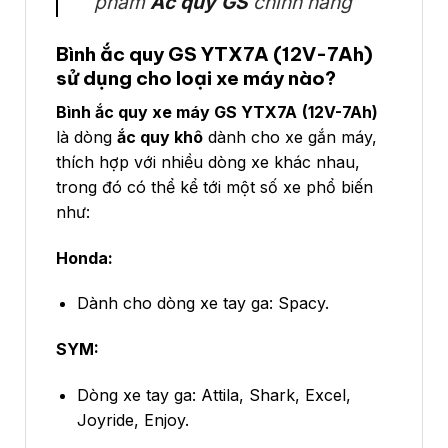
phẩm
Ắc quy GS
chính hãng
Bình ắc quy GS
YTX7A
(12V-7Ah)
sử dụng cho loại xe máy nào?
Bình ắc quy xe máy GS
YTX7A
(12V-7Ah)
là dòng
ắc quy khô
dành cho xe gắn máy,
thích hợp với nhiều dòng xe khác nhau,
trong đó có thể kể tới một số xe phổ biến
như:
Honda:
Dành cho dòng xe tay ga: Spacy.
SYM:
Dòng xe tay ga: Attila, Shark, Excel,
Joyride, Enjoy.