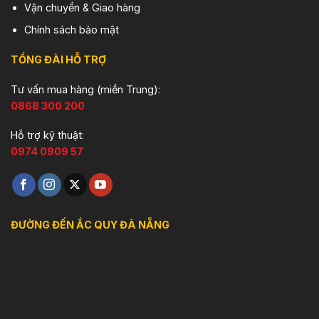
Vận chuyển & Giao hàng
Chính sách bảo mật
TỔNG ĐÀI HỖ TRỢ
Tư vấn mua hàng (miền Trung):
0868 300 200
Hỗ trợ kỹ thuật:
0974 0909 57
ĐƯỜNG ĐẾN ẮC QUY ĐÀ NẴNG