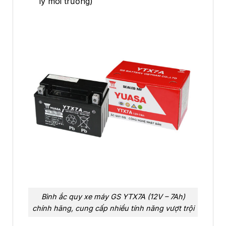
lý môi trường)
Bình ắc quy xe máy GS YTX7A (12V – 7Ah)
chính hãng, cung cấp nhiều tính năng vượt trội