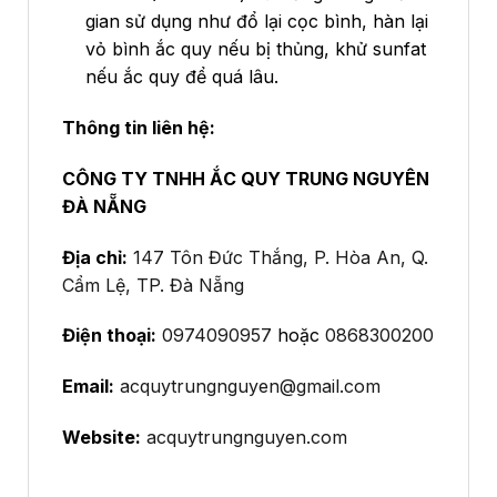
gian sử dụng như đổ lại cọc bình, hàn lại
vỏ bình ắc quy nếu bị thủng, khử sunfat
nếu ắc quy để quá lâu.
Thông tin liên hệ:
CÔNG TY TNHH ẮC QUY TRUNG NGUYÊN
ĐÀ NẴNG
Địa chỉ:
147 Tôn Đức Thắng, P. Hòa An, Q.
Cẩm Lệ, TP. Đà Nẵng
Điện thoại:
0974090957
hoặc
0868300200
Email:
acquytrungnguyen@gmail.com
Website:
acquytrungnguyen.com