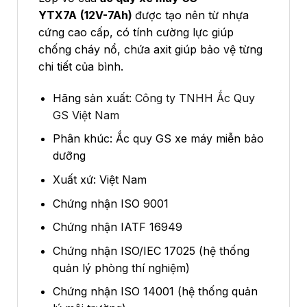
YTX7A
(12V-7Ah)
được tạo nên từ nhựa
cứng cao cấp, có tính cường lực giúp
chống cháy nổ, chứa axit giúp bảo vệ từng
chi tiết của bình.
Hãng sản xuất:
Công ty TNHH Ắc Quy
GS Việt Nam
Phân khúc: Ắc quy GS xe máy miễn bảo
dưỡng
Xuất xứ: Việt Nam
Chứng nhận ISO 9001
Chứng nhận IATF 16949
Chứng nhận ISO/IEC 17025 (hệ thống
quản lý phòng thí nghiệm)
Chứng nhận ISO 14001 (hệ thống quản