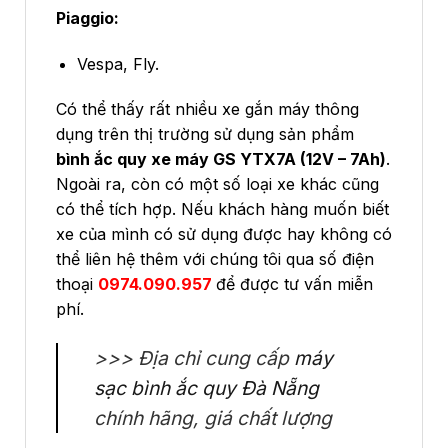
Piaggio:
Vespa, Fly.
Có thể thấy rất nhiều xe gắn máy thông
dụng trên thị trường sử dụng sản phẩm
bình ắc quy xe máy GS
YTX7A
(12V – 7Ah)
.
Ngoài ra, còn có một số loại xe khác cũng
có thể tích hợp. Nếu khách hàng muốn biết
xe của mình có sử dụng được hay không có
thể liên hệ thêm với chúng tôi qua số điện
thoại
0974.090.957
để được tư vấn miễn
phí.
>>> Địa chỉ cung cấp
máy
sạc bình ắc quy Đà Nẵng
chính hãng, giá chất lượng