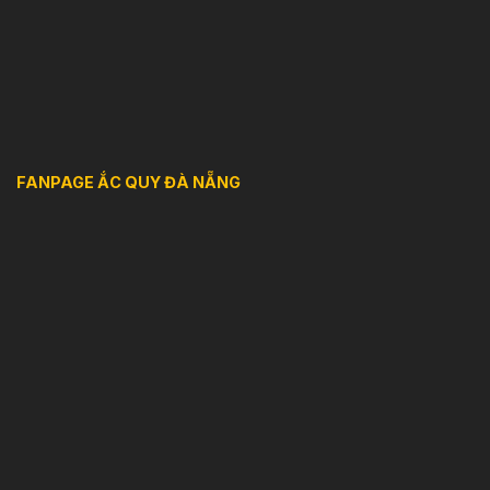
FANPAGE ẮC QUY ĐÀ NẴNG