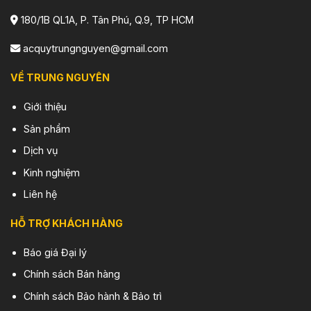
180/1B QL1A, P. Tân Phú, Q.9, TP HCM
acquytrungnguyen@gmail.com
VỀ TRUNG NGUYÊN
Giới thiệu
Sản phẩm
Dịch vụ
Kinh nghiệm
Liên hệ
HỖ TRỢ KHÁCH HÀNG
Báo giá Đại lý
Chính sách Bán hàng
Chính sách Bảo hành & Bảo trì