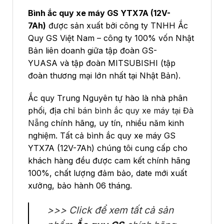
Bình ắc quy xe máy GS
YTX7A
(12V-
7Ah)
được sản xuất bởi công ty TNHH Ắc
Quy GS Việt Nam – công ty 100% vốn Nhật
Bản liên doanh giữa tập đoàn GS-
YUASA và tập đoàn MITSUBISHI (tập
đoàn thương mại lớn nhất tại Nhật Bản).
Ắc quy Trung Nguyên tự hào là nhà phân
phối, địa chỉ
bán bình ắc quy xe máy tại Đà
Nẵng
chính hãng, uy tín, nhiều năm kinh
nghiệm. Tất cả bình ắc quy xe máy GS
YTX7A (12V-7Ah) chúng tôi cung cấp cho
khách hàng đều được cam kết chính hãng
100%, chất lượng đảm bảo, date mới xuất
xưởng, bảo hành 06 tháng.
>>> Click để xem tất cả sản