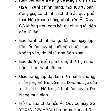
Cam kết bình
Ắc quy xe máy GS
YTX7A
(12V – 7Ah)
chính hãng, mới 100%, bán
đúng giá, có chính sách thu ắc quy phế
thải. Nếu khách hàng phát hiện Ắc Quy
GS không như cam kết thì chúng tôi đền
gấp 10 lần.
Bảo hành chính hãng, đổi mới ngay lập
tức nếu ắc quy bị chết hộc hoặc sạc
không vào, do lỗi từ nhà Sản xuất.
Bảo dưỡng miễn phí trong thời hạn bảo
hành, bảo hành tận nơi.
Giao hàng, lắp đặt tận nơi nhanh chóng,
miễn phí, hỗ trợ kiểm tra Dinamo sạc của
xe, thiết bị. Hỗ trợ
giá bình ắc quy tại Đà
Nẵng
mùa dịch.
Hỗ trợ sửa chữa nếu Ắc Quy xe máy GS
YTX7A (12V – 7Ah) hư hỏng trong thời