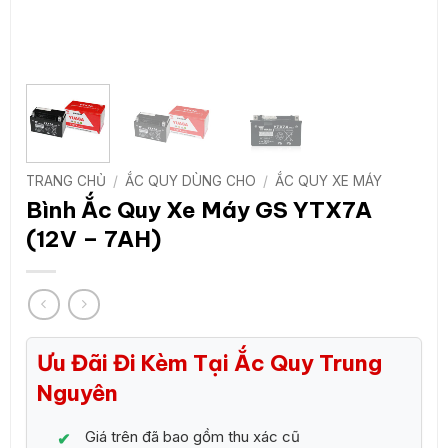
TRANG CHỦ
/
ẮC QUY DÙNG CHO
/
ẮC QUY XE MÁY
Bình Ắc Quy Xe Máy GS YTX7A
(12V – 7AH)
Ưu Đãi Đi Kèm Tại Ắc Quy Trung
Nguyên
Giá trên đã bao gồm thu xác cũ