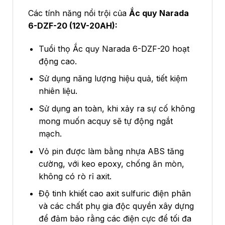
Các tính năng nổi trội của
Ắc quy Narada
6-DZF-20 (12V-20AH):
Tuổi thọ Ắc quy Narada 6-DZF-20 hoạt
động cao.
Sử dụng năng lượng hiệu quả, tiết kiệm
nhiên liệu.
Sử dụng an toàn, khi xảy ra sự cố không
mong muốn acquy sẽ tự động ngắt
mạch.
Vỏ pin được làm bằng nhựa ABS tăng
cường, với keo epoxy, chống ăn mòn,
không có rò rỉ axit.
Độ tinh khiết cao axit sulfuric điện phân
và các chất phụ gia độc quyền xây dựng
để đảm bảo rằng các điện cực để tối đa