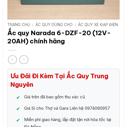
TRANG CHỦ
/
ẮC QUY DÙNG CHO
/
ẮC QUY XE ĐẠP ĐIỆN
Ắc quy Narada 6-DZF-20 (12V-
20AH) chính hãng
Ưu Đãi Đi Kèm Tại Ắc Quy Trung
Nguyên
Giá trên đã bao gồm thu xác cũ
Giá Sỉ cho Thợ và Gara Liên hệ 0974090957
Miễn phí giao hàng, lắp đặt tận nơi hỏa tốc tại
Đà Nẵng