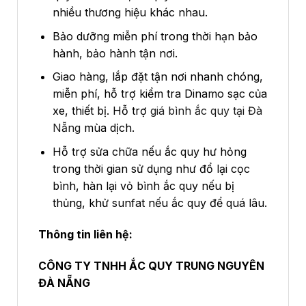
nhiều thương hiệu khác nhau.
Bảo dưỡng miễn phí trong thời hạn bảo
hành, bảo hành tận nơi.
Giao hàng, lắp đặt tận nơi nhanh chóng,
miễn phí, hỗ trợ kiểm tra Dinamo sạc của
xe, thiết bị. Hỗ trợ
giá bình ắc quy tại Đà
Nẵng
mùa dịch.
Hỗ trợ sửa chữa nếu ắc quy hư hỏng
trong thời gian sử dụng như đổ lại cọc
bình, hàn lại vỏ bình ắc quy nếu bị
thủng, khử sunfat nếu ắc quy để quá lâu.
Thông tin liên hệ:
CÔNG TY TNHH ẮC QUY TRUNG NGUYÊN
ĐÀ NẴNG