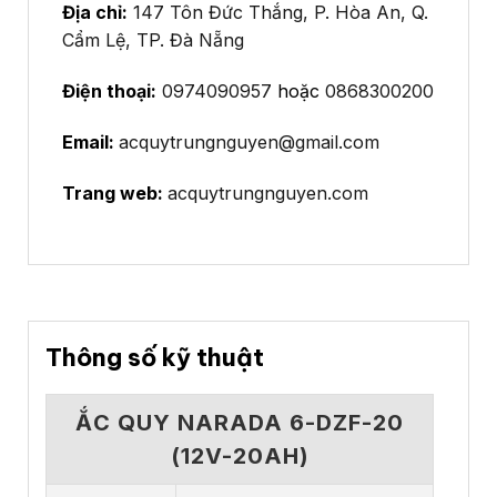
Địa chỉ:
147 Tôn Đức Thắng, P. Hòa An, Q.
Cẩm Lệ, TP. Đà Nẵng
Điện thoại:
0974090957
hoặc
0868300200
Email:
acquytrungnguyen@gmail.com
Trang web:
acquytrungnguyen.com
Thông số kỹ thuật
ẮC QUY NARADA 6-DZF-20
(12V-20AH)