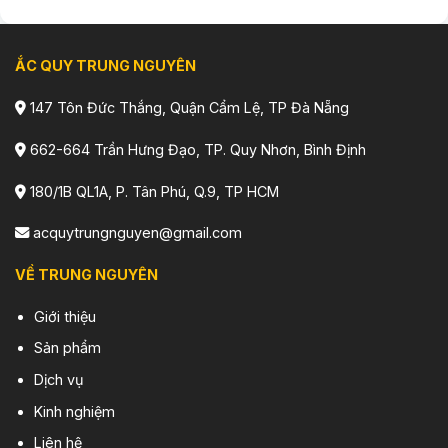
ẮC QUY TRUNG NGUYÊN
147 Tôn Đức Thắng, Quận Cẩm Lệ, TP Đà Nẵng
662-664 Trần Hưng Đạo, TP. Quy Nhơn, Bình Định
180/1B QL1A, P. Tân Phú, Q.9, TP HCM
acquytrungnguyen@gmail.com
VỀ TRUNG NGUYÊN
Giới thiệu
Sản phẩm
Dịch vụ
Kinh nghiệm
Liên hệ