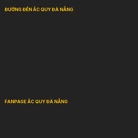
ĐƯỜNG ĐẾN ẮC QUY ĐÀ NẴNG
FANPAGE ẮC QUY ĐÀ NẴNG