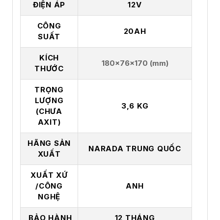
ĐIỆN ÁP
12V
CÔNG
20AH
SUẤT
KÍCH
180x76x170
(mm)
THƯỚC
TRỌNG
LƯỢNG
3,6
KG
(CHƯA
AXIT)
HÃNG SẢN
NARADA TRUNG QUỐC
XUẤT
XUẤT XỨ
/CÔNG
ANH
NGHỆ
BẢO HÀNH
12 THÁNG