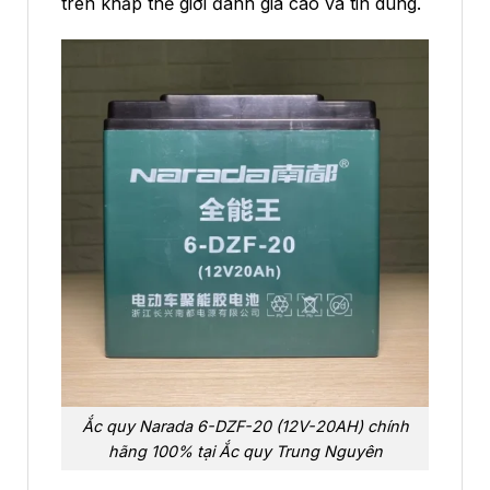
trên khắp thế giới đánh giá cao và tin dùng.
Ắc quy Narada 6-DZF-20 (12V-20AH) chính
hãng 100% tại Ắc quy Trung Nguyên