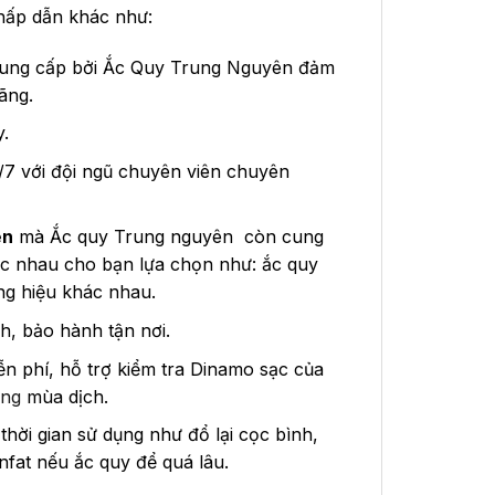
hấp dẫn khác như:
ung cấp bởi Ắc Quy Trung Nguyên đảm
ãng.
y.
7 với đội ngũ chuyên viên chuyên
ện
mà Ắc quy Trung nguyên còn cung
c nhau cho bạn lựa chọn như: ắc quy
ng hiệu khác nhau.
h, bảo hành tận nơi.
ễn phí, hỗ trợ kiểm tra Dinamo sạc của
ẵng
mùa dịch.
hời gian sử dụng như đổ lại cọc bình,
nfat nếu ắc quy để quá lâu.