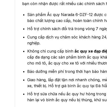
bạn còn nhận được rất nhiều các chính sách 
Sản phẩm Ắc quy Narada 6-DZF-12 được c
bảo chất lượng cao cấp, hoàn toàn chính h
Hỗ trợ chính sách đổi trả trong vòng 7 ngà
Cung cấp dịch vụ chăm sóc khách hàng 24/
nghiệp.
Không chỉ cung cấp bình
ắc quy xe đạp đi
cấp đa dạng các sản phẩm bình ắc quy khá
cho mô tô, ắc quy cho xe tô với nhiều thươ
Bảo dưỡng miễn phí trong thời hạn bảo hàn
Giao hàng, lắp đặt tận nơi nhanh chóng, mi
xe, thiết bị. Hỗ trợ
giá bình ắc quy tại Đà N
Hỗ trợ sửa chữa nếu ắc quy hư hỏng trong t
hàn lại vỏ bình ắc quy nếu bị thủng, khử su