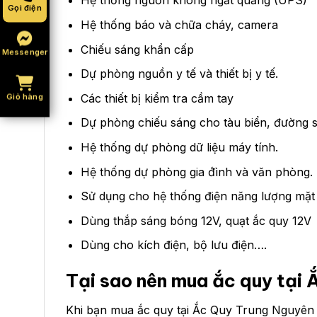
Hệ thống nguồn không ngắt quăng (UPS)
Gọi điện
Hệ thống báo và chữa cháy, camera
Chiếu sáng khẩn cấp
Messenger
Dự phòng nguồn y tế và thiết bị y tế.
Các thiết bị kiểm tra cầm tay
Giỏ hàng
Dự phòng chiếu sáng cho tàu biển, đường 
Hệ thống dự phòng dữ liệu máy tính.
Hệ thống dự phòng gia đ́ình và văn phòng.
Sử dụng cho hệ thống điện năng lượng mặt 
Dùng thắp sáng bóng 12V, quạt ắc quy 12V
Dùng cho kích điện, bộ lưu điện….
Tại sao nên mua ắc quy tại
Khi bạn mua ắc quy tại Ắc Quy Trung Nguyên