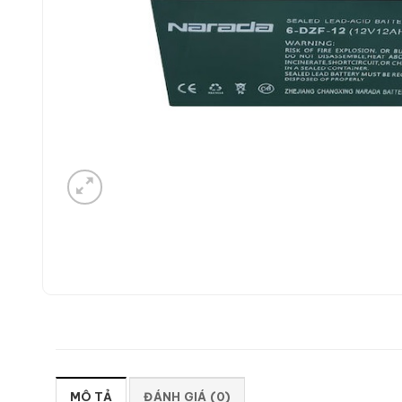
MÔ TẢ
ĐÁNH GIÁ (0)