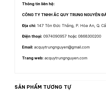
Thông tin liên hệ:
CÔNG TY TNHH ẮC QUY TRUNG NGUYÊN Đ
Địa chỉ:
147 Tôn Đức Thắng, P. Hòa An, Q. C
Điện thoại:
0974090957
hoặc
0868300200
Email:
acquytrungnguyen@gmail.com
Trang web:
acquytrungnguyen.com
SẢN PHẨM TƯƠNG TỰ