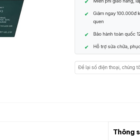
Miễn phí giao hàng, lắ
Giảm ngay 100.000đ kh
quen
Bảo hành toàn quốc 12
Hỗ trợ sửa chữa, phục
Thông s