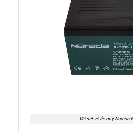
Vài nét về ắc quy Narada