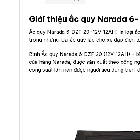
Giới thiệu ắc quy Narada 
Ắc quy Narada 6-DZF-20 (12V-12AH) là loại ắ
trong những loại ắc quy lắp cho xe đạp điện tố
Bình Ắc quy Narada 6-DZF-20 (12V-12AH) – bình 
của hãng Narada, được sản xuất theo công nghệ
công suất lớn nên được người tiêu dùng trên khắ