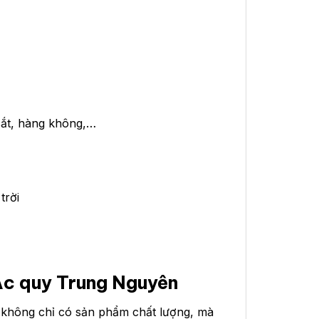
sắt, hàng không,…
trời
 Ắc quy Trung Nguyên
 không chỉ có sản phẩm chất lượng, mà