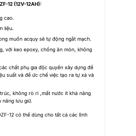
ZF-12 (12V-12AH):
g cao.
 liệu.
mong muốn acquy sẽ tự động ngắt mạch.
g, với keo epoxy, chống ăn mòn, không
à các chất phụ gia độc quyền xây dựng để
u suất và để ức chế việc tạo ra tự xả và
 trúc, không rò rỉ ,mất nước ít khả năng
 năng lưu giữ.
ZF-12 có thể dùng cho tất cả các lĩnh