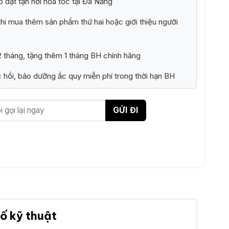
p đặt tận nơi hỏa tốc tại Đà Nẵng
i mua thêm sản phẩm thứ hai hoặc giới thiệu người
 tháng, tặng thêm 1 tháng BH chính hãng
 hồi, bảo dưỡng ắc quy miễn phí trong thời hạn BH
ố kỹ thuật