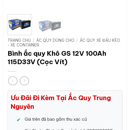
TRANG CHỦ
/
ẮC QUY DÙNG CHO
/
ẮC QUY XE ĐẦU KÉO
- XE CONTAINER
Bình ắc quy Khô GS 12V 100Ah
115D33V (Cọc Vít)
Ưu Đãi Đi Kèm Tại Ắc Quy Trung
Nguyên
Giá trên đã bao gồm thu xác cũ