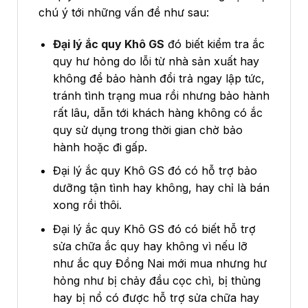
chú ý tới những vấn đề như sau:
Đại lý ắc quy Khô GS
đó biết kiểm tra ắc
quy hư hỏng do lỗi từ nhà sản xuất hay
không để bảo hành đổi trả ngay lập tức,
tránh tình trạng mua rồi nhưng bảo hành
rất lâu, dẫn tới khách hàng không có ắc
quy sử dụng trong thời gian chờ bảo
hành hoặc đi gấp.
Đại lý ắc quy Khô GS đó có hỗ trợ bảo
dưỡng tận tình hay không, hay chỉ là bán
xong rồi thôi.
Đại lý ắc quy Khô GS đó có biết hỗ trợ
sửa chữa ắc quy hay không vì nếu lỡ
như ắc quy Đồng Nai mới mua nhưng hư
hỏng như bị chảy đầu cọc chì, bị thủng
hay bị nổ có được hỗ trợ sửa chữa hay