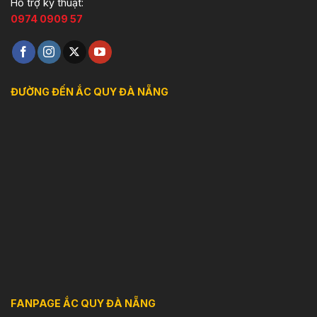
Hỗ trợ kỹ thuật:
0974 0909 57
ĐƯỜNG ĐẾN ẮC QUY ĐÀ NẴNG
FANPAGE ẮC QUY ĐÀ NẴNG