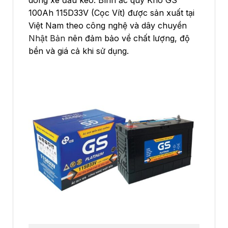
dòng xe đầu kéo. Bình ắc quy Khô GS
100Ah 115D33V (Cọc Vít) được sản xuất tại
Việt Nam theo công nghệ và dây chuyền
Nhật Bản
nên đảm bảo về chất lượng, độ
bền và giá cả khi sử dụng.