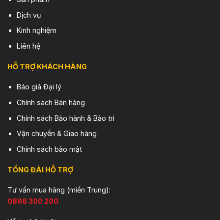
Dịch vụ
Kinh nghiệm
Liên hệ
HỖ TRỢ KHÁCH HÀNG
Báo giá Đại lý
Chính sách Bán hàng
Chính sách Bảo hành & Bảo trì
Vận chuyển & Giao hàng
Chính sách bảo mật
TỔNG ĐÀI HỖ TRỢ
Tư vấn mua hàng (miền Trung):
0868 300 200