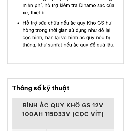
miễn phí, hỗ trợ kiểm tra Dinamo sạc của
xe, thiết bị.
Hỗ trợ sửa chữa nếu ắc quy Khô GS hư
hỏng trong thời gian sử dụng như đổ lại
cọc bình, hàn lại vỏ bình ắc quy nếu bị
thủng, khử sunfat nếu ắc quy để quá lâu.
Thông số kỹ thuật
BÌNH ẮC QUY KHÔ GS 12V
100AH 115D33V (CỌC VÍT)