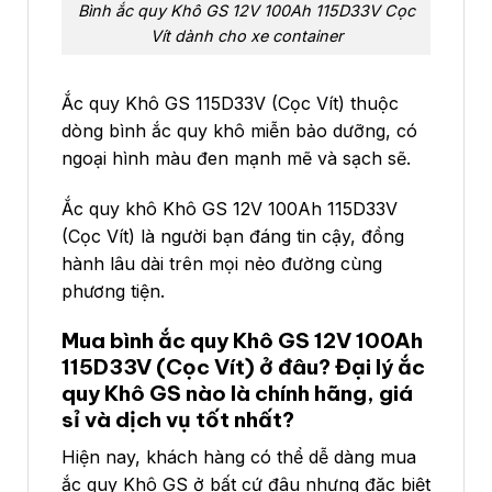
Bình ắc quy Khô GS 12V 100Ah 115D33V Cọc
Vít dành cho xe container
Ắc quy Khô GS 115D33V (Cọc Vít) thuộc
dòng bình ắc quy khô miễn bảo dưỡng, có
ngoại hình màu đen mạnh mẽ và sạch sẽ.
Ắc quy khô Khô GS 12V 100Ah 115D33V
(Cọc Vít) là người bạn đáng tin cậy, đồng
hành lâu dài trên mọi nẻo đường cùng
phương tiện.
Mua bình ắc quy Khô GS 12V 100Ah
115D33V (Cọc Vít) ở đâu? Đại lý ắc
quy Khô GS nào là chính hãng, giá
sỉ và dịch vụ tốt nhất?
Hiện nay, khách hàng có thể dễ dàng mua
ắc quy Khô GS ở bất cứ đâu nhưng đặc biệt