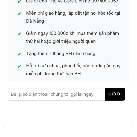
Giá Sỉ cho Thợ và Gara Liên hệ 0974090957
Miễn phí giao hàng, lắp đặt tận nơi hỏa tốc tại
Đà Nẵng
Giảm ngay 100.000đ khi mua thêm sản phẩm
thứ hai hoặc giới thiệu người quen
Tặng thêm 1 tháng BH chính hãng
Hỗ trợ sửa chữa, phục hồi, bảo dưỡng ắc quy
miễn phí trong thời hạn BH