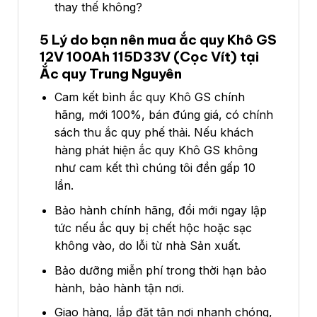
thay thế không?
5 Lý do bạn nên mua ắc quy Khô GS
12V 100Ah 115D33V (Cọc Vít) tại
Ắc quy Trung Nguyên
Cam kết bình ắc quy Khô GS chính
hãng, mới 100%, bán đúng giá, có chính
sách thu ắc quy phế thải. Nếu khách
hàng phát hiện ắc quy Khô GS không
như cam kết thì chúng tôi đền gấp 10
lần.
Bảo hành chính hãng, đổi mới ngay lập
tức nếu ắc quy bị chết hộc hoặc sạc
không vào, do lỗi từ nhà Sản xuất.
Bảo dưỡng miễn phí trong thời hạn bảo
hành, bảo hành tận nơi.
Giao hàng, lắp đặt tận nơi nhanh chóng,