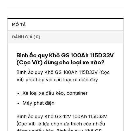
MÔ TẢ
ĐÁNH GIÁ (0)
Bình ắc quy Khô GS 100Ah 115D33V
(Cọc Vít) dùng cho loại xe nào?
Bình ắc quy Khô GS 100Ah 115D33V (Cọc
Vít) phù hợp với các loại xe dưới đây
Xe loại xe đầu kéo, container
Máy phát điện
Bình ắc quy Khô GS 12V 100Ah 115D33V
(Cọc Vít) là lựa chọn ưa thích của nhiều