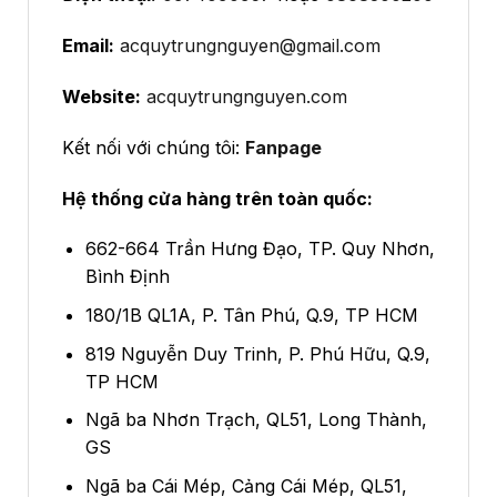
Email:
acquytrungnguyen@gmail.com
Website:
acquytrungnguyen.com
Kết nối với chúng tôi:
Fanpage
Hệ thống cửa hàng trên toàn quốc:
662-664 Trần Hưng Đạo, TP. Quy Nhơn,
Bình Định
180/1B QL1A, P. Tân Phú, Q.9, TP HCM
819 Nguyễn Duy Trinh, P. Phú Hữu, Q.9,
TP HCM
Ngã ba Nhơn Trạch, QL51, Long Thành,
GS
Ngã ba Cái Mép, Cảng Cái Mép, QL51,