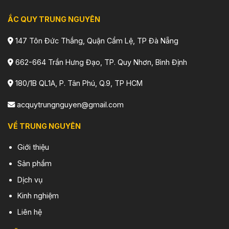
ẮC QUY TRUNG NGUYÊN
147 Tôn Đức Thắng, Quận Cẩm Lệ, TP Đà Nẵng
662-664 Trần Hưng Đạo, TP. Quy Nhơn, Bình Định
180/1B QL1A, P. Tân Phú, Q.9, TP HCM
acquytrungnguyen@gmail.com
VỀ TRUNG NGUYÊN
Giới thiệu
Sản phẩm
Dịch vụ
Kinh nghiệm
Liên hệ