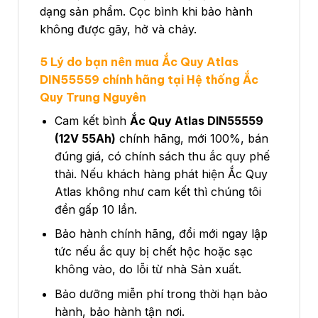
dạng sản phẩm. Cọc bình khi bảo hành
không được gãy, hở và chảy.
5 Lý do bạn nên mua Ắc Quy Atlas
DIN55559 chính hãng tại Hệ thống Ắc
Quy Trung Nguyên
Cam kết bình
Ắc Quy Atlas DIN55559
(12V 55Ah)
chính hãng, mới 100%, bán
đúng giá, có chính sách thu ắc quy phế
thải. Nếu khách hàng phát hiện Ắc Quy
Atlas không như cam kết thì chúng tôi
đền gấp 10 lần.
Bảo hành chính hãng, đổi mới ngay lập
tức nếu ắc quy bị chết hộc hoặc sạc
không vào, do lỗi từ nhà Sản xuất.
Bảo dưỡng miễn phí trong thời hạn bảo
hành, bảo hành tận nơi.