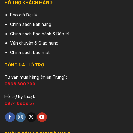
HỖ TRỢ KHÁCH HÀNG
Báo giá Đại lý
Chính sách Bán hàng
Chính sách Bảo hành & Bảo trì
Vận chuyển & Giao hàng
Chính sách bảo mật
TỔNG ĐÀI HỖ TRỢ
Tư vấn mua hàng (miền Trung):
0868 300 200
Hỗ trợ kỹ thuật:
0974 0909 57