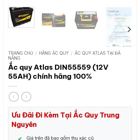
TRANG CHỦ
/
HÃNG ẮC QUY
/
ẮC QUY ATLAS TẠI ĐÀ
NẴNG
Ắc quy Atlas DIN55559 (12V
55AH) chính hãng 100%
Ưu Đãi Đi Kèm Tại Ắc Quy Trung
Nguyên
Giá trên đã bao gồm thu xác cũ