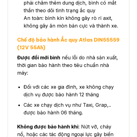
phải châm thêm dung dịch, bình có mắt
thần theo dõi tình trạng ắc quy
An toàn: bình kín không gây rò rỉ axit,
không gây ăn mòn bản cực và thành xe.
Chế độ bảo hành Ắc quy Atlas DIN55559
(12V 55Ah)
Được đổi mới bình
nếu lỗi do nhà sản xuất,
thời gian bảo hành theo tiêu chuẩn nhà
máy:
Đối với các xe gia đình, xe không chạy
dịch vụ được bảo hành 12 tháng
Các xe chạy dịch vụ như Taxi, Grap,..
được bảo hành 06 tháng.
Không được bảo hành khi
: Nứt vỡ, cháy
nổ, hoặc các tác động ngoại lực gây biến