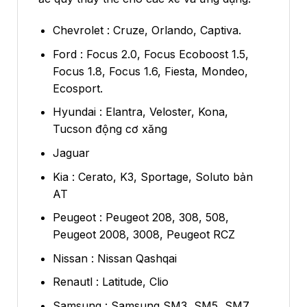
Chevrolet : Cruze, Orlando, Captiva.
Ford : Focus 2.0, Focus Ecoboost 1.5,
Focus 1.8, Focus 1.6, Fiesta, Mondeo,
Ecosport.
Hyundai : Elantra, Veloster, Kona,
Tucson động cơ xăng
Jaguar
Kia : Cerato, K3, Sportage, Soluto bản
AT
Peugeot : Peugeot 208, 308, 508,
Peugeot 2008, 3008, Peugeot RCZ
Nissan : Nissan Qashqai
Renautl : Latitude, Clio
Samsung : Samsung SM3, SM5, SM7,