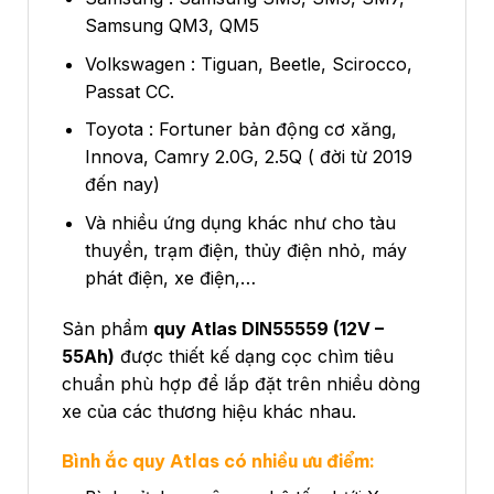
Samsung QM3, QM5
Volkswagen : Tiguan, Beetle, Scirocco,
Passat CC.
Toyota : Fortuner bản động cơ xăng,
Innova, Camry 2.0G, 2.5Q ( đời từ 2019
đến nay)
Và nhiều ứng dụng khác như cho tàu
thuyền, trạm điện, thủy điện nhỏ, máy
phát điện, xe điện,…
Sản phẩm
quy Atlas DIN55559 (12V –
55Ah)
được thiết kế dạng cọc chìm tiêu
chuẩn phù hợp để lắp đặt trên nhiều dòng
xe của các thương hiệu khác nhau.
Bình ắc quy Atlas có nhiều ưu điểm: