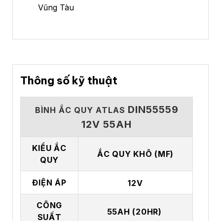
Vũng Tàu
Thông số kỹ thuật
DIN55559
BÌNH ẮC QUY ATLAS
12V 55AH
KIỂU ẮC
ẮC QUY KHÔ (MF)
QUY
ĐIỆN ÁP
12V
CÔNG
55AH (20HR)
SUẤT