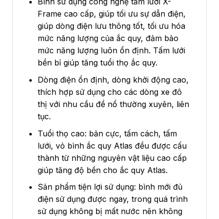
Bình sử dụng công nghệ tấm lưới X-
Frame cao cấp, giúp tối ưu sự dẫn điện,
giúp dòng điện lưu thông tốt, tối ưu hóa
mức năng lượng của ắc quy, đảm bảo
mức năng lượng luôn ổn định. Tấm lưới
bền bỉ giúp tăng tuổi thọ ắc quy.
Dòng điện ổn định, dòng khởi động cao,
thích hợp sử dụng cho các dòng xe đô
thị với nhu cầu đề nổ thường xuyên, liên
tục.
Tuổi thọ cao: bản cực, tấm cách, tấm
lưới, vỏ bình ắc quy Atlas đều được cấu
thành từ những nguyên vật liệu cao cấp
giúp tăng độ bền cho ắc quy Atlas.
Sản phẩm tiện lợi sử dụng: bình mới đủ
điện sử dụng được ngay, trong quá trình
sử dụng không bị mất nước nên không