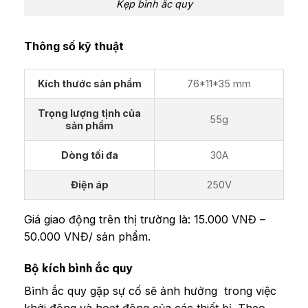
Kẹp bình ắc quy
Thông số kỹ thuật
Kích thước sản phẩm
76*11*35 mm
Trọng lượng tịnh của
55g
sản phẩm
Dòng tối đa
30A
Điện áp
250V
Giá giao động trên thị trường là: 15.000 VNĐ –
50.000 VNĐ/ sản phẩm.
Bộ kích bình ắc quy
Bình ắc quy gặp sự cố sẽ ảnh hưởng trong việc