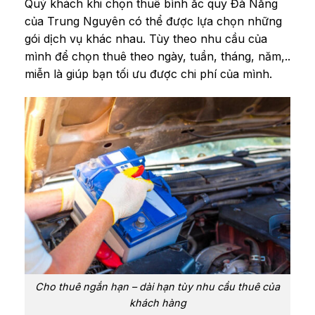
Quý khách khi chọn thuê bình ắc quy Đà Nẵng
của Trung Nguyên có thể được lựa chọn những
gói dịch vụ khác nhau. Tùy theo nhu cầu của
mình để chọn thuê theo ngày, tuần, tháng, năm,..
miễn là giúp bạn tối ưu được chi phí của mình.
Cho thuê ngắn hạn – dài hạn tùy nhu cầu thuê của
khách hàng