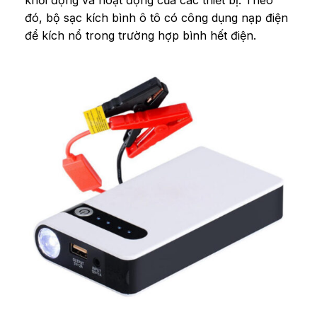
khởi động và hoạt động của các thiết bị. Theo
đó, bộ sạc kích bình ô tô có công dụng nạp điện
để kích nổ trong trường hợp bình hết điện.