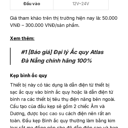
Đầu vào
12V~24V
Giá tham khảo trên thị trường hiện nay là: 50.000
VNĐ – 300.000 VNĐ/sản phẩm.
Xem thêm:
#1 [Báo giá] Đại lý Ắc quy Atlas
Đà Nẵng chính hãng 100%
Kẹp bình ắc quy
Thiết bị này có tác dụng là dẫn điện từ thiết bị
sạc ắc quy vào bình ắc quy hoặc là dẫn điện từ
bình ra các thiết bị tiêu thụ điện năng bên ngoài.
Cấu tạo của đầu kẹp sẽ gồm 2 chiếc Âm và
Dương, được bọc
cao su
cách điện nên rất an
toàn. Đầu kẹp Bình ắc quy thường làm bằng kim
loại sắt mạ đồng nên cho độ dẫn điện cao và hạn