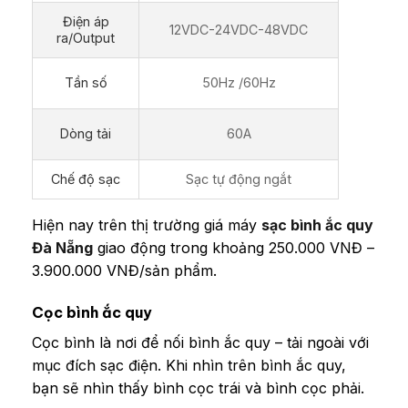
Điện áp
12VDC-24VDC-48VDC
ra/Output
Tần số
50Hz /60Hz
Dòng tải
60A
Chế độ sạc
Sạc tự động ngắt
Hiện nay trên thị trường giá máy
sạc bình ắc quy
Đà Nẵng
giao động trong khoảng 250.000 VNĐ –
3.900.000 VNĐ/sản phẩm.
Cọc bình ắc quy
Cọc bình là nơi để nối bình ắc quy – tải ngoài với
mục đích sạc điện. Khi nhìn trên bình ắc quy,
bạn sẽ nhìn thấy bình cọc trái và bình cọc phải.