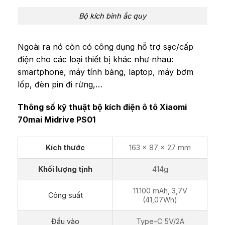
Bộ kích bình ắc quy
Ngoài ra nó còn có công dụng hỗ trợ sạc/cấp
điện cho các loại thiết bị khác như nhau:
smartphone, máy tính bảng, laptop, máy bơm
lốp, đèn pin đi rừng,…
Thông số kỹ thuật bộ kích điện ô tô Xiaomi
70mai Midrive PS01
Kích thước
163 x 87 x 27 mm
Khối lượng tịnh
414g
11.100 mAh, 3,7V
Công suất
(41,07Wh)
Đầu vào
Type-C 5V/2A