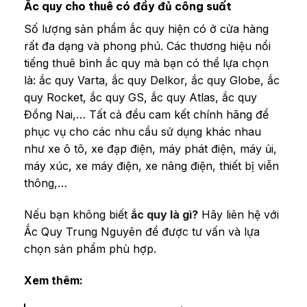
Ắc quy cho thuê có đầy đủ công suất
Số lượng sản phẩm ắc quy hiện có ở cửa hàng
rất đa dạng và phong phú. Các thương hiệu nổi
tiếng thuê bình ắc quy mà bạn có thể lựa chọn
là: ắc quy Varta, ắc quy Delkor, ắc quy Globe, ắc
quy Rocket, ắc quy GS, ắc quy Atlas, ắc quy
Đồng Nai,… Tất cả đều cam kết chính hãng để
phục vụ cho các nhu cầu sử dụng khác nhau
như xe ô tô, xe đạp điện, máy phát điện, máy ủi,
máy xúc, xe máy điện, xe nâng điện, thiết bị viễn
thông,…
Nếu bạn không biết
ắc quy là gì?
Hãy liên hệ với
Ắc Quy Trung Nguyên để được tư vấn và lựa
chọn sản phẩm phù hợp.
Xem thêm: