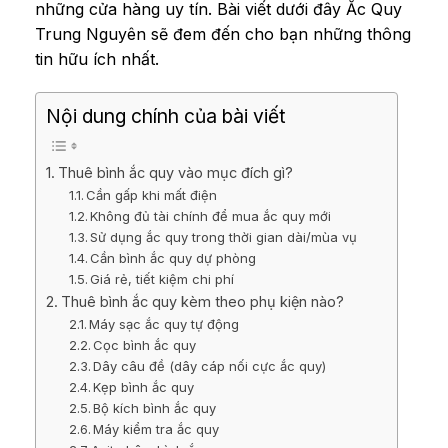
những cửa hàng uy tín. Bài viết dưới đây Ắc Quy
Trung Nguyên sẽ đem đến cho bạn những thông
tin hữu ích nhất.
Nội dung chính của bài viết
Thuê bình ắc quy vào mục đích gì?
Cần gấp khi mất điện
Không đủ tài chính để mua ắc quy mới
Sử dụng ắc quy trong thời gian dài/mùa vụ
Cần bình ắc quy dự phòng
Giá rẻ, tiết kiệm chi phí
Thuê bình ắc quy kèm theo phụ kiện nào?
Máy sạc ắc quy tự động
Cọc bình ắc quy
Dây câu đề (dây cáp nối cực ắc quy)
Kẹp bình ắc quy
Bộ kích bình ắc quy
Máy kiểm tra ắc quy