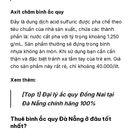
Axit châm bình ắc quy
Đây là dung dịch acid sulfuric được pha chế theo
tiêu chuẩn của nhà sản xuất., chứa các thành
phần là: nước cất pha với tỷ trọng khoảng 1.250
g/mL. Sản phẩm thường sẽ đựng trong bình
nhựa không ăn mòn. Khi sử dụng bạn cần cẩn
thận và đặc biệt tránh xa tầm tay của trẻ em. Giá
cho sản phẩm này rất rẻ, chỉ khoảng 40.000/lít.
Xem thêm:
[Top 1] Đại lý ắc quy Đồng Nai tại
Đà Nẵng chính hãng 100%
Thuê bình ắc quy Đà Nẵng ở đâu tốt
nhất?