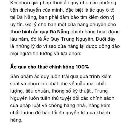
Khi chọn giải pháp thuê ắc quy cho các phương
tiện di chuyển của mình, đặc biệt là
ắc quy ô tô
tại Đà Nẵng
, bạn phải đảm bảo tìm kiếm đơn vị
uy tín. Gợi ý cho bạn một cửa hàng chuyên cho
thuê bình ắc quy Đà Nẵng
chính hãng hoạt động
lâu năm, đó là Ắc Quy Trung Nguyên. Dưới đây
là những lý do vì sao cửa hàng lại được đông đảo
mọi người tin tưởng và lựa chọn:
Ắc quy cho thuê chính hãng 100%
Sản phẩm ắc quy luôn trải qua quá trình kiểm
soát và chọn lọc chặt chẽ về mẫu mã, chất
lượng, tiêu chuẩn, thông số kỹ thuật…Trung
Nguyên luôn tuân thủ tuyệt đối các chính sách
của pháp luật về chống hàng nhái, hàng kém
chất lượng để bảo tối đa quyền lợi của khách
hàng.