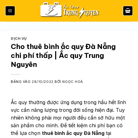
Bỏ
qua
nội
dung
DỊCH VỤ
Cho thuê bình ắc quy Đà Nẵng
chi phí thấp | Ắc quy Trung
Nguyên
ĐĂNG VÀO
28/10/2022
BỞI
NGỌC HOÀ
Ắc quy thường được ứng dụng trong hầu hết lĩnh
vực cần năng lượng trong đời sống hiện đại. Tuy
nhiên không phải mọi người đều cần sở hữu một
sản phẩm cho mình. Để tiết kiệm chi phí bạn có
thể lựa chọn
thuê bình ắc quy Đà Nẵng
tại