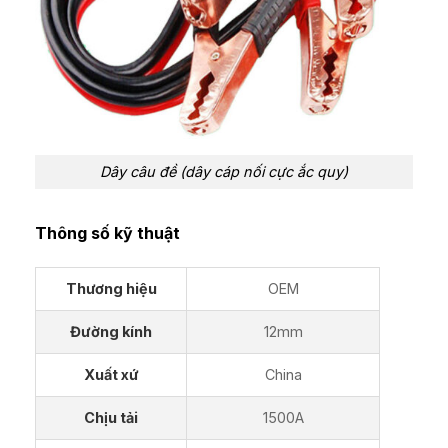
Dây câu đề (dây cáp nối cực ắc quy)
Thông số kỹ thuật
Thương hiệu
OEM
Đường kính
12mm
Xuất xứ
China
Chịu tải
1500A