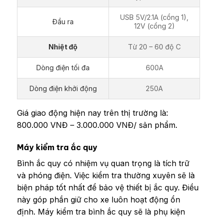
USB 5V/2.1A (cổng 1),
Đầu ra
12V (cổng 2)
Nhiệt độ
Từ 20 – 60 độ C
Dòng điện tối đa
600A
Dòng điện khởi động
250A
Giá giao động hiện nay trên thị trường là:
800.000 VNĐ – 3.000.000 VNĐ/ sản phẩm.
Máy kiểm tra ắc quy
Bình ắc quy có nhiệm vụ quan trọng là tích trữ
và phóng điện. Việc kiểm tra thường xuyên sẽ là
biện pháp tốt nhất để bảo vệ thiết bị ắc quy. Điều
này góp phần giữ cho xe luôn hoạt động ổn
định. Máy kiểm tra bình ắc quy sẽ là phụ kiện