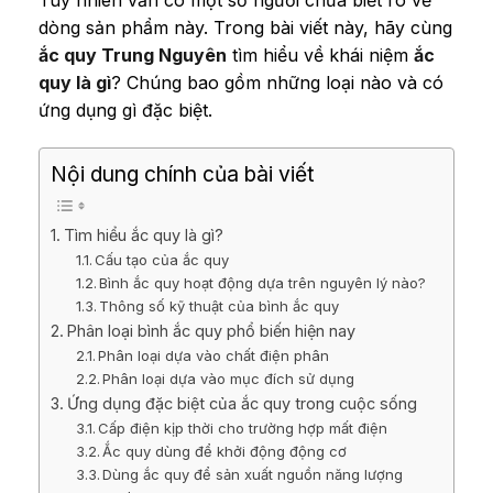
Tuy nhiên vẫn có một số người chưa biết rõ về
dòng sản phẩm này. Trong bài viết này, hãy cùng
ắc quy Trung Nguyên
tìm hiểu về khái niệm
ắc
quy là gì
?
Chúng bao gồm những loại nào và có
ứng dụng gì đặc biệt.
Nội dung chính của bài viết
Tìm hiểu ắc quy là gì?
Cấu tạo của ắc quy
Bình ắc quy hoạt động dựa trên nguyên lý nào?
Thông số kỹ thuật của bình ắc quy
Phân loại bình ắc quy phổ biến hiện nay
Phân loại dựa vào chất điện phân
Phân loại dựa vào mục đích sử dụng
Ứng dụng đặc biệt của ắc quy trong cuộc sống
Cấp điện kịp thời cho trường hợp mất điện
Ắc quy dùng để khởi động động cơ
Dùng ắc quy để sản xuất nguồn năng lượng