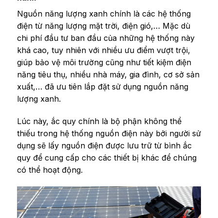
Nguồn năng lượng xanh chính là các hệ thống
điện từ năng lượng mặt trời, điện gió,… Mặc dù
chi phí đầu tư ban đầu của những hệ thống này
khá cao, tuy nhiên với nhiều ưu điểm vượt trội,
giúp bảo vệ môi trường cũng như tiết kiệm điện
năng tiêu thụ, nhiều nhà máy, gia đình, cơ sở sản
xuất,… đã ưu tiên lắp đặt sử dụng nguồn năng
lượng xanh.
Lúc này, ắc quy chính là bộ phận không thể
thiếu trong hệ thống nguồn điện này bởi người sử
dụng sẽ lấy nguồn điện được lưu trữ từ bình ắc
quy để cung cấp cho các thiết bị khác để chúng
có thể hoạt động.