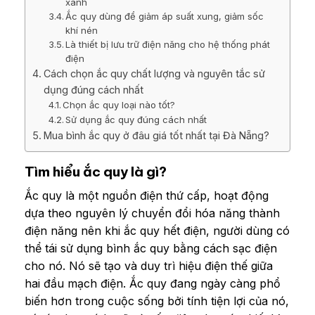
xanh
Ắc quy dùng để giảm áp suất xung, giảm sốc
khí nén
Là thiết bị lưu trữ điện năng cho hệ thống phát
điện
Cách chọn ắc quy chất lượng và nguyên tắc sử
dụng đúng cách nhất
Chọn ắc quy loại nào tốt?
Sử dụng ắc quy đúng cách nhất
Mua bình ắc quy ở đâu giá tốt nhất tại Đà Nẵng?
Tìm hiểu ắc quy là gì?
Ắc quy là một nguồn điện thứ cấp, hoạt động
dựa theo nguyên lý chuyển đổi hóa năng thành
điện năng n
ên khi ắc quy hết điện, người dùng có
thể tái sử dụng bình ắc quy bằng cách sạc điện
cho nó.
Nó sẽ tạo và duy trì hiệu điện thế giữa
hai đầu mạch điện. Ắc quy đang ngày càng phổ
biến hơn trong cuộc sống bởi tính tiện lợi của nó,