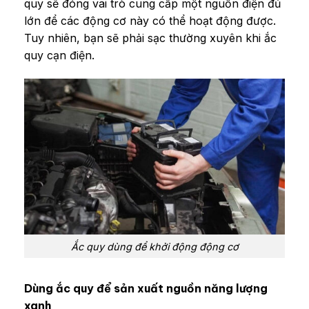
quy sẽ đóng vai trò cung cấp một nguồn điện đủ
lớn để các động cơ này có thể hoạt động được.
Tuy nhiên, bạn sẽ phải sạc thường xuyên khi ắc
quy cạn điện.
Ắc quy dùng để khởi động động cơ
Dùng ắc quy để sản xuất nguồn năng lượng
xanh