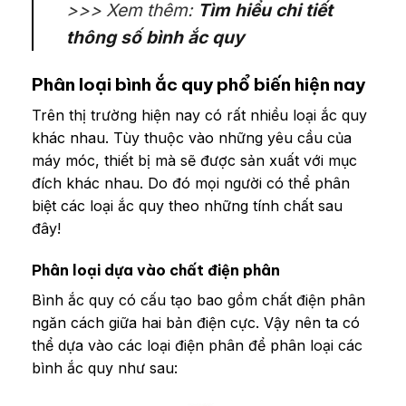
>>> Xem thêm:
Tìm hiểu chi tiết
thông số bình ắc quy
Phân loại bình ắc quy phổ biến hiện nay
Trên thị trường hiện nay có rất nhiều loại ắc quy
khác nhau. Tùy thuộc vào những yêu cầu của
máy móc, thiết bị mà sẽ được sản xuất với mục
đích khác nhau.
Do đó mọi người có thể phân
biệt các loại ắc quy theo những tính chất sau
đây!
Phân loại dựa vào chất điện phân
Bình ắc quy có cấu tạo bao gồm chất điện phân
ngăn cách giữa hai bản điện cực. Vậy nên ta có
thể dựa vào các loại điện phân để phân loại các
bình ắc quy như sau: