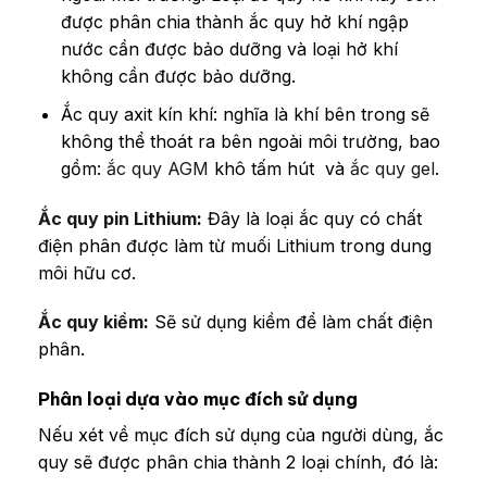
được phân chia thành ắc quy hở khí ngập
nước cần được bảo dưỡng và loại hở khí
không cần được bảo dưỡng.
Ắc quy axit kín khí: nghĩa là khí bên trong sẽ
không thể thoát ra bên ngoài môi trường, bao
gồm:
ắc quy AGM
khô tấm hút và
ắc quy gel
.
Ắc quy pin Lithium
:
Đây là loại ắc quy có chất
điện phân được làm từ muối Lithium trong dung
môi hữu cơ.
Ắc quy kiềm
:
Sẽ sử dụng kiềm để làm chất điện
phân.
Phân loại dựa vào mục đích sử dụng
Nếu xét về mục đích sử dụng của người dùng, ắc
quy sẽ được phân chia thành 2 loại chính, đó là: