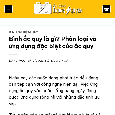
Bỏ
qua
nội
dung
KINH NGHIỆM HAY
Bình ắc quy là gì? Phân loại và
ứng dụng đặc biệt của ắc quy
ĐĂNG VÀO
13/10/2022
BỞI
NGỌC HOÀ
Ngày nay các nước đang phát triển đều đang
dần tiếp cận với công nghệ hiện đại. Việc ứng
dụng ắc quy vào cuộc sống hàng ngày đang
được ứng dụng rộng rãi với những đặc tính ưu
việt.