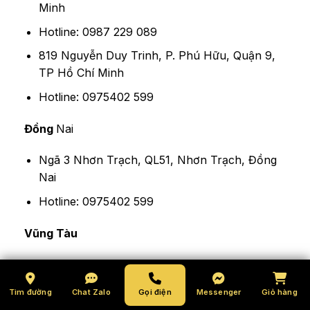
Minh
Hotline: 0987 229 089
819 Nguyễn Duy Trinh, P. Phú Hữu, Quận 9,
TP Hồ Chí Minh
Hotline: 0975402 599
Đồng
Nai
Ngã 3 Nhơn Trạch, QL51, Nhơn Trạch, Đồng
Nai
Hotline: 0975402 599
Vũng Tàu
Ngã 3 Cảng Cái Mép, QL51, Phú Mỹ, Bà Rịa
Vũng Tàu
Tìm đường
Chat Zalo
Gọi điện
Messenger
Giỏ hàng
Hotline: 0977402 599