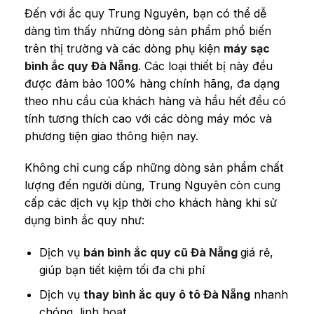
Đến với ắc quy Trung Nguyên, bạn có thể dễ
dàng tìm thấy những dòng sản phẩm phổ biến
trên thị trường và các dòng phụ kiện
máy sạc
bình ắc quy Đà Nẵng
. Các loại thiết bị này đều
được đảm bảo 100% hàng chính hãng, đa dạng
theo nhu cầu của khách hàng và hầu hết đều có
tính tương thích cao với các dòng máy móc và
phương tiện giao thông hiện nay.
Không chỉ cung cấp những dòng sản phẩm chất
lượng đến người dùng, Trung Nguyên còn cung
cấp các dịch vụ kịp thời cho khách hàng khi sử
dụng bình ắc quy như:
Dịch vụ
bán bình ắc quy cũ Đà Nẵng
giá rẻ,
giúp bạn tiết kiệm tối đa chi phí
Dịch vụ
thay bình ắc quy ô tô Đà Nẵng
nhanh
chóng, linh hoạt