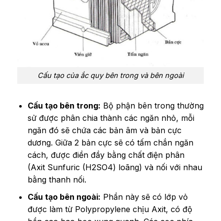
Cấu tạo của ắc quy bên trong và bên ngoài
Cấu tạo bên trong:
Bộ phận bên trong thường
sử được phân chia thành các ngăn nhỏ, mỗi
ngăn đó sẽ chứa các bản âm và bản cực
dương. Giữa 2 bản cực sẽ có tấm chắn ngăn
cách, được điền đầy bằng chất điện phân
(Axit Sunfuric (H2SO4) loãng) và nối với nhau
bằng thanh nối.
Cấu tạo bên ngoài:
Phần này sẽ có lớp vỏ
được làm từ Polypropylene chịu Axit, có độ