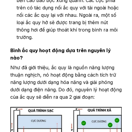
bền cao bao bọc xung quanh. Các cọc phía
trên có tác dụng nối ắc quy với tải ngoài hoặc
nối các ắc quy lại với nhau. Ngoài ra, một số
loại ắc quy hở sẽ được trang bị thêm nút
thông hơi để giúp thoát khí trong bình ra môi
trường.
Bình ắc quy hoạt động dựa trên nguyên lý
nào?
Như đã giới thiệu, ắc quy là nguồn năng lượng
thuận nghịch, nó hoạt động bằng cách tích trữ
năng lượng dưới dạng hóa năng và giải phóng
dưới dạng điện năng. Do đó, nguyên lý hoạt động
của ắc quy sẽ diễn ra qua 2 giai đoạn: