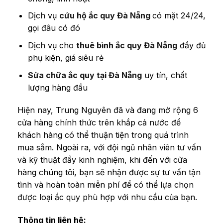
Dịch vụ
cứu hộ ắc quy Đà Nẵng
có mặt 24/24,
gọi đâu có đó
Dịch vụ cho
thuê bình ắc quy Đà Nẵng
đầy đủ
phụ kiện, giá siêu rẻ
Sửa chữa ắc quy tại Đà Nẵng
uy tín, chất
lượng hàng đầu
Hiện nay, Trung Nguyên đã và đang mở rộng 6
cửa hàng chính thức trên khắp cả nước để
khách hàng có thể thuận tiện trong quá trình
mua sắm. Ngoài ra, với đội ngũ nhân viên tư vấn
và kỹ thuật đầy kinh nghiệm, khi đến với cửa
hàng chúng tôi, bạn sẽ nhận được sự tư vấn tận
tình và hoàn toàn miễn phí để có thể lựa chọn
được loại ắc quy phù hợp với nhu cầu của bạn.
Thông tin liên hệ: