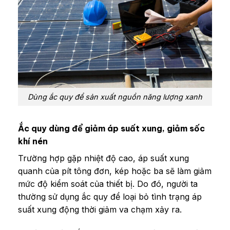
Dùng ắc quy để sản xuất nguồn năng lượng xanh
Ắc quy dùng để giảm áp suất xung, giảm sốc
khí nén
Trường hợp gặp nhiệt độ cao, áp suất xung
quanh của pít tông đơn, kép hoặc ba sẽ làm giảm
mức độ kiểm soát của thiết bị. Do đó, người ta
thường sử dụng ắc quy để loại bỏ tình trạng áp
suất xung động thời giảm va chạm xảy ra.