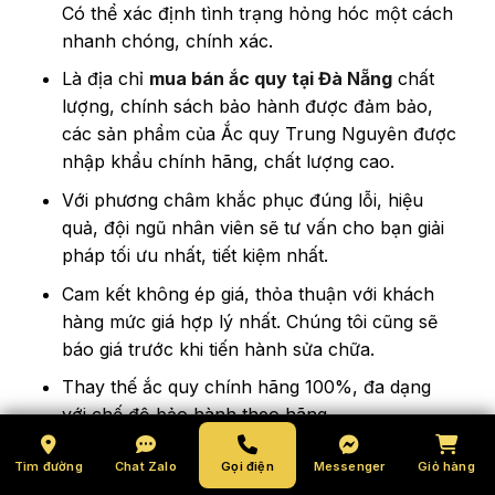
Có thể xác định tình trạng hỏng hóc một cách
nhanh chóng, chính xác.
Là địa chỉ
mua bán ắc quy tại Đà Nẵng
chất
lượng, chính sách bảo hành được đảm bảo,
các sản phẩm của Ắc quy Trung Nguyên được
nhập khẩu chính hãng, chất lượng cao.
Với phương châm khắc phục đúng lỗi, hiệu
quả, đội ngũ nhân viên sẽ tư vấn cho bạn giải
pháp tối ưu nhất, tiết kiệm nhất.
Cam kết không ép giá, thỏa thuận với khách
hàng mức giá hợp lý nhất. Chúng tôi cũng sẽ
báo giá trước khi tiến hành sửa chữa.
Thay thế ắc quy chính hãng 100%, đa dạng
với chế độ bảo hành theo hãng.
Tìm đường
Chat Zalo
Gọi điện
Messenger
Giỏ hàng