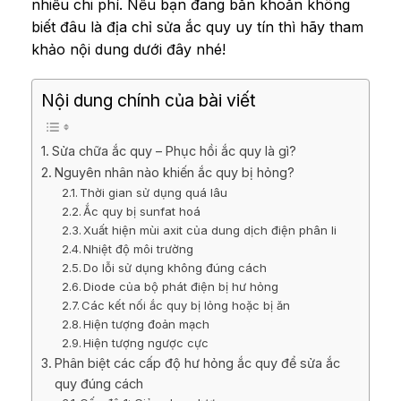
nhiều chi phí. Nếu bạn đang băn khoăn không
biết đâu là địa chỉ sửa ắc quy uy tín thì hãy tham
khảo nội dung dưới đây nhé!
Nội dung chính của bài viết
Sửa chữa ắc quy – Phục hồi ắc quy là gì?
Nguyên nhân nào khiến ắc quy bị hỏng?
Thời gian sử dụng quá lâu
Ắc quy bị sunfat hoá
Xuất hiện mùi axit của dung dịch điện phân li
Nhiệt độ môi trường
Do lỗi sử dụng không đúng cách
Diode của bộ phát điện bị hư hỏng
Các kết nối ắc quy bị lỏng hoặc bị ăn
Hiện tượng đoản mạch
Hiện tượng ngược cực
Phân biệt các cấp độ hư hỏng ắc quy để sửa ắc
quy đúng cách