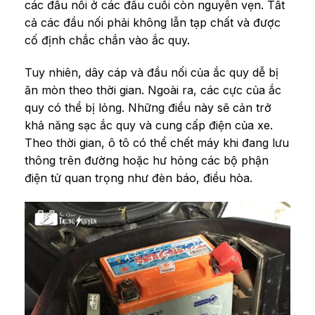
các đầu nối ở các đầu cuối còn nguyên vẹn. Tất
cả các đầu nối phải không lẫn tạp chất và được
cố định chắc chắn vào ắc quy.
Tuy nhiên, dây cáp và đầu nối của ắc quy dễ bị
ăn mòn theo thời gian. Ngoài ra, các cực của ắc
quy có thể bị lỏng. Những điều này sẽ cản trở
khả năng sạc ắc quy và cung cấp điện của xe.
Theo thời gian, ô tô có thể chết máy khi đang lưu
thông trên đường hoặc hư hỏng các bộ phận
điện tử quan trọng như đèn báo, điều hòa.