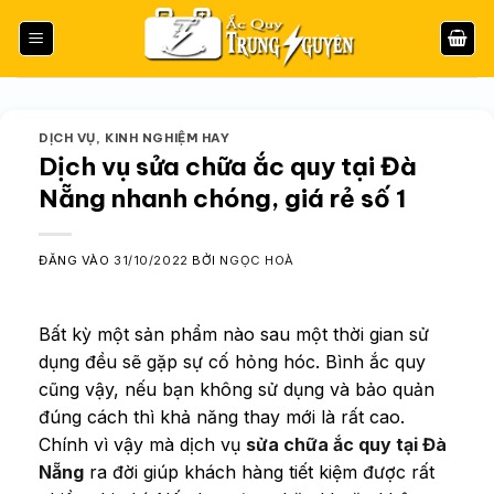
Bỏ
qua
nội
dung
DỊCH VỤ
,
KINH NGHIỆM HAY
Dịch vụ sửa chữa ắc quy tại Đà
Nẵng nhanh chóng, giá rẻ số 1
ĐĂNG VÀO
31/10/2022
BỞI
NGỌC HOÀ
Bất kỳ một sản phẩm nào sau một thời gian sử
dụng đều sẽ gặp sự cố hỏng hóc. Bình ắc quy
cũng vậy, nếu bạn không sử dụng và bảo quản
đúng cách thì khả năng thay mới là rất cao.
Chính vì vậy mà dịch vụ
sửa chữa ắc quy tại Đà
Nẵng
ra đời giúp khách hàng tiết kiệm được rất