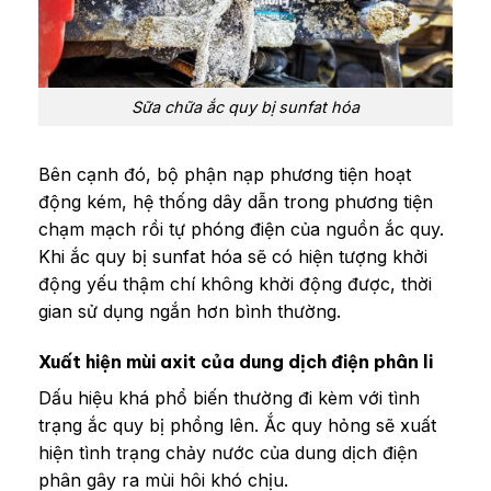
Sữa chữa ắc quy bị sunfat hóa
Bên cạnh đó, bộ phận nạp phương tiện hoạt
động kém, hệ thống dây dẫn trong phương tiện
chạm mạch rồi tự phóng điện của nguồn ắc quy.
Khi ắc quy bị sunfat hóa sẽ có hiện tượng khởi
động yếu thậm chí không khởi động được, thời
gian sử dụng ngắn hơn bình thường.
Xuất hiện mùi axit của dung dịch điện phân li
Dấu hiệu khá phổ biến thường đi kèm với tình
trạng ắc quy bị phồng lên. Ắc quy hỏng sẽ xuất
hiện tình trạng chảy nước của dung dịch điện
phân gây ra mùi hôi khó chịu.