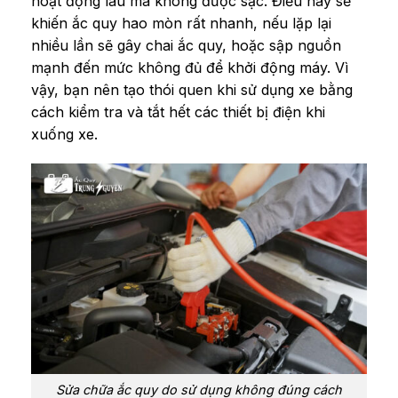
hoạt động lâu mà không được sạc. Điều này sẽ
khiến ắc quy hao mòn rất nhanh, nếu lặp lại
nhiều lần sẽ gây chai ắc quy, hoặc sập nguồn
mạnh đến mức không đủ để khởi động máy. Vì
vậy, bạn nên tạo thói quen khi sử dụng xe bằng
cách kiểm tra và tắt hết các thiết bị điện khi
xuống xe.
Sửa chữa ắc quy do sử dụng không đúng cách