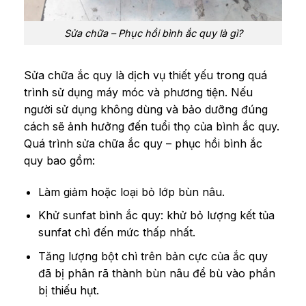
Sửa chữa – Phục hồi bình ắc quy là gì?
Sửa chữa ắc quy là dịch vụ thiết yếu trong quá
trình sử dụng máy móc và phương tiện. Nếu
người sử dụng không dùng và bảo dưỡng đúng
cách sẽ ảnh hưởng đến tuổi thọ của bình ắc quy.
Quá trình sửa chữa ắc quy – phục hồi bình ắc
quy bao gồm:
Làm giảm hoặc loại bỏ lớp bùn nâu.
Khử sunfat bình ắc quy: khử bỏ lượng kết tủa
sunfat chì đến mức thấp nhất.
Tăng lượng bột chì trên bản cực của ắc quy
đã bị phân rã thành bùn nâu để bù vào phần
bị thiếu hụt.