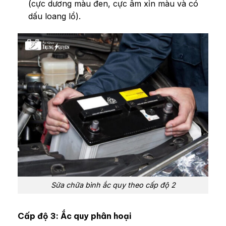
(cực dương màu đen, cực âm xỉn màu và có
dấu loang lổ).
Sửa chữa bình ắc quy theo cấp độ 2
Cấp độ 3: Ắc quy phân hoại