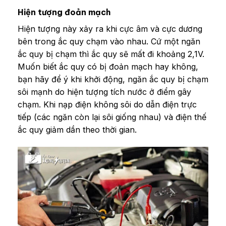
Hiện tượng đoản mạch
Hiện tượng này xảy ra khi cực âm và cực dương
bên trong ắc quy chạm vào nhau. Cứ một ngăn
ắc quy bị chạm thì ắc quy sẽ mất đi khoảng 2,1V.
Muốn biết ắc quy có bị đoản mạch hay không,
bạn hãy để ý khi khởi động, ngăn ắc quy bị chạm
sôi mạnh do hiện tượng tích nước ở điểm gây
chạm. Khi nạp điện không sôi do dẫn điện trực
tiếp (các ngăn còn lại sôi giống nhau) và điện thế
ắc quy giảm dần theo thời gian.