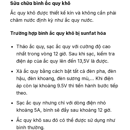
Sửa chữa bình ắc quy khô
Ắc quy khô được thiết kế kín và không cần phải
châm nước định kỳ như ắc quy nước.
Trường hợp bình ắc quy khô bị sunfat hóa
Tháo ắc quy, sạc ắc quy với cường độ cao
nhất trong vòng 12 giờ. Sau khi sạc, kiểm tra
điện áp của ắc quy lên đến 13,5V là được.
Xả ắc quy bằng cách bật tất cả đèn pha, đèn
hậu, đèn khoang, đèn sương mù,… Khi điện
áp còn lại khoảng 9.5V thì tiến hành bước tiếp
theo.
Sạc ắc quy nhưng chỉ với dòng điện nhỏ
khoảng 5A, bình sẽ đầy sau khoảng 12 giờ.
Ắc quy khô sau đó có thể được sử dụng như
bình thường.