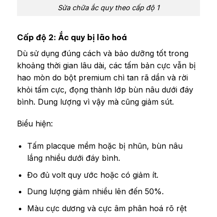
Sửa chữa ắc quy theo cấp độ 1
Cấp độ 2: Ắc quy bị lão hoá
Dù sử dụng đúng cách và bảo dưỡng tốt trong
khoảng thời gian lâu dài, các tấm bản cực vẫn bị
hao mòn do bột premium chì tan rã dần và rời
khỏi tấm cực, đọng thành lớp bùn nâu dưới đáy
bình. Dung lượng vì vậy mà cũng giảm sút.
Biểu hiện:
Tấm placque mềm hoặc bị nhũn, bùn nâu
lắng nhiều dưới đáy bình.
Đo đủ volt quy ước hoặc có giảm ít.
Dung lượng giảm nhiều lên đến 50%.
Màu cực dương và cực âm phân hoá rõ rệt