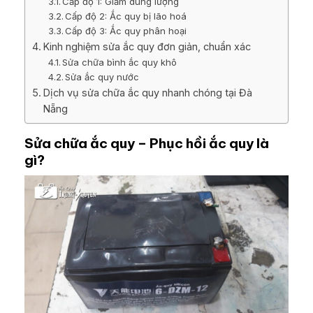
Cấp độ 1: Giảm dung lượng
Cấp độ 2: Ắc quy bị lão hoá
Cấp độ 3: Ắc quy phân hoại
Kinh nghiệm sửa ắc quy đơn giản, chuẩn xác
Sửa chữa bình ắc quy khô
Sửa ắc quy nước
Dịch vụ sửa chữa ắc quy nhanh chóng tại Đà
Nẵng
Sửa chữa ắc quy – Phục hồi ắc quy là
gì?