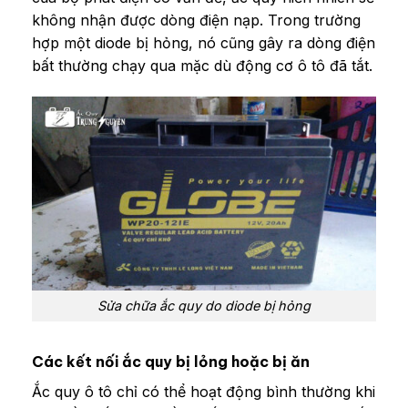
không nhận được dòng điện nạp. Trong trường
hợp một diode bị hỏng, nó cũng gây ra dòng điện
bất thường chạy qua mặc dù động cơ ô tô đã tắt.
Sửa chữa ắc quy do diode bị hỏng
Các kết nối ắc quy bị lỏng hoặc bị ăn
Ắc quy ô tô chỉ có thể hoạt động bình thường khi