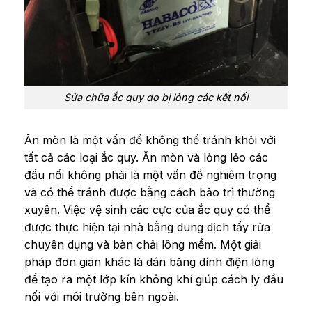
Sửa chữa ắc quy do bị lỏng các kết nối
Ăn mòn là một vấn đề không thể tránh khỏi với
tất cả các loại ắc quy. Ăn mòn và lỏng lẻo các
đầu nối không phải là một vấn đề nghiêm trọng
và có thể tránh được bằng cách bảo trì thường
xuyên. Việc vệ sinh các cực của ắc quy có thể
được thực hiện tại nhà bằng dung dịch tẩy rửa
chuyên dụng và bàn chải lông mềm. Một giải
pháp đơn giản khác là dán băng dính điện lỏng
để tạo ra một lớp kín không khí giúp cách ly đầu
nối với môi trường bên ngoài.