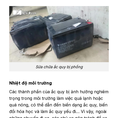
Sửa chữa ắc quy bị phồng
Nhiệt độ môi trường
Các thành phần của ắc quy bị ảnh hưởng nghiêm
trọng trong môi trường làm việc quá lạnh hoặc
quá nóng, có thể dẫn đến biến dạng ắc quy, biến
đổi hóa học và làm ắc quy yếu đi… Vì vậy, ngoài
những chuyến đi xa, các chủ xe nên tránh để xe