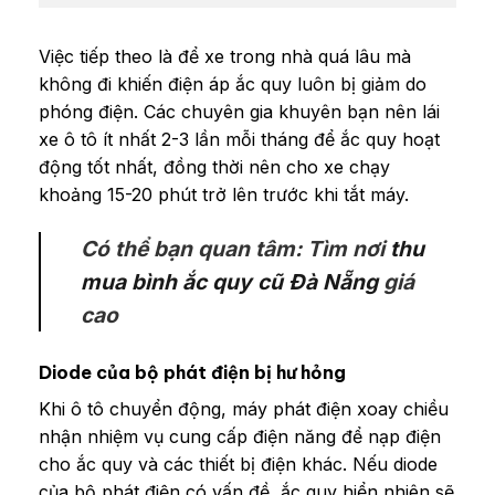
Việc tiếp theo là để xe trong nhà quá lâu mà
không đi khiến điện áp ắc quy luôn bị giảm do
phóng điện. Các chuyên gia khuyên bạn nên lái
xe ô tô ít nhất 2-3 lần mỗi tháng để ắc quy hoạt
động tốt nhất, đồng thời nên cho xe chạy
khoảng 15-20 phút trở lên trước khi tắt máy.
Có thể bạn quan tâm: Tìm nơi
thu
mua bình ắc quy cũ Đà Nẵng
giá
cao
Diode của bộ phát điện bị hư hỏng
Khi ô tô chuyển động, máy phát điện xoay chiều
nhận nhiệm vụ cung cấp điện năng để nạp điện
cho ắc quy và các thiết bị điện khác. Nếu diode
của bộ phát điện có vấn đề, ắc quy hiển nhiên sẽ