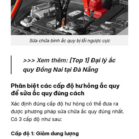
Sửa chữa bình ắc quy bị lỗi ngược cực
>>> Xem thêm:
[Top 1] Đại lý ắc
quy Đồng Nai tại Đà Nẵng
Phân biệt các cấp độ hư hỏng ắc quy
để sửa ắc quy đúng cách
Xác định đúng cấp độ hư hỏng có thể đưa ra
được phương pháp sửa chữa ắc quy đúng nhất.
Có 3 cấp độ như sau:
Cấp độ 1: Giảm dung lượng