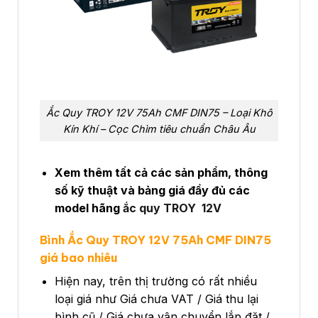
Ắc Quy TROY 12V 75Ah CMF DIN75 – Loại Khô
Kín Khí – Cọc Chìm tiêu chuẩn Châu Âu
Xem thêm tất cả các sản phẩm, thông
số kỹ thuật và bảng giá đầy đủ các
model hãng
ắc quy TROY 12V
Bình Ắc Quy TROY 12V 75Ah CMF DIN75
giá bao nhiêu
Hiện nay, trên thị trường có rất nhiều
loại giá như Giá chưa VAT / Giá thu lại
bình cũ / Giá chưa vận chuyển lắp đặt /