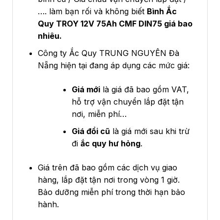
…. làm bạn rối và không biết
Bình Ắc
Quy TROY 12V 75Ah CMF DIN75 giá bao
nhiêu.
Công ty Ắc Quy TRUNG NGUYÊN Đà
Nẵng hiện tại đang áp dụng các mức giá:
Giá mới
là giá đã bao gồm VAT,
hỗ trợ vận chuyển lắp đặt tận
nơi, miễn phí…
Giá đổi cũ
là giá mới sau khi trừ
đi
ắc quy hư hỏng
.
Giá trên đã bao gồm các dịch vụ giao
hàng, lắp đặt tận nơi trong vòng 1 giờ.
Bảo dưỡng miễn phí trong thời hạn bảo
hành.