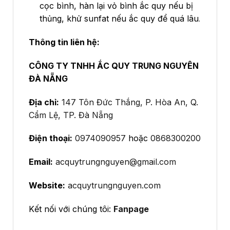
cọc bình, hàn lại vỏ bình ắc quy nếu bị
thủng, khử sunfat nếu ắc quy để quá lâu
.
Thông tin liên hệ:
CÔNG TY TNHH ẮC QUY TRUNG NGUYÊN
ĐÀ NẴNG
Địa chỉ:
147 Tôn Đức Thắng, P. Hòa An, Q.
Cẩm Lệ, TP. Đà Nẵng
Điện thoại:
0974090957
hoặc
0868300200
Email:
acquytrungnguyen@gmail.com
Website:
acquytrungnguyen.com
Kết nối với chúng tôi:
Fanpage