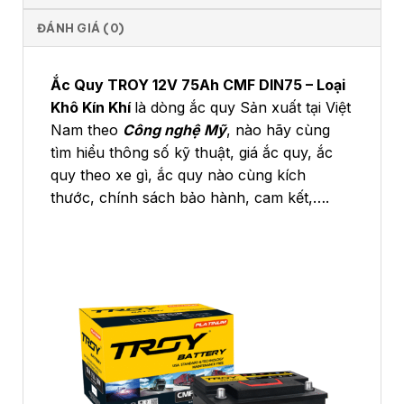
ĐÁNH GIÁ (0)
Ắc Quy TROY 12V 75Ah CMF DIN75 – Loại
Khô Kín Khí
là dòng ắc quy Sản xuất tại Việt
Nam theo
Công nghệ Mỹ
, nào hãy cùng
tìm hiểu thông số kỹ thuật, giá ắc quy, ắc
quy theo xe gì, ắc quy nào cùng kích
thước, chính sách bảo hành, cam kết,….