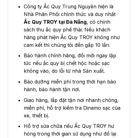
Công ty Ắc Quy Trung Nguyên hiện là
Nhà Phân Phối chính thức và duy nhất
Ắc Quy TROY tại Đà Nẵng
, có chính
sách thu ắc quy phế thải. Nếu khách
hàng phát hiện Ắc Quy TROY không như
cam kết thì chúng tôi đền gấp 10 lần.
Bảo hành chính hãng, đổi mới ngay lập
tức nếu ắc quy bị chết hộc hoặc sạc
không vào, do lỗi từ nhà Sản xuất.
Bảo dưỡng miễn phí trong thời hạn bảo
hành, bảo hành tận nơi.
Giao hàng, lắp đặt tận nơi nhanh chóng,
miễn phí, hỗ trợ kiểm tra Dinamo sạc của
xe, thiết bị.
Hỗ trợ sửa chữa nếu Ắc Quy TROY hư
hỏng trong thời gian sử dụng như đổ lại