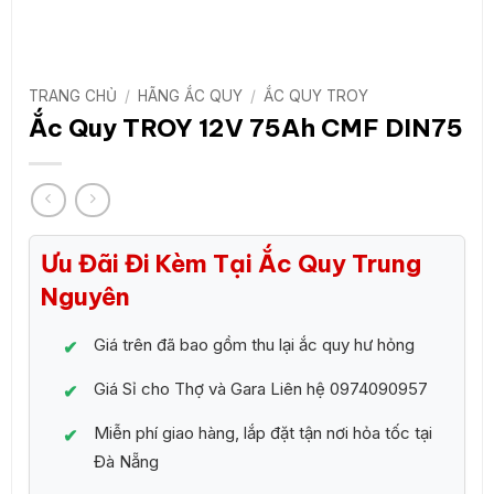
TRANG CHỦ
/
HÃNG ẮC QUY
/
ẮC QUY TROY
Ắc Quy TROY 12V 75Ah CMF DIN75
Ưu Đãi Đi Kèm Tại Ắc Quy Trung
Nguyên
Giá trên đã bao gồm thu lại ắc quy hư hỏng
Giá Sỉ cho Thợ và Gara Liên hệ 0974090957
Miễn phí giao hàng, lắp đặt tận nơi hỏa tốc tại
Đà Nẵng