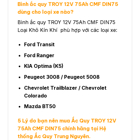
Bình ắc quy
TROY 12V 75Ah CMF DIN75
dùng cho loại xe nào?
Bình ắc quy TROY 12V 75Ah CMF DIN75
Loại Khô Kín Khí phù hợp với các loại xe:
Ford Transit
Ford Ranger
KIA Optima (K5)
Peugeot 3008 / Peugeot 5008
Chevrolet Trailblazer / Chevrolet
Colorado
Mazda BT50
5 Lý do bạn nên mua Ắc Quy TROY 12V
75Ah CMF DIN75 chính hãng tại Hệ
thống Ắc Quy Trung Nguyên.