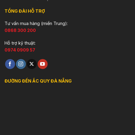
TỔNG ĐÀI HỖ TRỢ
Tư vấn mua hàng (miền Trung):
0868 300 200
Hỗ trợ kỹ thuật:
0974 0909 57
ĐƯỜNG ĐẾN ẮC QUY ĐÀ NẴNG