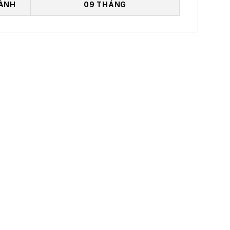
ÀNH
09 THÁNG