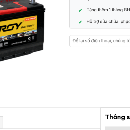
Tặng thêm 1 tháng BH
Hỗ trợ sửa chữa, phục
Thông s