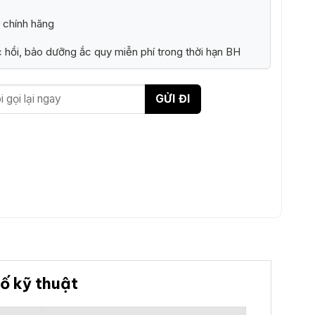
 chính hãng
 hồi, bảo dưỡng ắc quy miễn phí trong thời hạn BH
ố kỹ thuật