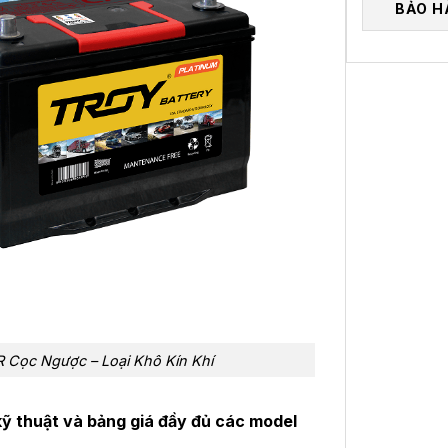
BẢO H
Cọc Ngược – Loại Khô Kín Khí
ỹ thuật và bảng giá đầy đủ các model