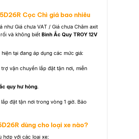
5D26R Cọc Chì giá bao nhiêu
 giá như Giá chưa VAT / Giá chưa Châm axit
 rối và không biết
Bình Ắc Quy TROY 12V
ện tại đang áp dụng các mức giá:
trợ vận chuyển lắp đặt tận nơi, miễn
ắc quy hư hỏng
.
lắp đặt tận nơi trong vòng 1 giờ. Bảo
85D26R
dùng cho loại xe nào?
ợp với các loại xe: