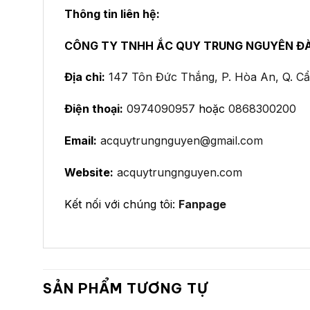
Thông tin liên hệ:
CÔNG TY TNHH ẮC QUY TRUNG NGUYÊN Đ
Địa chỉ:
147 Tôn Đức Thắng, P. Hòa An, Q. C
Điện thoại:
0974090957
hoặc
0868300200
Email:
acquytrungnguyen@gmail.com
Website:
acquytrungnguyen.com
Kết nối với chúng tôi:
Fanpage
SẢN PHẨM TƯƠNG TỰ