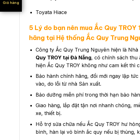
Giỏ hàng
Toyata Hiace
5 Lý do bạn nên mua Ắc Quy TROY
hãng tại Hệ thống Ắc Quy Trung Ng
Công ty Ắc Quy Trung Nguyên hiện là Nhà 
Quy TROY tại Đà Nẵng
, có chính sách thu
hiện Ắc Quy TROY không như cam kết thì ch
Bảo hành chính hãng, đổi mới ngay lập tức
vào, do lỗi từ nhà Sản xuất.
Bảo dưỡng miễn phí trong thời hạn bảo hàn
Giao hàng, lắp đặt tận nơi nhanh chóng, mi
xe, thiết bị.
Hỗ trợ sửa chữa nếu Ắc Quy TROY hư hỏng t
bình, hàn lại vỏ bình ắc quy nếu bị thủng, 