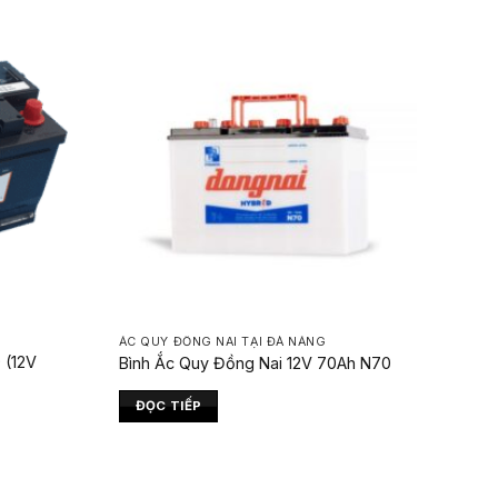
ẮC QUY ĐỒNG NAI TẠI ĐÀ NẴNG
 (12V
Bình Ắc Quy Đồng Nai 12V 70Ah N70
ĐỌC TIẾP