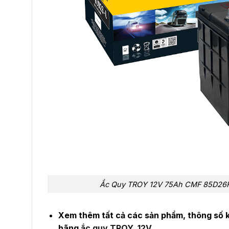
Ắc Quy TROY 12V 75Ah CMF 85D26R 
Xem thêm tất cả các sản phẩm, thông số k
hãng
ắc quy TROY 12V