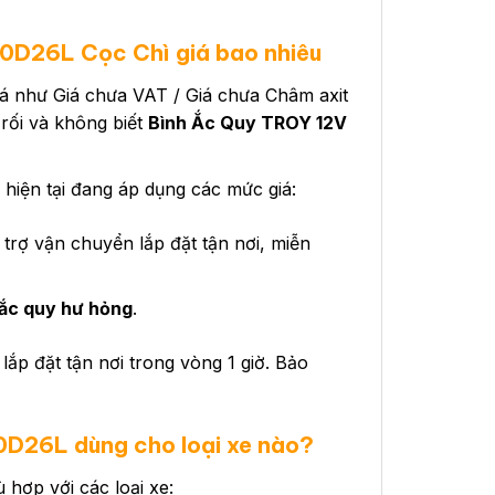
0D26L Cọc Chì giá bao nhiêu
 giá như Giá chưa VAT / Giá chưa Châm axit
 rối và không biết
Bình Ắc Quy TROY 12V
ện tại đang áp dụng các mức giá:
trợ vận chuyển lắp đặt tận nơi, miễn
ắc quy hư hỏng
.
lắp đặt tận nơi trong vòng 1 giờ. Bảo
80D26L
dùng cho loại xe nào?
ợp với các loại xe: