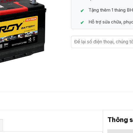
Tặng thêm 1 tháng BH
Hỗ trợ sửa chữa, phục
Thông s