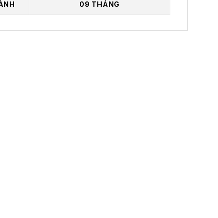
ÀNH
09 THÁNG