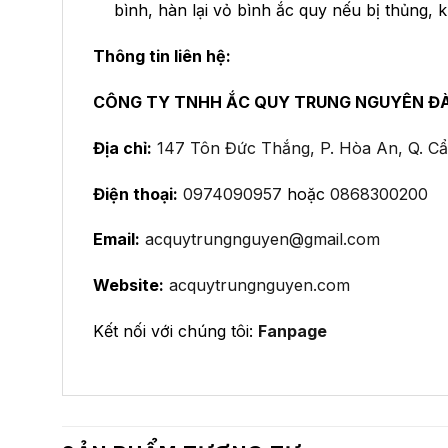
bình, hàn lại vỏ bình ắc quy nếu bị thủng, 
Thông tin liên hệ:
CÔNG TY TNHH ẮC QUY TRUNG NGUYÊN Đ
Địa chỉ:
147 Tôn Đức Thắng, P. Hòa An, Q. C
Điện thoại:
0974090957
hoặc
0868300200
Email:
acquytrungnguyen@gmail.com
Website:
acquytrungnguyen.com
Kết nối với chúng tôi:
Fanpage