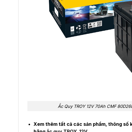
Ắc Quy TROY 12V 70Ah CMF 80D26L 
Xem thêm tất cả các sản phẩm, thông số k
hãng
ắc quy TROY 12V