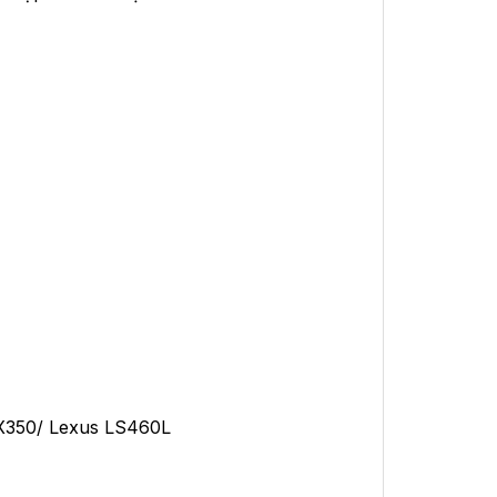
X350/ Lexus LS460L