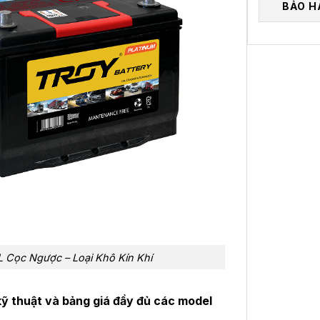
BẢO H
Cọc Ngược – Loại Khô Kín Khí
ỹ thuật và bảng giá đầy đủ các model