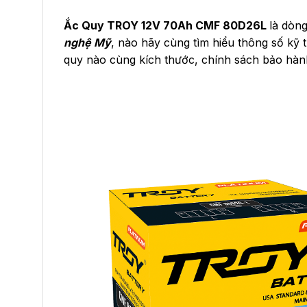
Ắc Quy TROY 12V 70Ah CMF 80D26L
là dòn
nghệ Mỹ
, nào hãy cùng tìm hiểu thông số kỹ t
quy nào cùng kích thước, chính sách bảo hàn