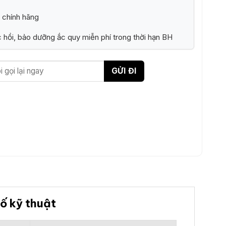
 chính hãng
 hồi, bảo dưỡng ắc quy miễn phí trong thời hạn BH
ố kỹ thuật