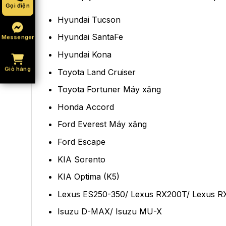
Gọi điện
Hyundai Tucson
Hyundai SantaFe
Messenger
Hyundai Kona
Giỏ hàng
Toyota Land Cruiser
Toyota Fortuner Máy xăng
Honda Accord
Ford Everest Máy xăng
Ford Escape
KIA Sorento
KIA Optima (K5)
Lexus ES250-350/ Lexus RX200T/ Lexus R
Isuzu D-MAX/ Isuzu MU-X