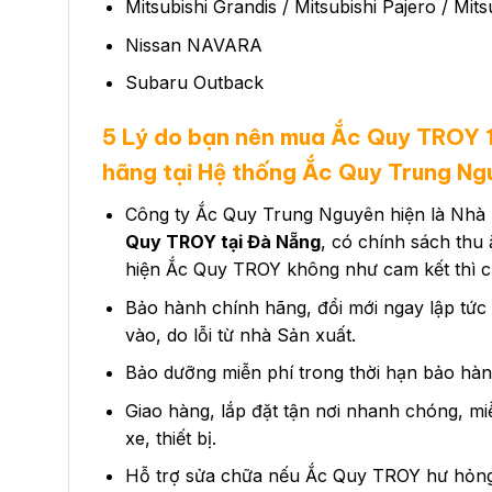
Mitsubishi Grandis / Mitsubishi Pajero / Mits
Nissan NAVARA
Subaru Outback
5 Lý do bạn nên mua Ắc Quy TROY
hãng tại Hệ thống Ắc Quy Trung Ng
Công ty Ắc Quy Trung Nguyên hiện là Nhà 
Quy TROY tại Đà Nẵng
, có chính sách thu
hiện Ắc Quy TROY không như cam kết thì ch
Bảo hành chính hãng, đổi mới ngay lập tức
vào, do lỗi từ nhà Sản xuất.
Bảo dưỡng miễn phí trong thời hạn bảo hàn
Giao hàng, lắp đặt tận nơi nhanh chóng, mi
xe, thiết bị.
Hỗ trợ sửa chữa nếu Ắc Quy TROY hư hỏng t