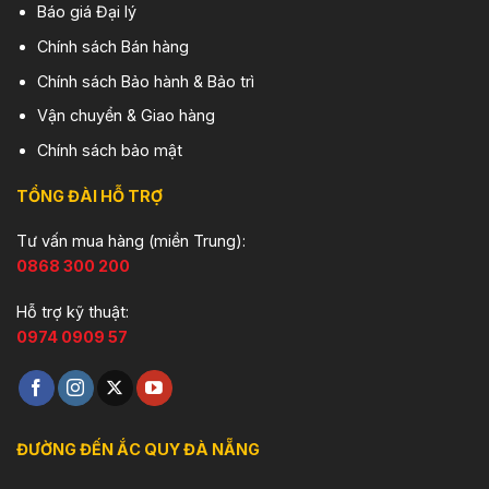
Báo giá Đại lý
Chính sách Bán hàng
Chính sách Bảo hành & Bảo trì
Vận chuyển & Giao hàng
Chính sách bảo mật
TỔNG ĐÀI HỖ TRỢ
Tư vấn mua hàng (miền Trung):
0868 300 200
Hỗ trợ kỹ thuật:
0974 0909 57
ĐƯỜNG ĐẾN ẮC QUY ĐÀ NẴNG