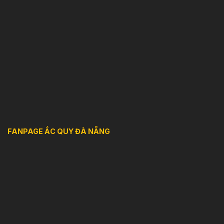
FANPAGE ẮC QUY ĐÀ NẴNG