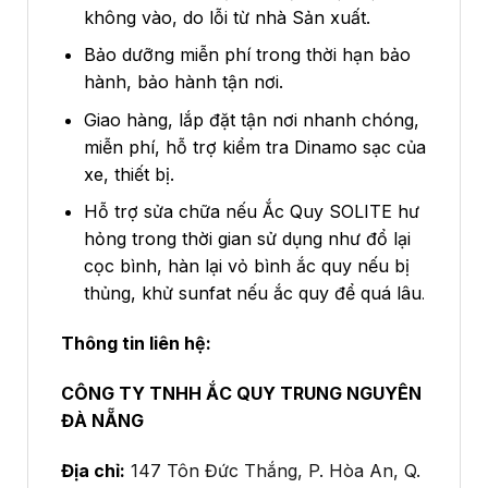
không vào, do lỗi từ nhà Sản xuất.
Bảo dưỡng miễn phí trong thời hạn bảo
hành, bảo hành tận nơi.
Giao hàng, lắp đặt tận nơi nhanh chóng,
miễn phí, hỗ trợ kiểm tra Dinamo sạc của
xe, thiết bị.
Hỗ trợ sửa chữa nếu Ắc Quy SOLITE hư
hỏng trong thời gian sử dụng như đổ lại
cọc bình, hàn lại vỏ bình ắc quy nếu bị
thủng, khử sunfat nếu ắc quy để quá lâu
.
Thông tin liên hệ:
CÔNG TY TNHH ẮC QUY TRUNG NGUYÊN
ĐÀ NẴNG
Địa chỉ:
147 Tôn Đức Thắng, P. Hòa An, Q.