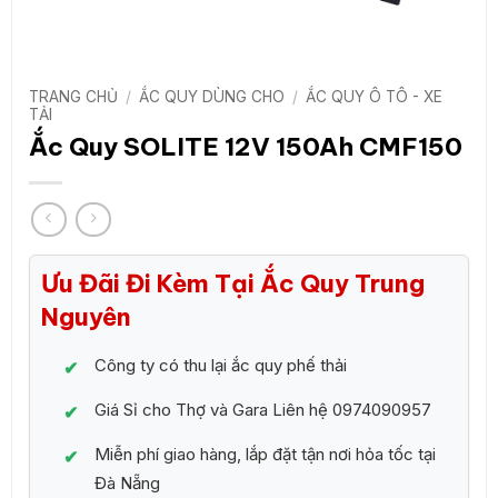
TRANG CHỦ
/
ẮC QUY DÙNG CHO
/
ẮC QUY Ô TÔ - XE
TẢI
Ắc Quy SOLITE 12V 150Ah CMF150
Ưu Đãi Đi Kèm Tại Ắc Quy Trung
Nguyên
Công ty có thu lại ắc quy phế thải
Giá Sỉ cho Thợ và Gara Liên hệ 0974090957
Miễn phí giao hàng, lắp đặt tận nơi hỏa tốc tại
Đà Nẵng