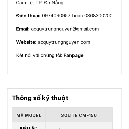
Cẩm Lệ, TP. Đà Nẵng
Điện thoại:
0974090957
hoặc
0868300200
Email:
acquytrungnguyen@gmail.com
Website:
acquytrungnguyen.com
Kết nối với chúng tôi:
Fanpage
Thông số kỹ thuật
MÃ MODEL
SOLITE CMF150
KIỂU ẮC