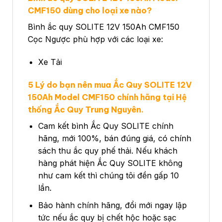
CMF150
dùng cho loại xe nào?
Bình ắc quy SOLITE 12V 150Ah CMF150
Cọc Ngược phù hợp với các loại xe:
Xe Tải
5 Lý do bạn nên mua Ắc Quy SOLITE 12V
150Ah Model CMF150 chính hãng tại Hệ
thống Ắc Quy Trung Nguyên.
Cam kết bình Ắc Quy SOLITE chính
hãng, mới 100%, bán đúng giá, có chính
sách thu ắc quy phế thải. Nếu khách
hàng phát hiện Ắc Quy SOLITE không
như cam kết thì chúng tôi đền gấp 10
lần.
Bảo hành chính hãng, đổi mới ngay lập
tức nếu ắc quy bị chết hộc hoặc sạc