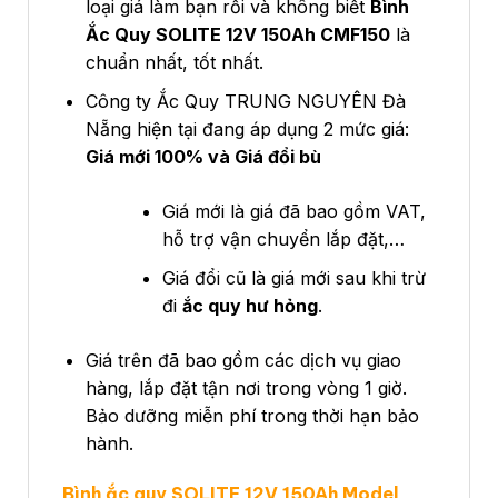
loại giá làm bạn rối và không biết
Bình
Ắc Quy SOLITE 12V 150Ah CMF150
là
chuẩn nhất, tốt nhất.
Công ty Ắc Quy TRUNG NGUYÊN Đà
Nẵng hiện tại đang áp dụng 2 mức giá:
Giá mới 100% và Giá đổi bù
Giá mới là giá đã bao gồm VAT,
hỗ trợ vận chuyển lắp đặt,…
Giá đổi cũ là giá mới sau khi trừ
đi
ắc quy hư hỏng
.
Giá trên đã bao gồm các dịch vụ giao
hàng, lắp đặt tận nơi trong vòng 1 giờ.
Bảo dưỡng miễn phí trong thời hạn bảo
hành.
Bình ắc quy
SOLITE 12V 150Ah Model