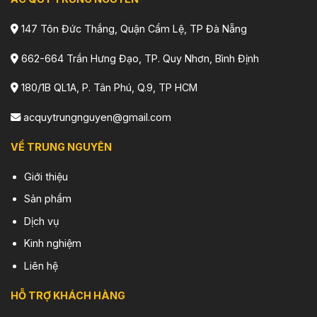
147 Tôn Đức Thắng, Quận Cẩm Lệ, TP Đà Nẵng
662-664 Trần Hưng Đạo, TP. Quy Nhơn, Bình Định
180/1B QL1A, P. Tân Phú, Q.9, TP HCM
acquytrungnguyen@gmail.com
VỀ TRUNG NGUYÊN
Giới thiệu
Sản phẩm
Dịch vụ
Kinh nghiệm
Liên hệ
HỖ TRỢ KHÁCH HÀNG