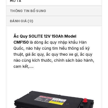
MÔ TẢ
THÔNG TIN BỔ SUNG
ĐÁNH GIÁ (0)
Ắc Quy SOLITE 12V 150Ah Model
CMF150
là dòng ắc quy nhập khẩu Hàn
Quốc, nào hãy cùng tìm hiểu thông số kỹ
thuật, giá ắc quy, ắc quy theo xe gì, ắc quy
nào cùng kích thước, chính sách bảo hành,
cam kết,….