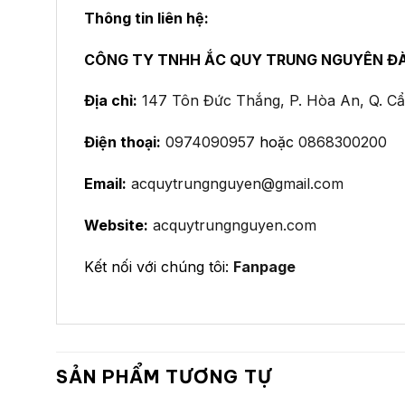
Thông tin liên hệ:
CÔNG TY TNHH ẮC QUY TRUNG NGUYÊN Đ
Địa chỉ:
147 Tôn Đức Thắng, P. Hòa An, Q. C
Điện thoại:
0974090957
hoặc
0868300200
Email:
acquytrungnguyen@gmail.com
Website:
acquytrungnguyen.com
Kết nối với chúng tôi:
Fanpage
SẢN PHẨM TƯƠNG TỰ