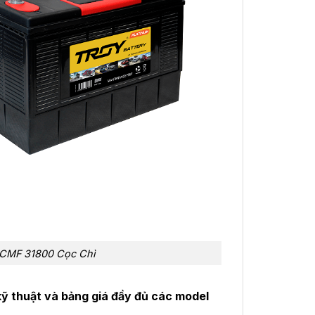
CMF 31800 Cọc Chì
ỹ thuật và bảng giá đầy đủ các model