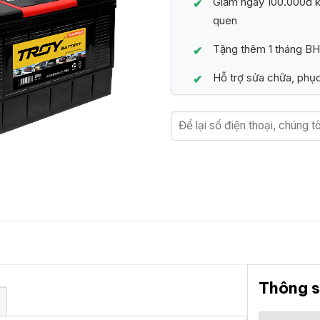
Giảm ngay 100.000đ kh
quen
Tặng thêm 1 tháng BH
Hỗ trợ sửa chữa, phục
Thông s