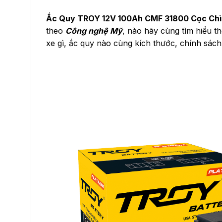
Ắc Quy TROY 12V 100Ah CMF 31800 Cọc Ch
theo
Công nghệ Mỹ
, nào hãy cùng tìm hiểu th
xe gì, ắc quy nào cùng kích thước, chính sác