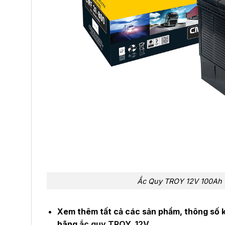
Ắc Quy TROY 12V 100Ah 
Xem thêm tất cả các sản phẩm, thông số k
hãng
ắc quy TROY 12V