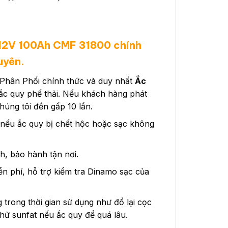
 12V 100Ah CMF 31800 chính
uyên.
Phân Phối chính thức và duy nhất
Ắc
 ắc quy phế thải. Nếu khách hàng phát
úng tôi đền gấp 10 lần.
 nếu ắc quy bị chết hộc hoặc sạc không
h, bảo hành tận nơi.
ễn phí, hỗ trợ kiểm tra Dinamo sạc của
rong thời gian sử dụng như đổ lại cọc
khử sunfat nếu ắc quy để quá lâu
.