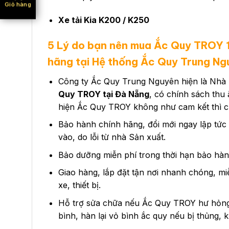
Giỏ hàng
Xe tải Kia K200 / K250
5 Lý do bạn nên mua Ắc Quy TROY
hãng tại Hệ thống Ắc Quy Trung Ng
Công ty Ắc Quy Trung Nguyên hiện là Nhà 
Quy TROY tại Đà Nẵng
, có chính sách thu
hiện Ắc Quy TROY không như cam kết thì ch
Bảo hành chính hãng, đổi mới ngay lập tức
vào, do lỗi từ nhà Sản xuất.
Bảo dưỡng miễn phí trong thời hạn bảo hàn
Giao hàng, lắp đặt tận nơi nhanh chóng, mi
xe, thiết bị.
Hỗ trợ sửa chữa nếu Ắc Quy TROY hư hỏng t
bình, hàn lại vỏ bình ắc quy nếu bị thủng, 