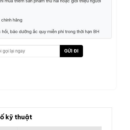
i mua thêm sản phẩm thứ hai hoặc giới thiệu người
 chính hãng
 hồi, bảo dưỡng ắc quy miễn phí trong thời hạn BH
ố kỹ thuật