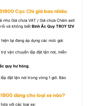
1800 Cọc Chì giá bao nhiêu
 giá như Giá chưa VAT / Giá chưa Châm axit
 rối và không biết
Bình Ắc Quy TROY 12V
ện tại đang áp dụng các mức giá:
trợ vận chuyển lắp đặt tận nơi, miễn
ắc quy hư hỏng
.
lắp đặt tận nơi trong vòng 1 giờ. Bảo
31800
dùng cho loại xe nào?
ợp với các loại xe: