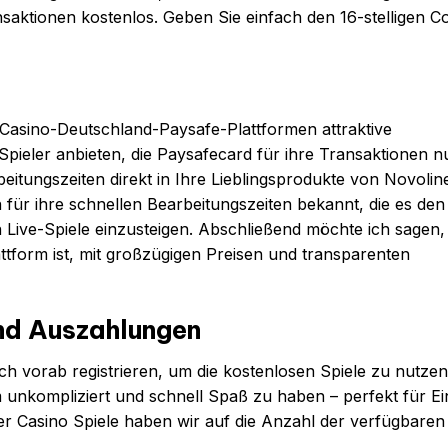
nsaktionen kostenlos. Geben Sie einfach den 16-stelligen Co
Casino-Deutschland-Paysafe-Plattformen attraktive
ieler anbieten, die Paysafecard für ihre Transaktionen n
tungszeiten direkt in Ihre Lieblingsprodukte von Novolin
 für ihre schnellen Bearbeitungszeiten bekannt, die es den
n Live-Spiele einzusteigen. Abschließend möchte ich sagen,
attform ist, mit großzügigen Preisen und transparenten
nd Auszahlungen
h vorab registrieren, um die kostenlosen Spiele zu nutzen
 unkompliziert und schnell Spaß zu haben – perfekt für Ei
 Casino Spiele haben wir auf die Anzahl der verfügbaren