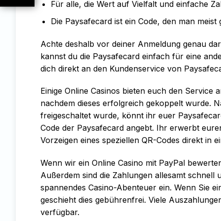
Für alle, die Wert auf Vielfalt und einfache Z
Die Paysafecard ist ein Code, den man meist
Achte deshalb vor deiner Anmeldung genau darau
kannst du die Paysafecard einfach für eine ande
dich direkt an den Kundenservice von Paysafec
Einige Online Casinos bieten euch den Service
nachdem dieses erfolgreich gekoppelt wurde. N
freigeschaltet wurde, könnt ihr euer Paysafecar
Code der Paysafecard angebt. Ihr erwerbt eure
Vorzeigen eines speziellen QR-Codes direkt in ei
Wenn wir ein Online Casino mit PayPal bewerte
Außerdem sind die Zahlungen allesamt schnell un
spannendes Casino-Abenteuer ein. Wenn Sie ein
geschieht dies gebührenfrei. Viele Auszahlung
verfügbar.