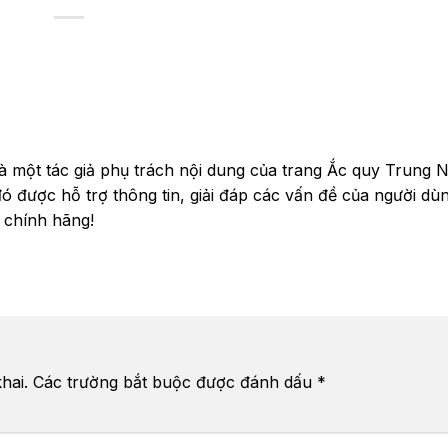
à một tác giả phụ trách nội dung của trang Ắc quy Trung 
được hỗ trợ thông tin, giải đáp các vấn đề của người dùn
 chính hãng!
hai.
Các trường bắt buộc được đánh dấu
*