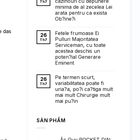
cazinouri cu depunere
Th7
ở
minima de al zecelea Lei
Понимание
требований
arata pentru ca exista
к
Ob?ine?i
ставкам
в
Không
1win
có
e das
казино:
Fetele frumoase Ei
bình
26
полный
luận
Pulluri Majoritatea
Th7
обзор
ở
Serviceman, cu toate
Faptul
de
acestea deschis un
cand
poten?ial Generare
exista
cazinouri
Eminent
cu
Không
depunere
có
minima
Pe termen scurt,
bình
de
26
luận
al
variabilitatea poate fi
Th7
ở
zecelea
uria?a, po?i ca?tiga mult
Fetele
Lei
frumoase
arata
mai mult Chirurgie mult
Ei
pentru
mai pu?in
Pulluri
ca
Majoritatea
exista
Không
Serviceman,
Ob?
có
cu
ine?
bình
toate
i
SẢN PHẨM
luận
acestea
ở
deschis
Pe
un
termen
poten?
scurt,
ial
Ắc Quy ROCKET DIN
variabilitatea