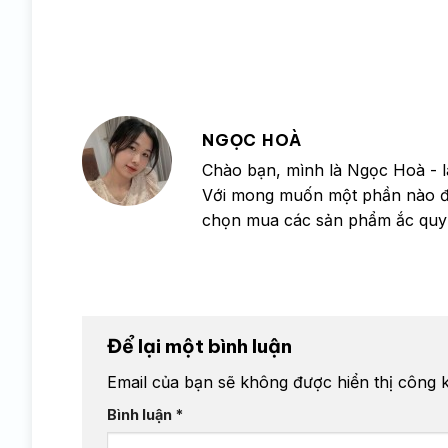
NGỌC HOÀ
Chào bạn, mình là Ngọc Hoà - l
Với mong muốn một phần nào đó 
chọn mua các sản phẩm ắc quy
Để lại một bình luận
Email của bạn sẽ không được hiển thị công k
Bình luận
*