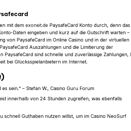
ysafecard
ten mit dem
exoneit.de
PaysafeCard Konto durch, denn das 
onto-Daten eingeben und kurz auf die Gutschrift warten –
ung von PaysafeCard im Online Casino und in der virtuellen
n PaysafeCard Auszahlungen und die Limitierung der
n PaysafeCard sind schnelle und zuverlässige Zahlungen, 
t bei Glücksspielanbietern im Internet.
Q)
l es sein.“ – Stefan W., Casino Guru Forum
st innerhalb von 24 Stunden zugreifen, was ebenfalls
 schnell Guthaben nutzen willst, um im Casino NeoSurf