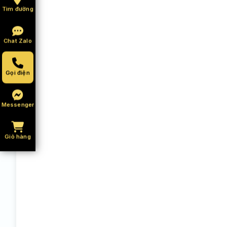
Tìm đường
Chat Zalo
Gọi điện
Messenger
Giỏ hàng