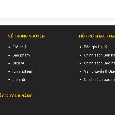
VỀ TRUNG NGUYÊN
HỖ TRỢ KHÁCH H
Giới thiệu
Báo giá Đại lý
Sản phẩm
Chính sách Bán h
Dịch vụ
Chính sách Bảo hà
Kinh nghiệm
Vận chuyển & Gia
Liên hệ
Chính sách bảo m
ẮC QUY ĐÀ NẴNG