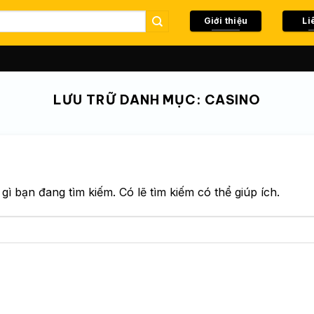
Giới thiệu
Li
LƯU TRỮ DANH MỤC:
CASINO
ì bạn đang tìm kiếm. Có lẽ tìm kiếm có thể giúp ích.