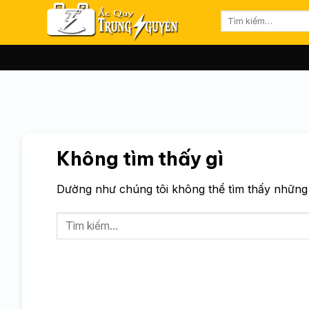
Bỏ
Tìm
qua
kiếm:
nội
dung
Không tìm thấy gì
Dường như chúng tôi không thể tìm thấy những g