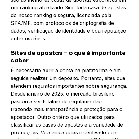
um ranking atualizado Sim, toda casa de apostas
do nosso ranking é segura, licenciada pela
SPA/MF, com protocolos de criptografia de
dados, verificação de identidade e boa reputação
entre usuários.
Sites de apostas – o que é importante
saber
É necessário abrir a conta na plataforma e em
seguida realizar um depósito. Portanto, sites que
atendem requisitos importantes sobre segurança.
Desde janeiro de 2025, o mercado brasileiro
passou a ser totalmente regulamentado,
trazendo mais transparência e proteção para o
apostador. Outro critério que utilizados para
classificar as casas de apostas é a variedade de
promoções. Veja ainda guias incentivado que