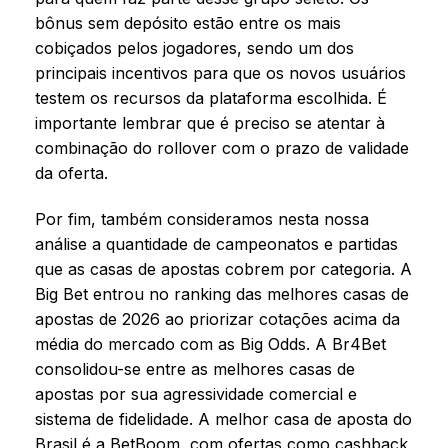
bônus sem depósito estão entre os mais
cobiçados pelos jogadores, sendo um dos
principais incentivos para que os novos usuários
testem os recursos da plataforma escolhida. É
importante lembrar que é preciso se atentar à
combinação do rollover com o prazo de validade
da oferta.
Por fim, também consideramos nesta nossa
análise a quantidade de campeonatos e partidas
que as casas de apostas cobrem por categoria. A
Big Bet entrou no ranking das melhores casas de
apostas de 2026 ao priorizar cotações acima da
média do mercado com as Big Odds. A Br4Bet
consolidou-se entre as melhores casas de
apostas por sua agressividade comercial e
sistema de fidelidade. A melhor casa de aposta do
Brasil é a BetBoom, com ofertas como cashback