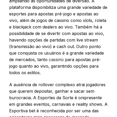
ampliando as oportunidades de diversão. A
plataforma disponibiliza uma grande variedade de
esportes para apostas pré-jogo e apostas ao
vivo, além de jogos de cassino como slots, roleta
e blackjack com dealers ao vivo. Também há a
possibilidade de se divertir com apostas ao vivo,
havendo opções de partidas com live stream
(transmissão ao vivo) e cash out. Outro ponto
que conquista os usuários é a grande variedade
de mercados, tanto
cassino
para apostas pré-
jogo quanto ao vivo, garantindo opções para
todos os estilos.
A ausência de rollover complexo atrai jogadores
que querem depositar, ganhar e sacar sem
burocracia. A Esportes da Sorte é onipresente
em grandes eventos, carnavais e reality shows. A
Esportiva bet é reconhecida por ser uma das