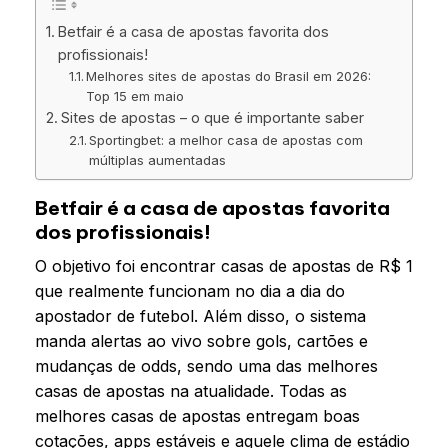
Betfair é a casa de apostas favorita dos
profissionais!
Melhores sites de apostas do Brasil em 2026:
Top 15 em maio
Sites de apostas – o que é importante saber
Sportingbet: a melhor casa de apostas com
múltiplas aumentadas
Betfair é a casa de apostas favorita
dos profissionais!
O objetivo foi encontrar casas de apostas de R$ 1
que realmente funcionam no dia a dia do
apostador de futebol. Além disso, o sistema
manda alertas ao vivo sobre gols, cartões e
mudanças de odds, sendo uma das melhores
casas de apostas na atualidade. Todas as
melhores casas de apostas entregam boas
cotações, apps estáveis e aquele clima de estádio