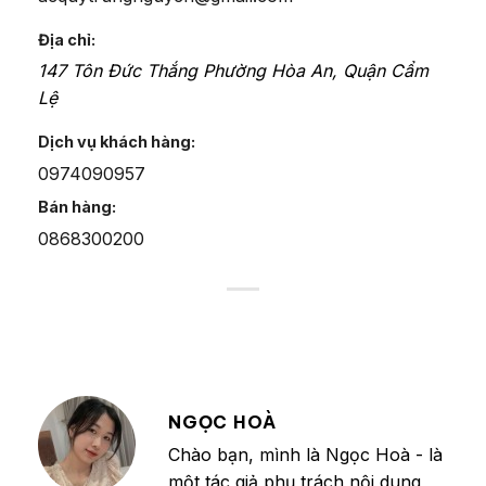
Địa chỉ:
147 Tôn Đức Thắng
Phường Hòa An
,
Quận Cẩm
Lệ
Dịch vụ khách hàng:
0974090957
Bán hàng:
0868300200
NGỌC HOÀ
Chào bạn, mình là Ngọc Hoà - là
một tác giả phụ trách nội dung