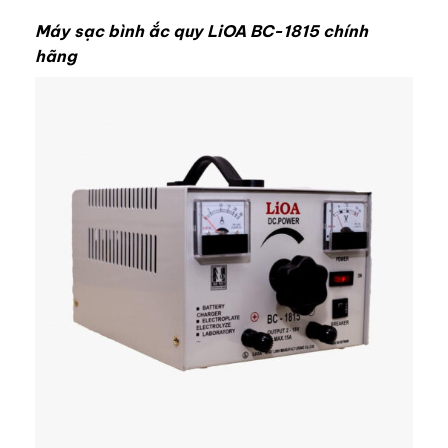
Máy sạc bình ắc quy LiOA BC-1815 chính
hãng