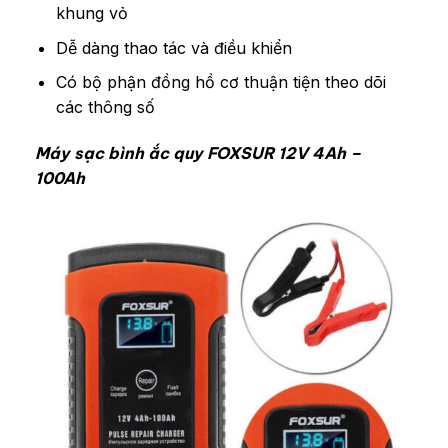
khung vỏ
Dễ dàng thao tác và điều khiển
Có bộ phận đồng hồ cơ thuận tiện theo dõi
các thông số
Máy sạc bình ắc quy FOXSUR 12V 4Ah –
100Ah