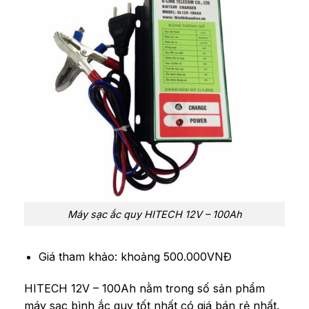
Máy sạc ắc quy HITECH 12V – 100Ah
Giá tham khảo: khoảng 500.000VNĐ
HITECH 12V – 100Ah nằm trong số sản phẩm
máy sạc bình ắc quy tốt nhất có giá bán rẻ nhất.