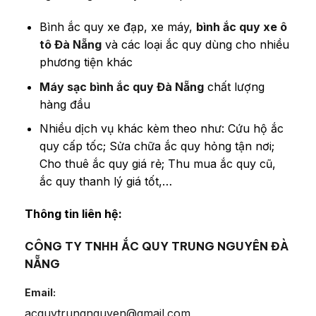
Bình ắc quy xe đạp, xe máy,
bình ắc quy xe ô
tô Đà Nẵng
và các loại ắc quy dùng cho nhiều
phương tiện khác
Máy sạc bình ắc quy Đà Nẵng
chất lượng
hàng đầu
Nhiều dịch vụ khác kèm theo như: Cứu hộ ắc
quy cấp tốc; Sửa chữa ắc quy hỏng tận nơi;
Cho thuê ắc quy giá rẻ; Thu mua ắc quy cũ,
ắc quy thanh lý giá tốt,…
Thông tin liên hệ:
CÔNG TY TNHH ẮC QUY TRUNG NGUYÊN ĐÀ
NẴNG
Email:
acquytrungnguyen@gmail.com