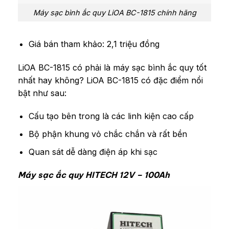
Máy sạc bình ắc quy LiOA BC-1815 chính hãng
Giá bán tham khảo: 2,1 triệu đồng
LiOA BC-1815 có phải là máy sạc bình ắc quy tốt
nhất hay không? LiOA BC-1815 có đặc điểm nổi
bật như sau:
Cấu tạo bên trong là các linh kiện cao cấp
Bộ phận khung vỏ chắc chắn và rất bền
Quan sát dễ dàng điện áp khi sạc
Máy sạc ắc quy HITECH 12V – 100Ah