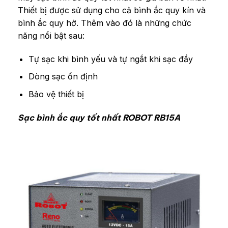
Thiết bị được sử dụng cho cả bình ắc quy kín và
bình ắc quy hở. Thêm vào đó là những chức
năng nổi bật sau:
Tự sạc khi bình yếu và tự ngắt khi sạc đầy
Dòng sạc ổn định
Bảo vệ thiết bị
Sạc bình ắc quy tốt nhất ROBOT RB15A