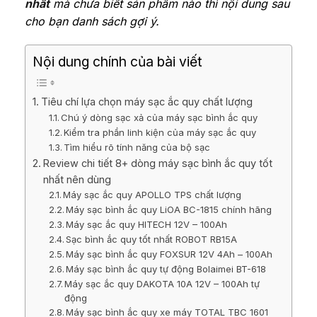
nhất
mà chưa biết sản phẩm nào thì nội dung sau
cho bạn danh sách gợi ý.
Nội dung chính của bài viết
Tiêu chí lựa chọn máy sạc ắc quy chất lượng
Chú ý dòng sạc xả của máy sạc bình ắc quy
Kiểm tra phần linh kiện của máy sạc ắc quy
Tìm hiểu rõ tính năng của bộ sạc
Review chi tiết 8+ dòng máy sạc bình ắc quy tốt
nhất nên dùng
Máy sạc ắc quy APOLLO TPS chất lượng
Máy sạc bình ắc quy LiOA BC-1815 chính hãng
Máy sạc ắc quy HITECH 12V – 100Ah
Sạc bình ắc quy tốt nhất ROBOT RB15A
Máy sạc bình ắc quy FOXSUR 12V 4Ah – 100Ah
Máy sạc bình ắc quy tự động Bolaimei BT-618
Máy sạc ắc quy DAKOTA 10A 12V – 100Ah tự
động
Máy sạc bình ắc quy xe máy TOTAL TBC 1601