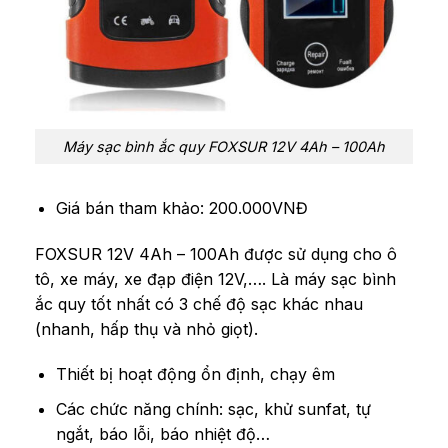
Máy sạc bình ắc quy FOXSUR 12V 4Ah – 100Ah
Giá bán tham khảo: 200.000VNĐ
FOXSUR 12V 4Ah – 100Ah được sử dụng cho ô
tô, xe máy, xe đạp điện 12V,…. Là máy sạc bình
ắc quy tốt nhất có 3 chế độ sạc khác nhau
(nhanh, hấp thụ và nhỏ giọt).
Thiết bị hoạt động ổn định, chạy êm
Các chức năng chính: sạc, khử sunfat, tự
ngắt, báo lỗi, báo nhiệt độ…