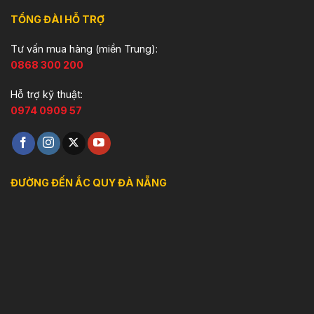
TỔNG ĐÀI HỖ TRỢ
Tư vấn mua hàng (miền Trung):
0868 300 200
Hỗ trợ kỹ thuật:
0974 0909 57
ĐƯỜNG ĐẾN ẮC QUY ĐÀ NẴNG