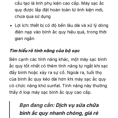
cấu tạo là linh phụ kiện cao cấp. Máy sạc ắc
quy được lắp đặt hoàn toàn từ linh kiện mới,
chưa qua sử dụng
Lợi ích: thiết bị có độ bền lâu dài và xử lý dòng
điện nạp vào bình ắc quy hiệu quả, trong thời
gian ngắn
Tìm hiểu rõ tính năng của bộ sạc
Bên cạnh các tính năng khác, một máy sạc bình
ắc quy tốt nhất có thêm tính năng tự ngắt khi sạc
đầy bình hoặc xảy ra sự cố. Ngoài ra, tuổi thọ
của bình ắc quy kéo dài hơn khi máy sạc ắc quy
có chức năng khử sunfat. Tính năng này thường
thấy ở loại máy sạc bình ắc quy cao cấp.
Bạn đang cần:
Dịch vụ sửa chữa
bình ắc quy nhanh chóng, giá rẻ