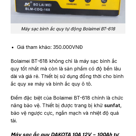
Máy sạc bình ắc quy tự động Bolaimei BT-618
Giá tham khảo: 350.000VNĐ
Bolaimei BT-618 không chỉ là máy sạc bình ắc
quy tốt nhất mà còn là sản phẩm có độ bền lâu
dài và giá rẻ. Thiết bị sử dụng đồng thời cho bình
ắc quy xe máy và bình ắc quy ô tô.
Điểm đặc biệt của Bolaimei BT-618 chính là chức
năng bảo vệ. Thiết bị được trang bị khử
sunfat
,
bảo vệ ngược cực, ngắn mạch và nhiệt độ quá
tải.
Máy sạc ắc quy DAKOTA 10A 12V – 100Ah tự