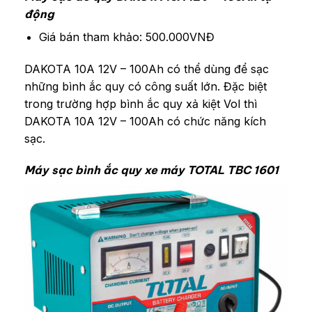
động
Giá bán tham khảo: 500.000VNĐ
DAKOTA 10A 12V – 100Ah có thể dùng để sạc
những bình ắc quy có công suất lớn. Đặc biệt
trong trường hợp bình ắc quy xả kiệt Vol thì
DAKOTA 10A 12V – 100Ah có chức năng kích
sạc.
Máy sạc bình ắc quy xe máy TOTAL TBC 1601