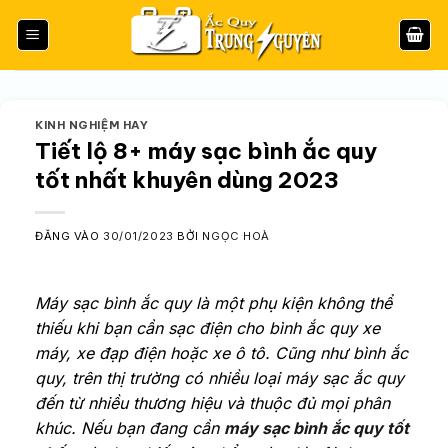
Bỏ
qua
nội
dung
KINH NGHIỆM HAY
Tiết lộ 8+ máy sạc bình ắc quy
tốt nhất khuyên dùng 2023
ĐĂNG VÀO
30/01/2023
BỞI
NGỌC HOÀ
Máy sạc bình ắc quy là một phụ kiện không thể
thiếu khi bạn cần sạc điện cho bình ắc quy xe
máy, xe đạp điện hoặc xe ô tô. Cũng như bình ắc
quy, trên thị trường có nhiều loại máy sạc ắc quy
đến từ nhiều thương hiệu và thuộc đủ mọi phân
khúc. Nếu bạn đang cần
máy sạc bình ắc quy tốt