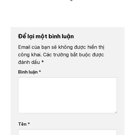
Để lại một bình luận
Email của bạn sẽ không được hiển thị
công khai.
Các trường bắt buộc được
đánh dấu
*
Bình luận
*
Tên
*