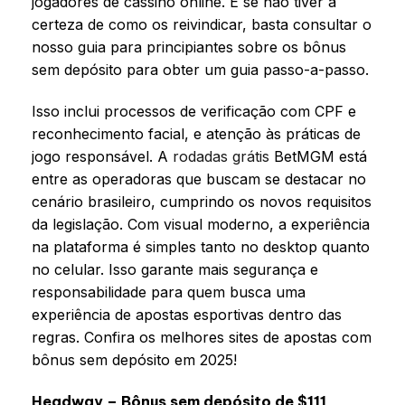
jogadores de cassino online. E se não tiver a
certeza de como os reivindicar, basta consultar o
nosso guia para principiantes sobre os bônus
sem depósito para obter um guia passo-a-passo.
Isso inclui processos de verificação com CPF e
reconhecimento facial, e atenção às práticas de
jogo responsável. A
rodadas grátis
BetMGM está
entre as operadoras que buscam se destacar no
cenário brasileiro, cumprindo os novos requisitos
da legislação. Com visual moderno, a experiência
na plataforma é simples tanto no desktop quanto
no celular. Isso garante mais segurança e
responsabilidade para quem busca uma
experiência de apostas esportivas dentro das
regras. Confira os melhores sites de apostas com
bônus sem depósito em 2025!
Headway – Bônus sem depósito de $111