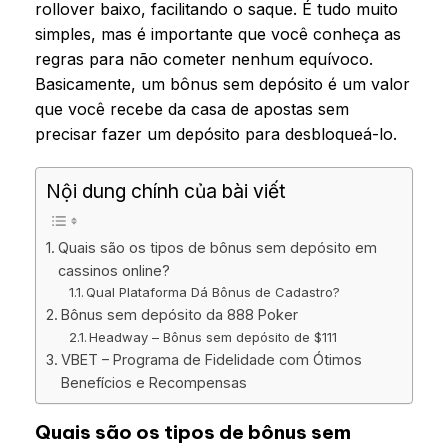
rollover baixo, facilitando o saque. É tudo muito
simples, mas é importante que você conheça as
regras para não cometer nenhum equívoco.
Basicamente, um bônus sem depósito é um valor
que você recebe da casa de apostas sem
precisar fazer um depósito para desbloqueá-lo.
Nội dung chính của bài viết
Quais são os tipos de bônus sem depósito em
cassinos online?
Qual Plataforma Dá Bônus de Cadastro?
Bônus sem depósito da 888 Poker
Headway – Bônus sem depósito de $111
VBET – Programa de Fidelidade com Ótimos
Benefícios e Recompensas
Quais são os tipos de bônus sem