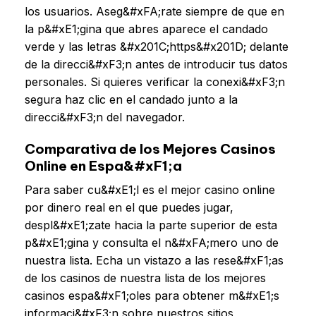
los usuarios. Aseg&#xFA;rate siempre de que en
la p&#xE1;gina que abres aparece el candado
verde y las letras &#x201C;https&#x201D; delante
de la direcci&#xF3;n antes de introducir tus datos
personales. Si quieres verificar la conexi&#xF3;n
segura haz clic en el candado junto a la
direcci&#xF3;n del navegador.
Comparativa de los Mejores Casinos
Online en Espa&#xF1;a
Para saber cu&#xE1;l es el mejor casino online
por dinero real en el que puedes jugar,
despl&#xE1;zate hacia la parte superior de esta
p&#xE1;gina y consulta el n&#xFA;mero uno de
nuestra lista. Echa un vistazo a las rese&#xF1;as
de los casinos de nuestra lista de los mejores
casinos espa&#xF1;oles para obtener m&#xE1;s
informaci&#xF3;n sobre nuestros sitios