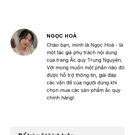
NGỌC HOÀ
Chào bạn, mình là Ngọc Hoà - là
một tác giả phụ trách nội dung
của trang Ắc quy Trung Nguyên.
Với mong muốn một phần nào đó
được hỗ trợ thông tin, giải đáp
các vấn đề của người dùng khi
chọn mua các sản phẩm ắc quy
chính hãng!