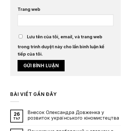
Trang web
Lưu tên của tôi, email, và trang web
trong trình duyệt này cho lần bình luận kế
tiếp của tôi.
BÀI VIẾT GẦN ĐÂY
Внесок Олександра Довженка у
26
розвиток українського кіномистецтва
Th7
Không
có