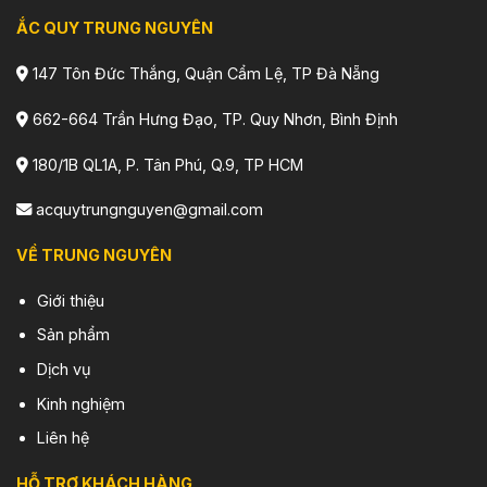
ẮC QUY TRUNG NGUYÊN
147 Tôn Đức Thắng, Quận Cẩm Lệ, TP Đà Nẵng
662-664 Trần Hưng Đạo, TP. Quy Nhơn, Bình Định
180/1B QL1A, P. Tân Phú, Q.9, TP HCM
acquytrungnguyen@gmail.com
VỀ TRUNG NGUYÊN
Giới thiệu
Sản phẩm
Dịch vụ
Kinh nghiệm
Liên hệ
HỖ TRỢ KHÁCH HÀNG