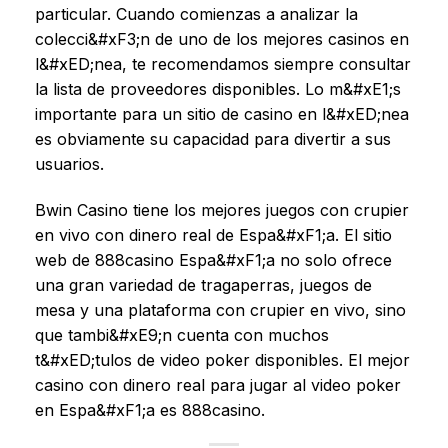
particular. Cuando comienzas a analizar la
colecci&#xF3;n de uno de los mejores casinos en
l&#xED;nea, te recomendamos siempre consultar
la lista de proveedores disponibles. Lo m&#xE1;s
importante para un sitio de casino en l&#xED;nea
es obviamente su capacidad para divertir a sus
usuarios.
Bwin Casino tiene los mejores juegos con crupier
en vivo con dinero real de Espa&#xF1;a. El sitio
web de 888casino Espa&#xF1;a no solo ofrece
una gran variedad de tragaperras, juegos de
mesa y una plataforma con crupier en vivo, sino
que tambi&#xE9;n cuenta con muchos
t&#xED;tulos de video poker disponibles. El mejor
casino con dinero real para jugar al video poker
en Espa&#xF1;a es 888casino.