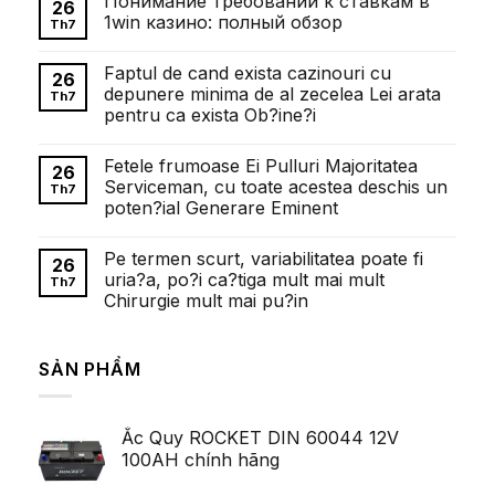
Понимание требований к ставкам в
bình
26
luận
1win казино: полный обзор
Th7
ở
Внесок
Không
Олександра
có
Faptul de cand exista cazinouri cu
Довженка
bình
26
у
luận
depunere minima de al zecelea Lei arata
Th7
розвиток
ở
pentru ca exista Ob?ine?i
українського
Понимание
кіномистецтва
требований
Không
к
có
ставкам
Fetele frumoase Ei Pulluri Majoritatea
bình
26
в
luận
Serviceman, cu toate acestea deschis un
1win
Th7
ở
казино:
poten?ial Generare Eminent
Faptul
полный
de
обзор
Không
cand
có
exista
Pe termen scurt, variabilitatea poate fi
bình
26
cazinouri
luận
uria?a, po?i ca?tiga mult mai mult
cu
Th7
ở
depunere
Chirurgie mult mai pu?in
Fetele
minima
frumoase
de
Không
Ei
al
có
Pulluri
zecelea
bình
Majoritatea
SẢN PHẨM
Lei
luận
Serviceman,
ở
arata
cu
Pe
pentru
toate
termen
ca
acestea
scurt,
exista
deschis
Ắc Quy ROCKET DIN 60044 12V
variabilitatea
Ob?
un
poate
ine?
100AH chính hãng
poten?
fi
i
ial
uria?
Generare
a,