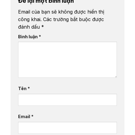
Để lại một bình luận
Email của bạn sẽ không được hiển thị
công khai.
Các trường bắt buộc được
đánh dấu
*
Bình luận
*
Tên
*
Email
*