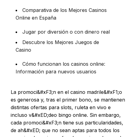
Comparativa de los Mejores Casinos
Online en España
Jugar por diversión o con dinero real
Descubre los Mejores Juegos de
Casino
Cómo funcionan los casinos online:
Información para nuevos usuarios
La promoci&#xF3;n en el casino madrile&#xF1;o
es generosa y, tras el primer bono, se mantienen
distintas ofertas para slots, ruleta en vivo e
incluso v&#xED;deo bingo online. Sin embargo,
cada promoci&#xF3;n tiene sus particularidades,
de ah&#xED; que no sean aptas para todos los