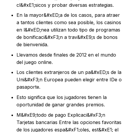
cl&#xE1;sicos y probar diversas estrategias.
En la mayor&#xED;a de los casos, para atraer
a tantos clientes como sea posible, los casinos
en l&#xED;nea utilizan todo tipo de programas
de bonificaci&#xF3;n a trav&#xE9;s de bonos
de bienvenida.
Llevamos desde finales de 2012 en el mundo
del juego online.
Los clientes extranjeros de un pa&#xED;s de la
Uni&#xF3;n Europea pueden elegir entre IDe o
pasaporte.
Esto significa que los jugadores tienen la
oportunidad de ganar grandes premios.
M&#xE9;todo de pago Explicaci&#xF3;n
Tarjetas bancarias Entre las opciones favoritas
de los jugadores espa&#xF1;oles, est&#xE1; el