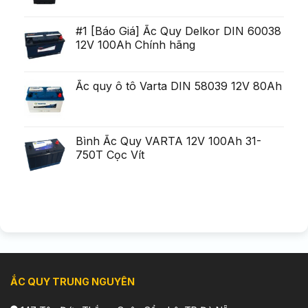
mult
mai
mult
Chirurgie
#1 [Báo Giá] Ắc Quy Delkor DIN 60038
mult
12V 100Ah Chính hãng
mai
pu?
in
Ắc quy ô tô Varta DIN 58039 12V 80Ah
Bình Ắc Quy VARTA 12V 100Ah 31-
750T Cọc Vít
ẮC QUY TRUNG NGUYÊN