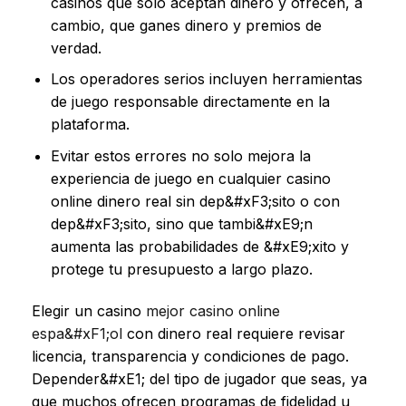
casinos que solo aceptan dinero y ofrecen, a
cambio, que ganes dinero y premios de
verdad.
Los operadores serios incluyen herramientas
de juego responsable directamente en la
plataforma.
Evitar estos errores no solo mejora la
experiencia de juego en cualquier casino
online dinero real sin dep&#xF3;sito o con
dep&#xF3;sito, sino que tambi&#xE9;n
aumenta las probabilidades de &#xE9;xito y
protege tu presupuesto a largo plazo.
Elegir un casino
mejor casino online
espa&#xF1;ol
con dinero real requiere revisar
licencia, transparencia y condiciones de pago.
Depender&#xE1; del tipo de jugador que seas, ya
que muchos ofrecen programas de fidelidad u