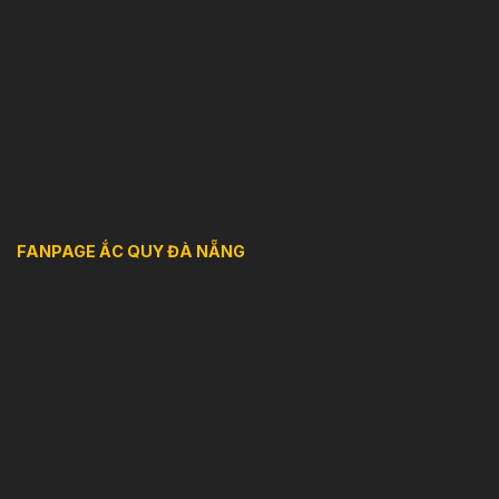
FANPAGE ẮC QUY ĐÀ NẴNG