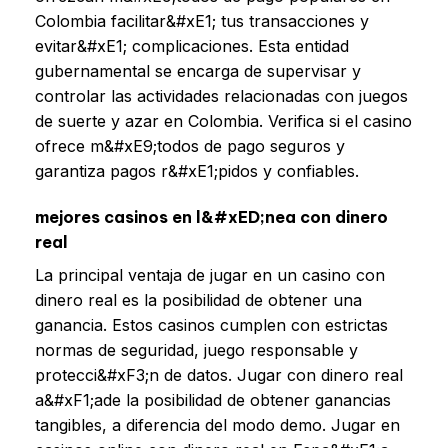
Colombia facilitar&#xE1; tus transacciones y
evitar&#xE1; complicaciones. Esta entidad
gubernamental se encarga de supervisar y
controlar las actividades relacionadas con juegos
de suerte y azar en Colombia. Verifica si el casino
ofrece m&#xE9;todos de pago seguros y
garantiza pagos r&#xE1;pidos y confiables.
mejores casinos en l&#xED;nea con dinero
real
La principal ventaja de jugar en un casino con
dinero real es la posibilidad de obtener una
ganancia. Estos casinos cumplen con estrictas
normas de seguridad, juego responsable y
protecci&#xF3;n de datos. Jugar con dinero real
a&#xF1;ade la posibilidad de obtener ganancias
tangibles, a diferencia del modo demo. Jugar en