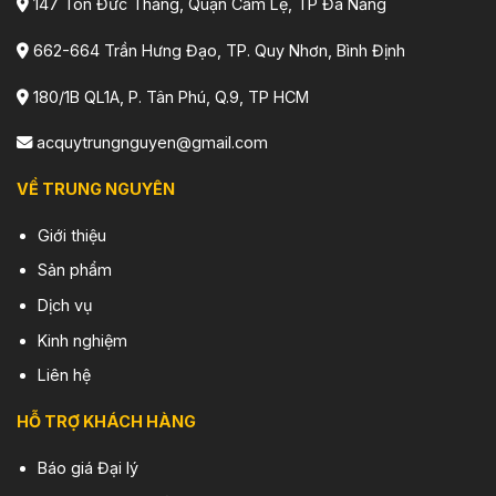
147 Tôn Đức Thắng, Quận Cẩm Lệ, TP Đà Nẵng
662-664 Trần Hưng Đạo, TP. Quy Nhơn, Bình Định
180/1B QL1A, P. Tân Phú, Q.9, TP HCM
acquytrungnguyen@gmail.com
VỀ TRUNG NGUYÊN
Giới thiệu
Sản phẩm
Dịch vụ
Kinh nghiệm
Liên hệ
HỖ TRỢ KHÁCH HÀNG
Báo giá Đại lý