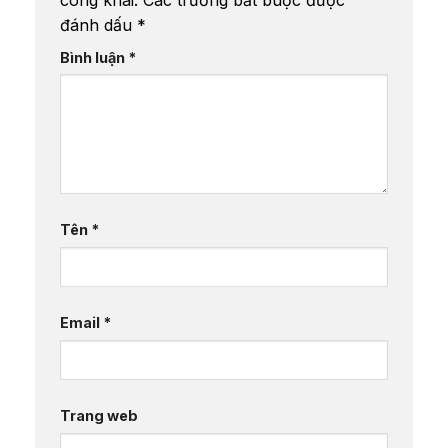
đánh dấu
*
Bình luận
*
Tên
*
Email
*
Trang web