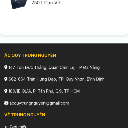
750T Cọc Vít
ẮC QUY TRUNG NGUYÊN
147 Tôn Đức Thắng, Quận Cẩm Lệ, TP Đà Nẵng
662-664 Trần Hưng Đạo, TP. Quy Nhơn, Bình Định
180/1B QL1A, P. Tân Phú, Q.9, TP HCM
acquytrungnguyen@gmail.com
VỀ TRUNG NGUYÊN
Giới thiệu