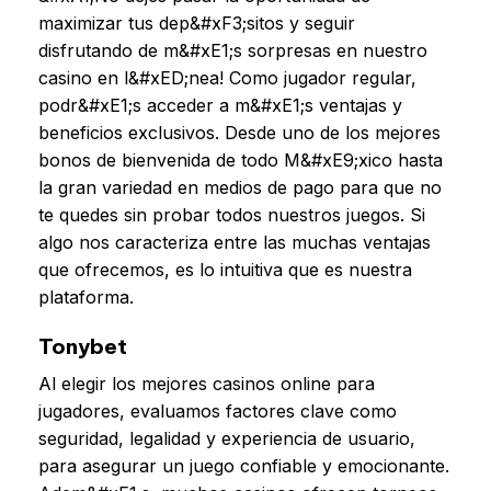
maximizar tus dep&#xF3;sitos y seguir
disfrutando de m&#xE1;s sorpresas en nuestro
casino en l&#xED;nea! Como jugador regular,
podr&#xE1;s acceder a m&#xE1;s ventajas y
beneficios exclusivos. Desde uno de los mejores
bonos de bienvenida de todo M&#xE9;xico hasta
la gran variedad en medios de pago para que no
te quedes sin probar todos nuestros juegos. Si
algo nos caracteriza entre las muchas ventajas
que ofrecemos, es lo intuitiva que es nuestra
plataforma.
Tonybet
Al elegir los mejores casinos online para
jugadores, evaluamos factores clave como
seguridad, legalidad y experiencia de usuario,
para asegurar un juego confiable y emocionante.