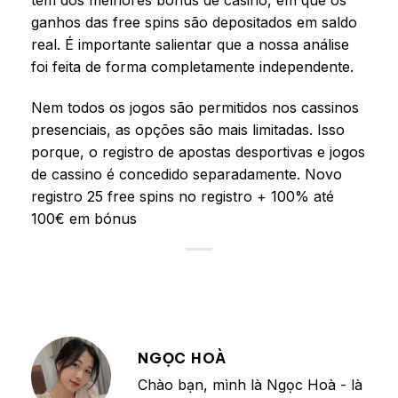
ganhos das free spins são depositados em saldo
real. É importante salientar que a nossa análise
foi feita de forma completamente independente.
Nem todos os jogos são permitidos nos cassinos
presenciais, as opções são mais limitadas. Isso
porque, o registro de apostas desportivas e jogos
de cassino é concedido separadamente. Novo
registro 25 free spins no registro + 100% até
100€ em bónus
NGỌC HOÀ
Chào bạn, mình là Ngọc Hoà - là