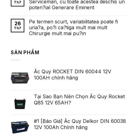
Serviceman, cu toate acestea deschis un
1win
Th7
ở
казино:
poten?ial Generare Eminent
Faptul
полный
de
обзор
Không
cand
có
exista
Pe termen scurt, variabilitatea poate fi
bình
26
cazinouri
luận
uria?a, po?i ca?tiga mult mai mult
cu
Th7
ở
depunere
Chirurgie mult mai pu?in
Fetele
minima
frumoase
de
Không
Ei
al
có
Pulluri
zecelea
bình
Majoritatea
SẢN PHẨM
Lei
luận
Serviceman,
ở
arata
cu
Pe
pentru
toate
termen
ca
acestea
scurt,
exista
deschis
Ắc Quy ROCKET DIN 60044 12V
variabilitatea
Ob?
un
poate
ine?
100AH chính hãng
poten?
fi
i
ial
uria?
Generare
a,
Eminent
po?
i
Tại Sao Bạn Nên Chọn Ắc Quy Rocket
ca?
Q85 12V 65AH?
tiga
mult
mai
mult
Chirurgie
#1 [Báo Giá] Ắc Quy Delkor DIN 60038
mult
12V 100Ah Chính hãng
mai
pu?
in