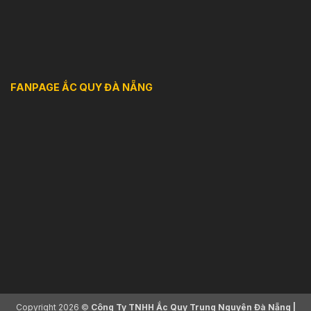
FANPAGE ẮC QUY ĐÀ NẴNG
Copyright 2026 ©
Công Ty TNHH Ắc Quy Trung Nguyên Đà Nẵng |