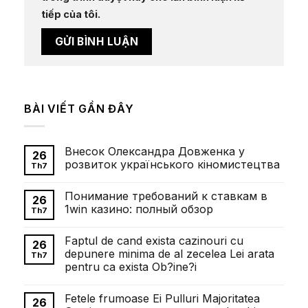
tiếp của tôi.
BÀI VIẾT GẦN ĐÂY
Внесок Олександра Довженка у
26
розвиток українського кіномистецтва
Th7
Không
có
Понимание требований к ставкам в
bình
26
luận
1win казино: полный обзор
Th7
ở
Внесок
Không
Олександра
có
Faptul de cand exista cazinouri cu
Довженка
bình
26
у
luận
depunere minima de al zecelea Lei arata
Th7
розвиток
ở
pentru ca exista Ob?ine?i
українського
Понимание
кіномистецтва
требований
Không
к
có
ставкам
Fetele frumoase Ei Pulluri Majoritatea
bình
26
в
luận