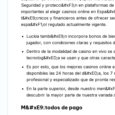
Seguridad y protecci&#xF3;n en plataformas de 
importantes al elegir casinos online en Espa&#x
t&#xE9;cnicos y financieros antes de ofrecer se
espa&#xF1;ol regulado actualmente vigente.
Luckia tambi&#xE9;n incorpora bonos de bien
jugador, con condiciones claras y requisitos
Dentro de la modalidad de casino en vivo se 
tecnolog&#xED;a se usan y que otras caracte
Es por esto, que los mejores casinos online
disponibles las 24 horas del d&#xED;a, los 
profesional y especializado que de pronta re
En la parte superior, desde nuestro men&#xF
descubrir la mayor parte de nuestra variada o
M&#xE9;todos de pago