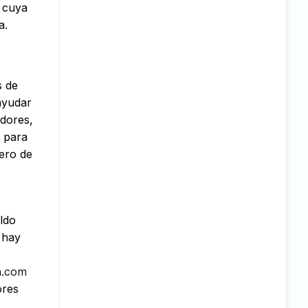
s cuya
a.
s de
ayudar
adores,
, para
nero de
aldo
 hay
a.com
ores