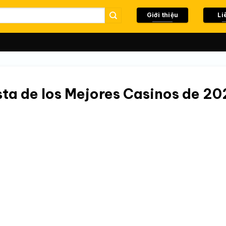
Giới thiệu
Li
sta de los Mejores Casinos de 2