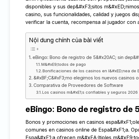
disponibles y sus dep&#xF3;sitos m&#xED;nimos 
casino, sus funcionalidades, calidad y juegos di
verificar la cuenta, recompensa al jugador con a
Nội dung chính của bài viết
eBingo: Bono de registro de 5&#x20AC; sin dep&#
M&#xE9;todos de pago
Bonificaciones de los casinos en l&#xED;nea de 
&#xBF;C&#xF3;mo elegimos los nuevos casinos on
Comparativa de Proveedores de Software
Los casinos m&#xE1;s confiables y seguros 2026
eBingo: Bono de registro d
Bonos y promociones en casinos espa&#xF1;ole
comunes en casinos online de Espa&#xF1;a. Opc
Espa&#xF1;a ofrecen m&#xFA;ltiples m&#xE9;tod