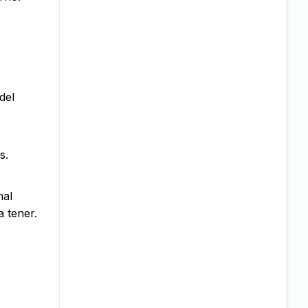
del
s.
nal
 tener.