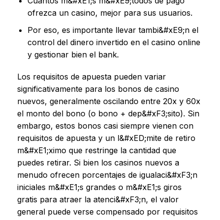
Cuantos m&#xE1;s m&#xE9;todos de pago
ofrezca un casino, mejor para sus usuarios.
Por eso, es importante llevar tambi&#xE9;n el
control del dinero invertido en el casino online
y gestionar bien el bank.
Los requisitos de apuesta pueden variar
significativamente para los bonos de casino
nuevos, generalmente oscilando entre 20x y 60x
el monto del bono (o bono + dep&#xF3;sito). Sin
embargo, estos bonos casi siempre vienen con
requisitos de apuesta y un l&#xED;mite de retiro
m&#xE1;ximo que restringe la cantidad que
puedes retirar. Si bien los casinos nuevos a
menudo ofrecen porcentajes de igualaci&#xF3;n
iniciales m&#xE1;s grandes o m&#xE1;s giros
gratis para atraer la atenci&#xF3;n, el valor
general puede verse compensado por requisitos