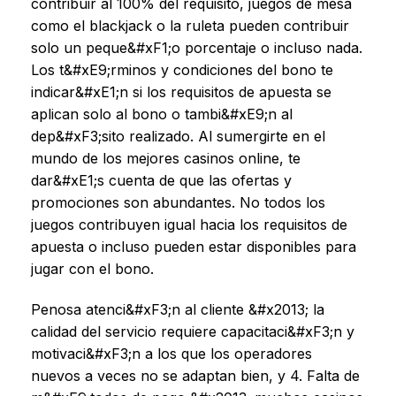
contribuir al 100% del requisito, juegos de mesa
como el blackjack o la ruleta pueden contribuir
solo un peque&#xF1;o porcentaje o incluso nada.
Los t&#xE9;rminos y condiciones del bono te
indicar&#xE1;n si los requisitos de apuesta se
aplican solo al bono o tambi&#xE9;n al
dep&#xF3;sito realizado. Al sumergirte en el
mundo de los mejores casinos online, te
dar&#xE1;s cuenta de que las ofertas y
promociones son abundantes. No todos los
juegos contribuyen igual hacia los requisitos de
apuesta o incluso pueden estar disponibles para
jugar con el bono.
Penosa atenci&#xF3;n al cliente &#x2013; la
calidad del servicio requiere capacitaci&#xF3;n y
motivaci&#xF3;n a los que los operadores
nuevos a veces no se adaptan bien, y 4. Falta de