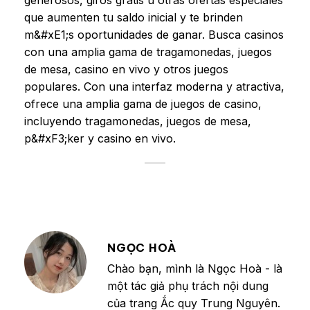
que aumenten tu saldo inicial y te brinden
m&#xE1;s oportunidades de ganar. Busca casinos
con una amplia gama de tragamonedas, juegos
de mesa, casino en vivo y otros juegos
populares. Con una interfaz moderna y atractiva,
ofrece una amplia gama de juegos de casino,
incluyendo tragamonedas, juegos de mesa,
p&#xF3;ker y casino en vivo.
NGỌC HOÀ
Chào bạn, mình là Ngọc Hoà - là
một tác giả phụ trách nội dung
của trang Ắc quy Trung Nguyên.