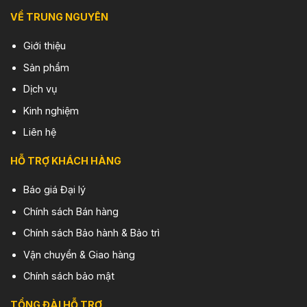
VỀ TRUNG NGUYÊN
Giới thiệu
Sản phẩm
Dịch vụ
Kinh nghiệm
Liên hệ
HỖ TRỢ KHÁCH HÀNG
Báo giá Đại lý
Chính sách Bán hàng
Chính sách Bảo hành & Bảo trì
Vận chuyển & Giao hàng
Chính sách bảo mật
TỔNG ĐÀI HỖ TRỢ