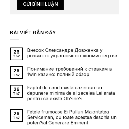
BÀI VIẾT GẦN ĐÂY
Внесок Олександра Довженка у
26
розвиток українського кіномистецтва
Th7
Không
có
Понимание требований к ставкам в
bình
26
luận
1win казино: полный обзор
Th7
ở
Внесок
Không
Олександра
có
Faptul de cand exista cazinouri cu
Довженка
bình
26
у
luận
depunere minima de al zecelea Lei arata
Th7
розвиток
ở
pentru ca exista Ob?ine?i
українського
Понимание
кіномистецтва
требований
Không
к
có
ставкам
Fetele frumoase Ei Pulluri Majoritatea
bình
26
в
luận
Serviceman, cu toate acestea deschis un
1win
Th7
ở
казино:
poten?ial Generare Eminent
Faptul
полный
de
обзор
Không