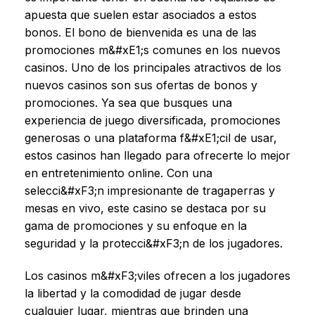
apuesta que suelen estar asociados a estos
bonos. El bono de bienvenida es una de las
promociones m&#xE1;s comunes en los nuevos
casinos. Uno de los principales atractivos de los
nuevos casinos son sus ofertas de bonos y
promociones. Ya sea que busques una
experiencia de juego diversificada, promociones
generosas o una plataforma f&#xE1;cil de usar,
estos casinos han llegado para ofrecerte lo mejor
en entretenimiento online. Con una
selecci&#xF3;n impresionante de tragaperras y
mesas en vivo, este casino se destaca por su
gama de promociones y su enfoque en la
seguridad y la protecci&#xF3;n de los jugadores.
Los casinos m&#xF3;viles ofrecen a los jugadores
la libertad y la comodidad de jugar desde
cualquier lugar, mientras que brinden una