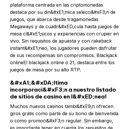
plataforma centrada en las criptomonedas
destaca por su din&#xE1;mica selecci&#xF3;n de
juegos, que abarca desde tragamonedas
Megaways y de cuadr&#xED;cula hasta juegos de
mesa cl&#xE1;sicos y experiencias con crupier en
vivo. Sin requisitos de apuesta y con rakeback
instant&#xE1;neo, los jugadores pueden disfrutar
de sus recompensas sin compromisos. Blackjack
onlineEl blackjack online o 21, destaca entre los
juegos de mesa por su alto RTP.
&#xA1;&#xDA;ltima
incorporaci&#xF3;n a nuestro listado
de sitios de casino en l&#xED;nea!
Muchos nuevos casinos tambi&#xE9;n ofrecen
giros gratis como parte de su bono de bienvenida
o como promoci&#xF3;n regular. Sin embargo,
es importante tener en cuenta los requisitos de