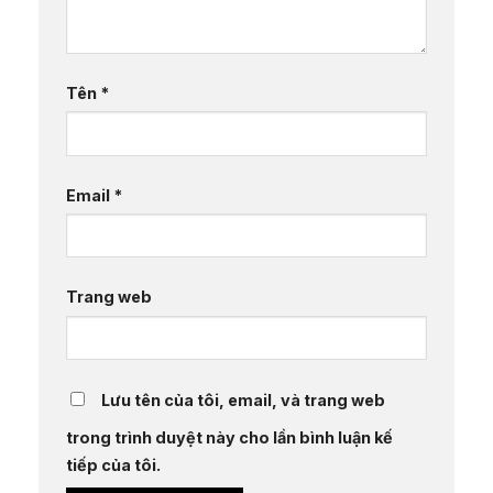
Tên
*
Email
*
Trang web
Lưu tên của tôi, email, và trang web
trong trình duyệt này cho lần bình luận kế
tiếp của tôi.