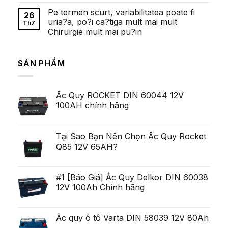
cand
có
exista
Pe termen scurt, variabilitatea poate fi
bình
26
cazinouri
luận
uria?a, po?i ca?tiga mult mai mult
cu
Th7
ở
depunere
Chirurgie mult mai pu?in
Fetele
minima
frumoase
de
Không
Ei
al
có
Pulluri
zecelea
bình
Majoritatea
SẢN PHẨM
Lei
luận
Serviceman,
ở
arata
cu
Pe
pentru
toate
termen
ca
acestea
scurt,
exista
deschis
Ắc Quy ROCKET DIN 60044 12V
variabilitatea
Ob?
un
poate
ine?
100AH chính hãng
poten?
fi
i
ial
uria?
Generare
a,
Eminent
po?
i
Tại Sao Bạn Nên Chọn Ắc Quy Rocket
ca?
Q85 12V 65AH?
tiga
mult
mai
mult
Chirurgie
#1 [Báo Giá] Ắc Quy Delkor DIN 60038
mult
12V 100Ah Chính hãng
mai
pu?
in
Ắc quy ô tô Varta DIN 58039 12V 80Ah