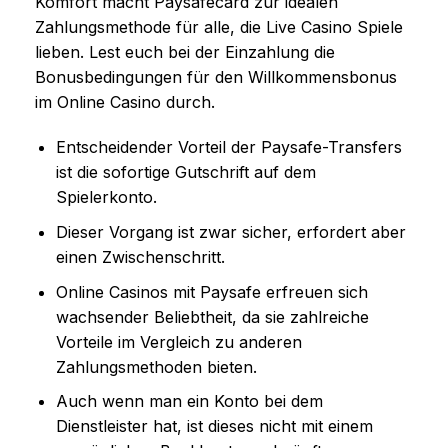
Komfort macht Paysafecard zur idealen
Zahlungsmethode für alle, die Live Casino Spiele
lieben. Lest euch bei der Einzahlung die
Bonusbedingungen für den Willkommensbonus
im Online Casino durch.
Entscheidender Vorteil der Paysafe-Transfers
ist die sofortige Gutschrift auf dem
Spielerkonto.
Dieser Vorgang ist zwar sicher, erfordert aber
einen Zwischenschritt.
Online Casinos mit Paysafe erfreuen sich
wachsender Beliebtheit, da sie zahlreiche
Vorteile im Vergleich zu anderen
Zahlungsmethoden bieten.
Auch wenn man ein Konto bei dem
Dienstleister hat, ist dieses nicht mit einem