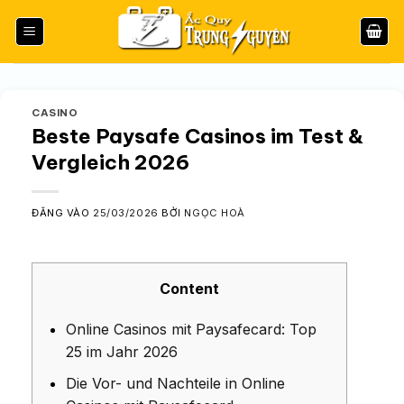
Bỏ
qua
nội
dung
CASINO
Beste Paysafe Casinos im Test &
Vergleich 2026
ĐĂNG VÀO
25/03/2026
BỞI
NGỌC HOÀ
Content
Online Casinos mit Paysafecard: Top
25 im Jahr 2026
Die Vor- und Nachteile in Online