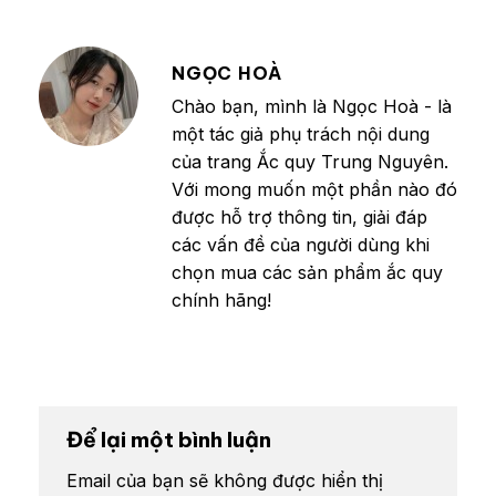
NGỌC HOÀ
Chào bạn, mình là Ngọc Hoà - là
một tác giả phụ trách nội dung
của trang Ắc quy Trung Nguyên.
Với mong muốn một phần nào đó
được hỗ trợ thông tin, giải đáp
các vấn đề của người dùng khi
chọn mua các sản phẩm ắc quy
chính hãng!
Để lại một bình luận
Email của bạn sẽ không được hiển thị