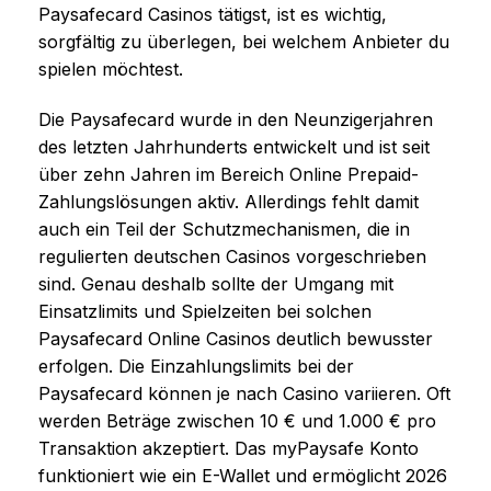
Paysafecard Casinos tätigst, ist es wichtig,
sorgfältig zu überlegen, bei welchem Anbieter du
spielen möchtest.
Die Paysafecard wurde in den Neunzigerjahren
des letzten Jahrhunderts entwickelt und ist seit
über zehn Jahren im Bereich Online Prepaid-
Zahlungslösungen aktiv. Allerdings fehlt damit
auch ein Teil der Schutzmechanismen, die in
regulierten deutschen Casinos vorgeschrieben
sind. Genau deshalb sollte der Umgang mit
Einsatzlimits und Spielzeiten bei solchen
Paysafecard Online Casinos deutlich bewusster
erfolgen. Die Einzahlungslimits bei der
Paysafecard können je nach Casino variieren. Oft
werden Beträge zwischen 10 € und 1.000 € pro
Transaktion akzeptiert. Das myPaysafe Konto
funktioniert wie ein E-Wallet und ermöglicht 2026