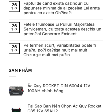
có
Faptul de cand exista cazinouri cu
Довженка
bình
26
у
luận
depunere minima de al zecelea Lei arata
Th7
розвиток
ở
pentru ca exista Ob?ine?i
українського
Понимание
кіномистецтва
требований
Không
к
có
ставкам
Fetele frumoase Ei Pulluri Majoritatea
bình
26
в
luận
Serviceman, cu toate acestea deschis un
1win
Th7
ở
казино:
poten?ial Generare Eminent
Faptul
полный
de
обзор
Không
cand
có
exista
Pe termen scurt, variabilitatea poate fi
bình
26
cazinouri
luận
uria?a, po?i ca?tiga mult mai mult
cu
Th7
ở
depunere
Chirurgie mult mai pu?in
Fetele
minima
frumoase
de
Không
Ei
al
có
Pulluri
zecelea
bình
Majoritatea
SẢN PHẨM
Lei
luận
Serviceman,
ở
arata
cu
Pe
pentru
toate
termen
ca
acestea
scurt,
exista
deschis
Ắc Quy ROCKET DIN 60044 12V
variabilitatea
Ob?
un
poate
ine?
100AH chính hãng
poten?
fi
i
ial
uria?
Generare
a,
Eminent
po?
i
Tại Sao Bạn Nên Chọn Ắc Quy Rocket
ca?
Q85 12V 65AH?
tiga