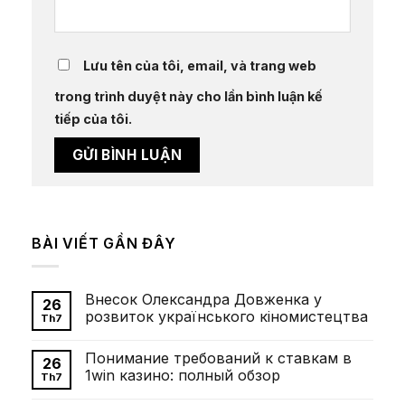
Lưu tên của tôi, email, và trang web
trong trình duyệt này cho lần bình luận kế
tiếp của tôi.
BÀI VIẾT GẦN ĐÂY
Внесок Олександра Довженка у
26
розвиток українського кіномистецтва
Th7
Không
có
Понимание требований к ставкам в
bình
26
luận
1win казино: полный обзор
Th7
ở
Внесок
Không
Олександра