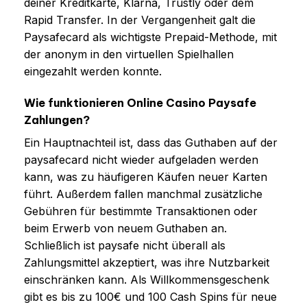
deiner Kreditkarte, Klarna, Trustly oder dem
Rapid Transfer. In der Vergangenheit galt die
Paysafecard als wichtigste Prepaid-Methode, mit
der anonym in den virtuellen Spielhallen
eingezahlt werden konnte.
Wie funktionieren Online Casino Paysafe
Zahlungen?
Ein Hauptnachteil ist, dass das Guthaben auf der
paysafecard nicht wieder aufgeladen werden
kann, was zu häufigeren Käufen neuer Karten
führt. Außerdem fallen manchmal zusätzliche
Gebühren für bestimmte Transaktionen oder
beim Erwerb von neuem Guthaben an.
Schließlich ist paysafe nicht überall als
Zahlungsmittel akzeptiert, was ihre Nutzbarkeit
einschränken kann. Als Willkommensgeschenk
gibt es bis zu 100€ und 100 Cash Spins für neue