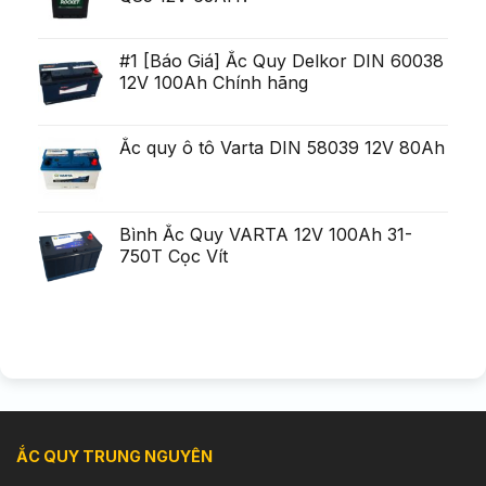
mult
mai
mult
Chirurgie
#1 [Báo Giá] Ắc Quy Delkor DIN 60038
mult
12V 100Ah Chính hãng
mai
pu?
in
Ắc quy ô tô Varta DIN 58039 12V 80Ah
Bình Ắc Quy VARTA 12V 100Ah 31-
750T Cọc Vít
ẮC QUY TRUNG NGUYÊN